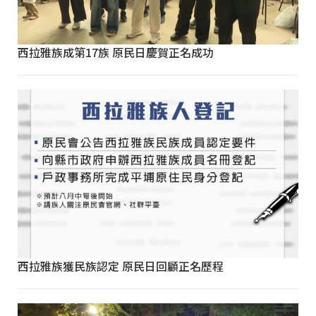
西拉雅族成第17族 原民日慶賀正名成功
西拉雅族獲民族認定 原民日回顧正名歷程