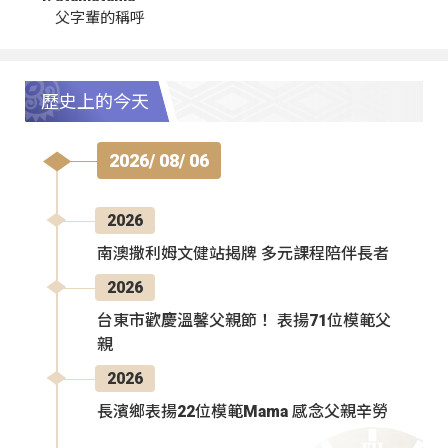
父字輩的稱呼
歷史上的今天
2026/ 08/ 06
2026
南澳撒利姆文健站揭牌 多元課程陪伴長者
2026
台東市歡慶溫馨父親節！ 表揚71位模範父
親
2026
長濱鄉表揚22位模範Mama 感念父親辛勞