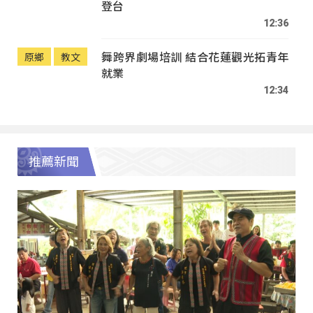
登台
12:36
舞跨界劇場培訓 結合花蓮觀光拓青年
原鄉
教文
就業
12:34
推薦新聞