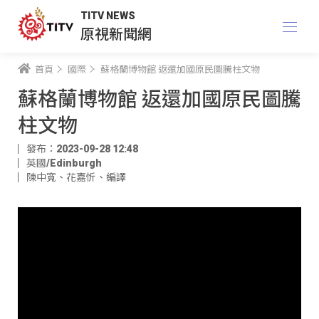
TITV NEWS
原視新聞網
首頁
國際
蘇格蘭博物館 返還加國原民圖騰柱文物
蘇格蘭博物館 返還加國原民圖騰
柱文物
發布：2023-09-28 12:48
英國/Edinburgh
陳中寬
、
花嘉忻
、
編譯