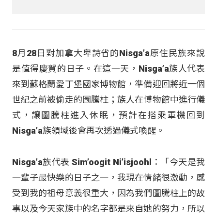
8月28日對加拿大卑詩省的Nisga’a原住民族來說
是值得慶賀的日子。在這一天，Nisga’a族人代表
來到蘇格蘭愛丁堡國家博物館，準備迎回將近一個
世紀之前被偷走的圖騰柱；族人在博物館中進行儀
式，讓圖騰柱進入休眠，預計在搭乘軍機回到
Nisga’a族領域後會再次透過儀式喚醒。
Nisga’a族代表 Sim’oogit Ni’isjoohl：「今天是我
一輩子最快樂的日子之一，我現在情緒很激動，感
受到我的祖母意義很重大，因為我們圖騰柱上的故
事以及今天家族中的名字都是來自她的努力，所以