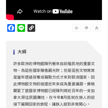
Facebook
Line
A
A
A
大綱
許多歐洲的博物館陳列著來自前殖民地的重要文
物，為這些國家賺進觀光財；但是這些文物常常
是當年透過掠奪或竊取方式才來到歐洲國家，因
此博物館文物的返還近年來成為重要議題。蘇格
蘭愛丁堡國家博物館已經陳列將近百年的一支加
拿大原住民圖騰柱，在今年8月底就在族人的迎
接下展開回家的旅程，讓族人感到非常開心。