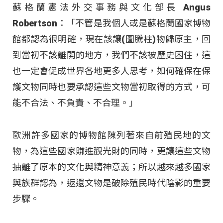
蘇格蘭憲法外交事務與文化部長 Angus
Robertson：「不管是我個人或是蘇格蘭國家博物
館都認為很明確，現在該讓(圖騰柱)物歸原主，回
到當初不該離開的地方，我們不該被歷史困住，這
也一定會促成世界各地更多人思考，如何確保在保
護文物同時也要承認這些文物當初取得的方式，可
能不合法、不負責、不合理。」
歐洲許多國家的博物館陳列著來自前殖民地的文
物，為這些國家賺進觀光財的同時，更讓這些文物
抽離了原本的文化與精神意義；所以越來越多國家
與族群認為，返還文物是破除殖民時代陰影的重要
步驟。