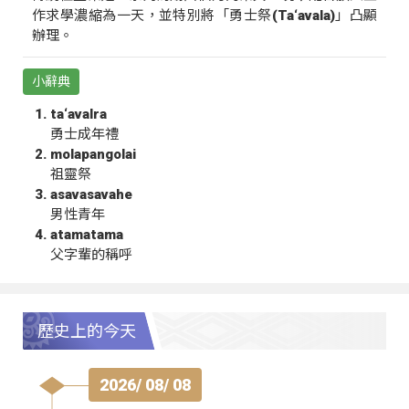
作求學濃縮為一天，並特別將「勇士祭(Ta‘avala)」凸顯
辦理。
小辭典
ta‘avalra
勇士成年禮
molapangolai
祖靈祭
asavasavahe
男性青年
atamatama
父字輩的稱呼
歷史上的今天
2026/ 08/ 08