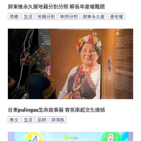
屏東推永久屋地籍分割分照 解長年產權難題
原鄉
生活
地籍分割
執照分照
屏東永久屋
產地權
台東pulingau生命故事展 香氛串起文化連結
教文
生活
巫師
排灣族