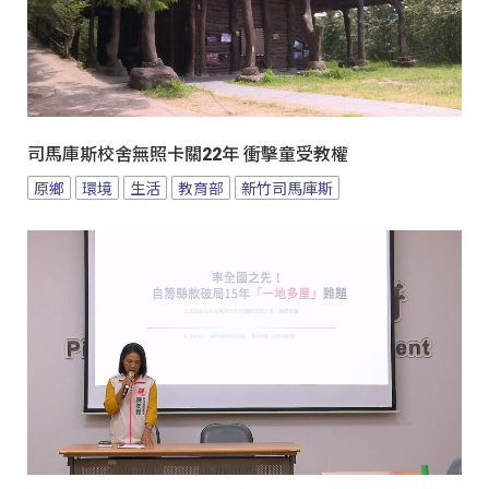
司馬庫斯校舍無照卡關22年 衝擊童受教權
原鄉
環境
生活
教育部
新竹司馬庫斯