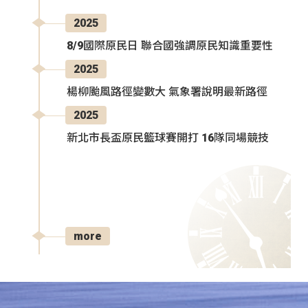
2025
8/9國際原民日 聯合國強調原民知識重要性
2025
楊柳颱風路徑變數大 氣象署說明最新路徑
2025
新北市長盃原民籃球賽開打 16隊同場競技
more