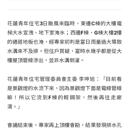
花蓮青年住宅3日颱風來臨時，東邊C棟的大樓電
梯大水宣洩、地下室淹水；西邊F棟、G棟大樓2樓
的通道地板也淹，經專家初判是當日雨量過大導致
水溝來不及排。但住戶質疑，當時水幾乎都是從大
樓屋頂管線滲出，並非水溝倒灌。
花蓮青年住宅管理委員會主委 李坤旭：「目前看
是景觀燈的水流下來，因為景觀燈下面是電線管線
嘛！所以它流到F棟的輕鋼架，然後再往走廊
滴。」
會議結束後，專家再上頂樓會勘，結果發現排水孔