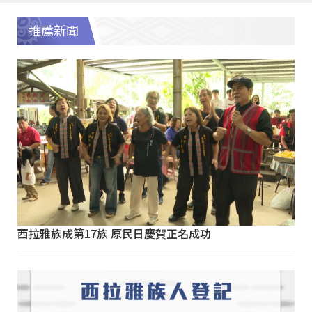
推薦新聞
西拉雅族成第17族 原民日慶賀正名成功