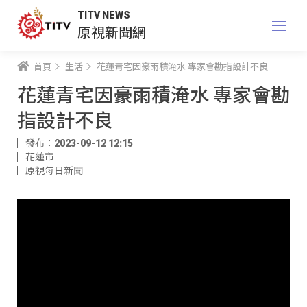
TITV NEWS
原視新聞網
首頁
生活
花蓮青宅因豪雨積淹水 專家會勘指設計不良
花蓮青宅因豪雨積淹水 專家會勘
指設計不良
發布：2023-09-12 12:15
花蓮市
原視每日新聞