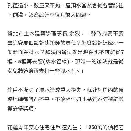
孔徑過小、數量又不夠，屋頂水當然會從各管線往
下倒灌，認為設計單位有很大問題。
新北市土木建築學理事長 余烈：「縣政府要不要
去追究那個設計建築師的責任？怎麼設計這麼小一
個斷面在排水？解決的辦法就是現在也不可能從7
樓、5樓再去留(排水管線)，那唯一的辦法就是從
女兒牆這邊再去打一些洩水孔。」
住戶不滿除了淹水造成重大損失，就連社區內的馬
路地磚都凹凸不平，不敢相信如此品質為何還能榮
獲許多獎項。
花蓮青年安心住宅住戶 連先生：「250萬的價格它