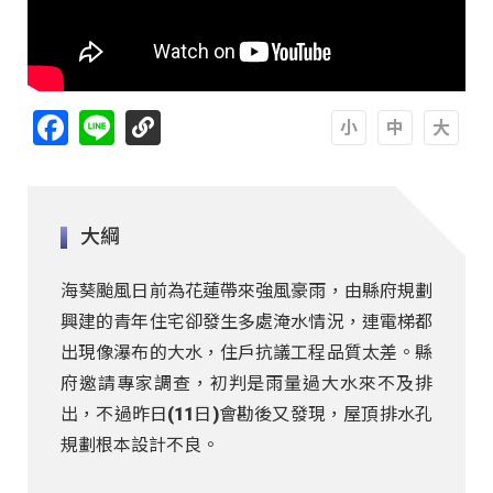
Facebook
Line
A
A
A
大綱
海葵颱風日前為花蓮帶來強風豪雨，由縣府規劃
興建的青年住宅卻發生多處淹水情況，連電梯都
出現像瀑布的大水，住戶抗議工程品質太差。縣
府邀請專家調查，初判是雨量過大水來不及排
出，不過昨日(11日)會勘後又發現，屋頂排水孔
規劃根本設計不良。