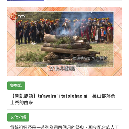
魯凱族
【魯凱族語】ta‘avalra ‘i tatolohae ni｜萬山部落勇
士祭的由來
文化介紹
傳統祖靈祭是一系列為期四個月的祭典，現今配合族人工