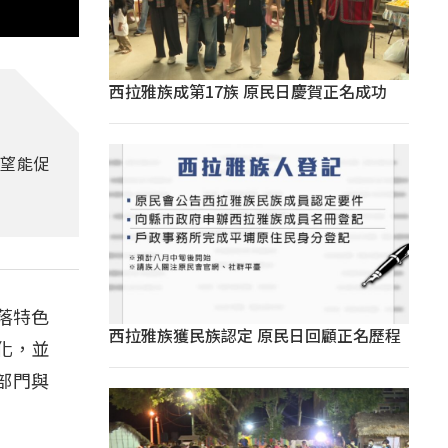
西拉雅族成第17族 原民日慶賀正名成功
希望能促
落特色
西拉雅族獲民族認定 原民日回顧正名歷程
化，並
部門與
。