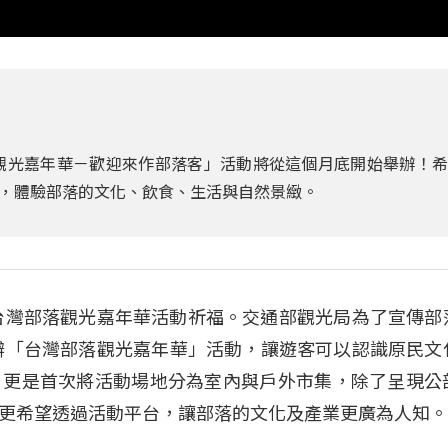
落觀光嘉年華－歡迎來作部落客」活動將從這個月底開始舉辦！
，體驗部落的文化、飲食、生活與自然景緻。
1台灣部落觀光嘉年華活動祈福。交通部觀光局為了宣傳部
舉辦「台灣部落觀光嘉年華」活動，讓遊客可以認識原民文
，更是首次將活動場地分為室內與戶外市集，除了呈現公
更希望透過活動平台，讓部落的文化及產業更廣為人知