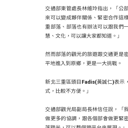
交通部東管處長林維玲指出，「公
來可以變成夥伴關係、緊密合作這
重部落、部落也有辦法可以跟我們
慧、文化，可以讓大家都知道。」
然而部落的觀光的旅遊跟交通更是
平地進入到原鄉，更是一大挑戰。
新北三重區頭目Fadis(黃誠仁)
式，比較不方便。」
交通部觀光局副局長林信任說，「
做更多的協調，跟各個部會做更緊
落觀光，可以整個跨平台來展現。」