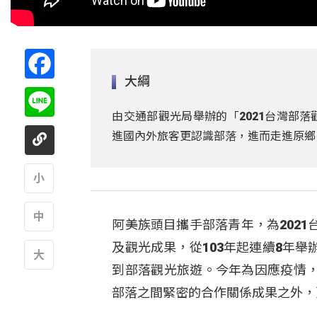
Facebook
大綱
Line
由交通部觀光局舉辦的「2021台灣部
進國內外旅客更認識部落，進而走進原鄉
A
阿美族頭目攜手部落青年，為202
A
及觀光成果，從103年起連續8年
到部落觀光旅遊。今年為因應疫情
A
部落之間緊密的合作關係成果之外，