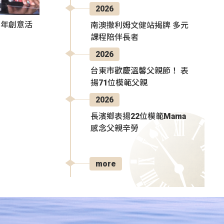
2026
秀青年創意活
南澳撒利姆文健站揭牌 多元
課程陪伴長者
2026
台東市歡慶溫馨父親節！ 表
揚71位模範父親
2026
長濱鄉表揚22位模範Mama
感念父親辛勞
more