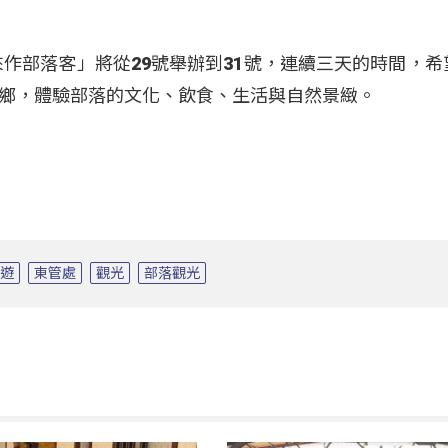
來作部落客」將從29號舉辦到31號，連續三天的時間，希
鄉，體驗部落的文化、飲食、生活與自然景緻。
旅遊
東管處
觀光
部落觀光