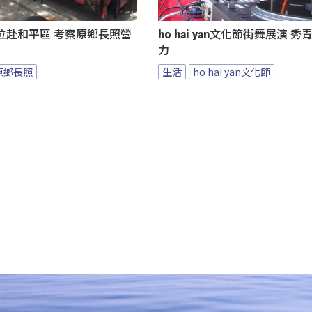
位赴和平區 考察原鄉長照營
ho hai yan文化節街舞展演 
力
原鄉長照
生活
ho hai yan文化節