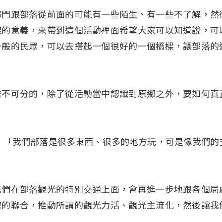
部門跟部落從前面的可能有一些陌生、有一些不了解，然
樣的意義，來帶到這個活動裡面希望大家可以知道說，可
一般的民眾，可以去搭起一個很好的一個橋樑，讓部落的
密不可分的，除了從活動當中認識到原鄉之外，要如何真
表示，「我們部落是很多東西、很多的地方玩，可是像我們的
我們在部落觀光的特別交通上面，會再進一步地跟各個局
密的聯合，推動所謂的觀光力活、觀光主流化，然後讓我