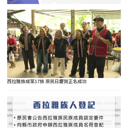
西拉雅族成第17族 原民日慶賀正名成功