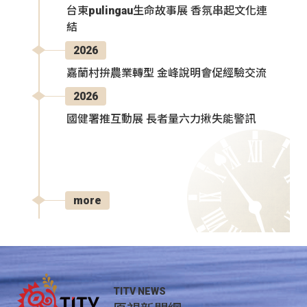
台東pulingau生命故事展 香氛串起文化連
結
2026
嘉蘭村拚農業轉型 金峰說明會促經驗交流
2026
國健署推互動展 長者量六力揪失能警訊
more
TITV NEWS