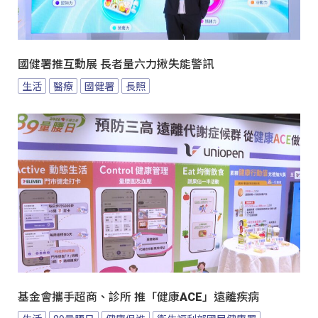
國健署推互動展 長者量六力揪失能警訊
生活
醫療
國健署
長照
基金會攜手超商、診所 推「健康ACE」遠離疾病