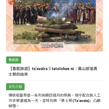
魯凱族
【魯凱族語】ta‘avalra ‘i tatolohae ni｜萬山部落勇
士祭的由來
文化介紹
傳統祖靈祭是一系列為期四個月的祭典，現今配合族人工
作求學濃縮為一天，並特別將「勇士祭(Ta‘avala)」凸顯
辦理。