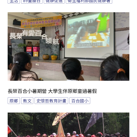
生活
89量腰日
健康促進
衛生福利部國民健康署
長榮百合小暑期營 大學生伴原鄉童過暑假
原鄉
教文
史懷哲教育計畫
百合國小