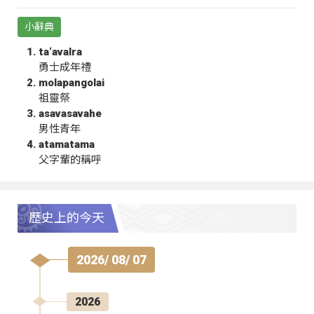
小辭典
ta‘avalra
勇士成年禮
molapangolai
祖靈祭
asavasavahe
男性青年
atamatama
父字輩的稱呼
歷史上的今天
2026/ 08/ 07
2026