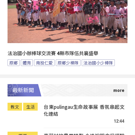
法治國小辦棒球交流賽 4縣市隊伍共襄盛舉
原鄉
體育
南投仁愛
原鄉少棒隊
法治國小少棒隊
最新新聞
台東pulingau生命故事展 香氛串起文
教文
生活
化連結
12:44