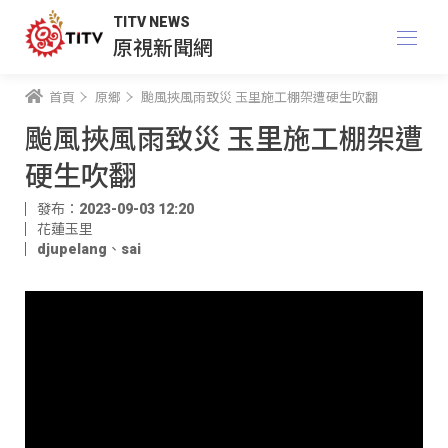
TITV NEWS
原視新聞網
首頁
原鄉
颱風挾風雨致災 玉里施工棚架遭硬生吹翻
颱風挾風雨致災 玉里施工棚架遭
硬生吹翻
發布：2023-09-03 12:20
花蓮玉里
djupelang
、
sai