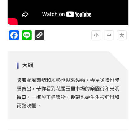
Facebook
Line
A
A
A
大綱
隨著颱風雨勢和風勢也越來越強，零星災情也陸
續傳出，帶你看到花蓮玉里市場的樂園街和光明
街口，一棟施工建築物，棚架也硬生生被強風和
雨勢吹翻。