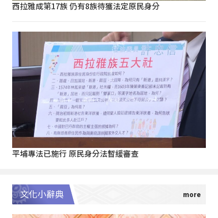
西拉雅成第17族 仍有8族待獲法定原民身分
平埔專法已施行 原民身分法暫緩審查
文化小辭典