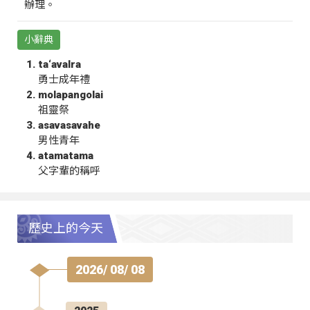
辦理。
小辭典
ta‘avalra
勇士成年禮
molapangolai
祖靈祭
asavasavahe
男性青年
atamatama
父字輩的稱呼
歷史上的今天
2026/ 08/ 08