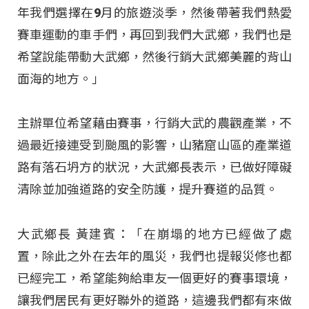
年我們選擇在9月的旅遊淡季，然後帶著我們熱愛
賽車運動的車手們，再回到我們大武鄉，我們也是
希望說能帶動大武鄉，然後行銷大武鄉美麗的背山
面海的地方。」
主辦單位希望藉由賽事，行銷大武的農觀產業，不
過最近接連受到颱風的影響，山豬窟山區的產業道
路有落石坍方的狀況，大武鄉長表示，已做好障礙
清除並加強道路的安全防護，提升賽道的品質。
大武鄉長 黃建賓：「在崩塌的地方已經做了處
置，除此之外在去年的風災，我們也提報災修也都
已經完工，希望能夠給車友一個更好的賽事環境，
讓我們居民有更好聯外的道路，這邊我們都有來做