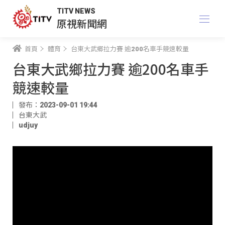
TITV NEWS
原視新聞網
首頁
體育
台東大武鄉拉力賽 逾200名車手競速較量
台東大武鄉拉力賽 逾200名車手
競速較量
發布：2023-09-01 19:44
台東大武
udjuy