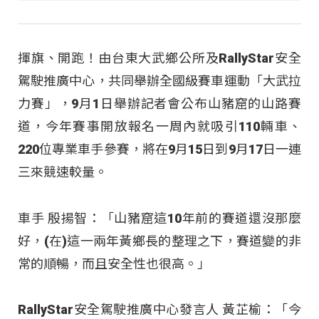
揮旗、開跑！由台東大武鄉公所及RallyStar安全
駕駛推廣中心，共同舉辦全國級賽車運動「大武拉
力賽」，9月1日舉辦記者會公布山豬窟的山路賽
道，今年賽事開放報名一周內就吸引110輛車、
220位專業車手參賽，將在9月15日到9月17日一連
三來競速較量。
車手 殷揚智：「山豬窟這10年前的賽道還沒那麼
好，(在)這一兩年黃鄉長的整理之下，賽道變的非
常的順暢，而且安全性也很高。」
RallyStar安全駕駛推廣中心發言人 黃芷榆：「今