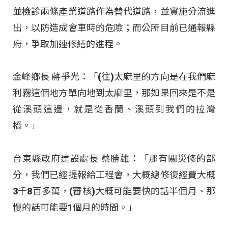
並檢診兩條產業道路作為替代道路，並實施分流進
出，以防造成會車時的危險；而公所目前已通報縣
府，爭取加速修繕的進程。
金峰鄉長 蔣爭光：「(往)太麻里的方向是在我們麻
利霧這個地方單向地到太麻里，那如果回來是不是
從溪頭這邊，就是從香蘭、溪頭到我們的拉灣
橋。」
台東縣政府建設處長 蔡勝雄：「那有關災修的部
分，我們已經提報給工程會，大概總修復經費大概
3千8百多萬，(審核)大概可能要快的話半個月、那
慢的話可能要1個月的時間。」