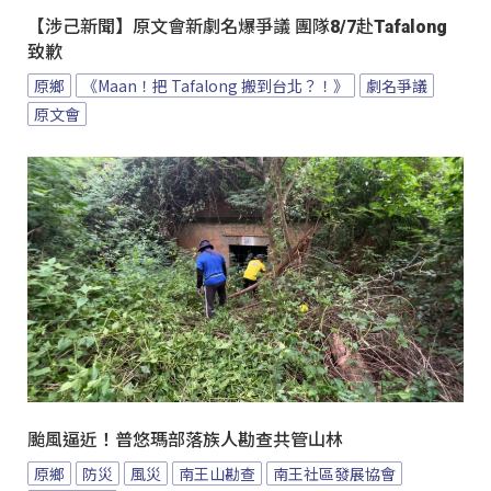
【涉己新聞】原文會新劇名爆爭議 團隊8/7赴Tafalong
致歉
原鄉
《Maan！把 Tafalong 搬到台北？！》
劇名爭議
原文會
颱風逼近！普悠瑪部落族人勘查共管山林
原鄉
防災
風災
南王山勘查
南王社區發展協會