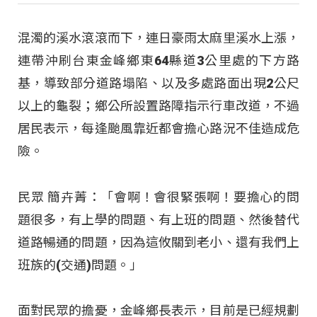
混濁的溪水滾滾而下，連日豪雨太麻里溪水上漲，
連帶沖刷台東金峰鄉東64縣道3公里處的下方路
基，導致部分道路塌陷、以及多處路面出現2公尺
以上的龜裂；鄉公所設置路障指示行車改道，不過
居民表示，每逢颱風靠近都會擔心路況不佳造成危
險。
民眾 簡卉菁：「會啊！會很緊張啊！要擔心的問
題很多，有上學的問題、有上班的問題、然後替代
道路暢通的問題，因為這攸關到老小、還有我們上
班族的(交通)問題。」
面對民眾的擔憂，金峰鄉長表示，目前是已經規劃