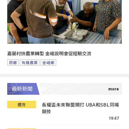
嘉蘭村拚農業轉型 金峰說明會促經驗交流
原鄉
有機農業
金峰鄉
最新新聞
長耀盃未來聯盟開打 UBA和SBL同場
體育
競技
19:47