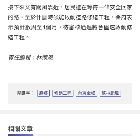
接下來又有颱風靠近，居民還在等待一條安全回家
的路，至於什麼時候能啟動道路修繕工程，縣府表
示預計數周至1個月，待審核通過將會儘速啟動修
繕工程。
責任編輯：林懷恩
關鍵字：
原鄉
修繕工程
台東金峰
蘇拉颱風
相關文章