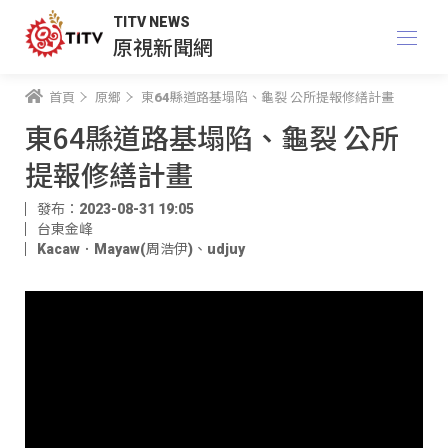
TITV NEWS
原視新聞網
首頁
原鄉
東64縣道路基塌陷、龜裂 公所提報修繕計畫
東64縣道路基塌陷、龜裂 公所
提報修繕計畫
發布：2023-08-31 19:05
台東金峰
Kacaw．Mayaw(周浩伊)
、
udjuy