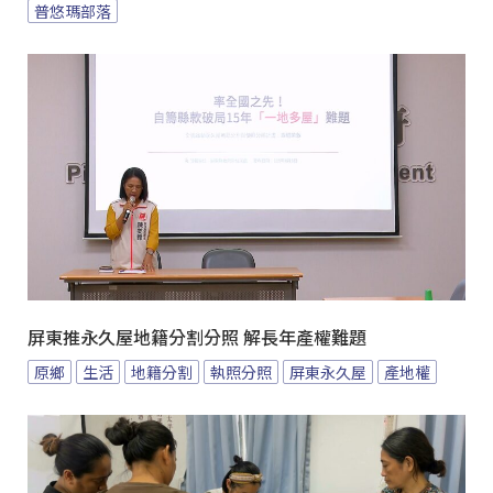
普悠瑪部落
屏東推永久屋地籍分割分照 解長年產權難題
原鄉
生活
地籍分割
執照分照
屏東永久屋
產地權