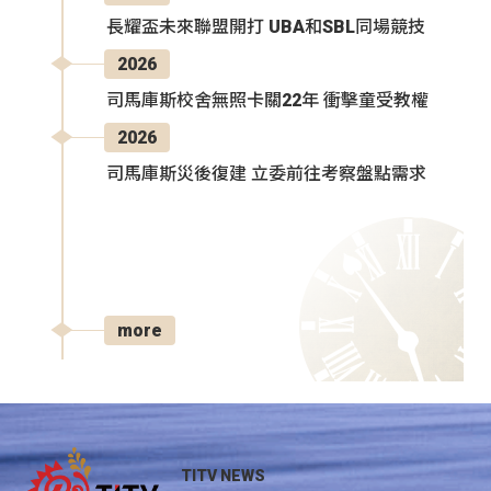
長耀盃未來聯盟開打 UBA和SBL同場競技
2026
司馬庫斯校舍無照卡關22年 衝擊童受教權
2026
司馬庫斯災後復建 立委前往考察盤點需求
more
TITV NEWS