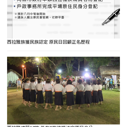
西拉雅族獲民族認定 原民日回顧正名歷程