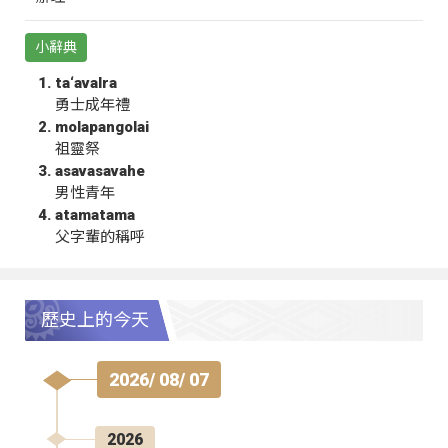
小辭典
ta‘avalra
勇士成年禮
molapangolai
祖靈祭
asavasavahe
男性青年
atamatama
父字輩的稱呼
歷史上的今天
2026/ 08/ 07
2026