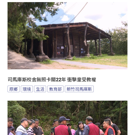
司馬庫斯校舍無照卡關22年 衝擊童受教權
原鄉
環境
生活
教育部
新竹司馬庫斯