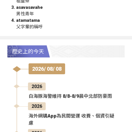
祖靈祭
asavasavahe
男性青年
atamatama
父字輩的稱呼
歷史上的今天
2026/ 08/ 08
2026
白海豚海警維持 8/8-8/9晨中北部防豪雨
2026
海外網購App為民間營運 收費、個資引疑
慮