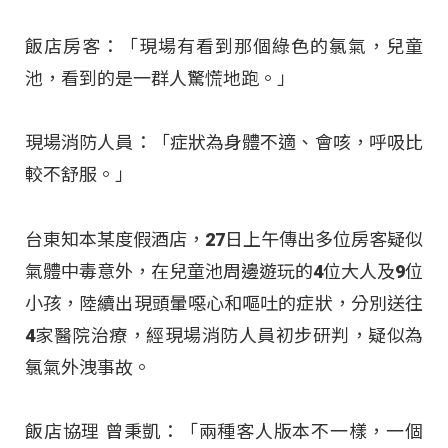
飯店房客：「現場有看到那個綠色的氯氣，兒童
池，看到的是一群人驚慌地跑。」
現場消防人員：「症狀為身體不適、會咳，呼吸比
較不舒服。」
台東知本某度假酒店，27日上午傳出多位房客疑似
氣體中毒意外，在兒童池周邊遊玩的4位大人及9位
小孩，陸續出現頭暈噁心和嘔吐的症狀，分別送往
4家醫院治療，經現場消防人員初步研判，疑似為
氯氣外洩事故。
飯店協理 曾秉凱：「兩種客人版本不一樣，一個