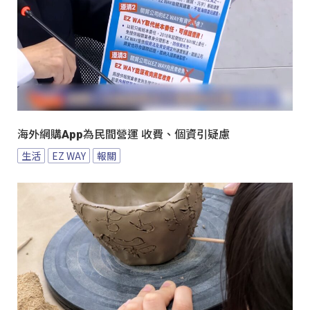
海外網購App為民間營運 收費、個資引疑慮
生活
EZ WAY
報關