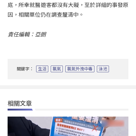
底，所幸就醫遊客都沒有大礙，至於詳細的事發原
因，相關單位仍在調查釐清中。
責任編輯：亞朗
關鍵字：
生活
氯氣
氯氣外洩中毒
泳池
相關文章