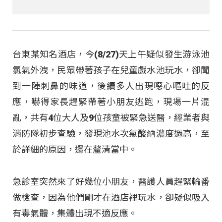
台東某知名酒店，今(8/27)天上午疑似發生游泳池
氯氣外洩，民眾帶著孩子在兒童戲水池玩水，卻聞
到一陣刺鼻的味道，後續多人出現噁心嘔吐的反
應，嚇得家長趕緊帶著小朋友逃跑，現場一片混
亂，共有4位大人及9位孩童被緊急送醫，經業者與
消防隊初步查驗，發現池水次氯酸納濃度過高，至
於詳細的原因，還在釐清當中。
急診室突然來了好幾位小朋友，醫護人員趕緊輪番
做檢查，因為他們剛才在酒店裡玩水，卻疑似吸入
有毒氣體，集體出現不適反應。