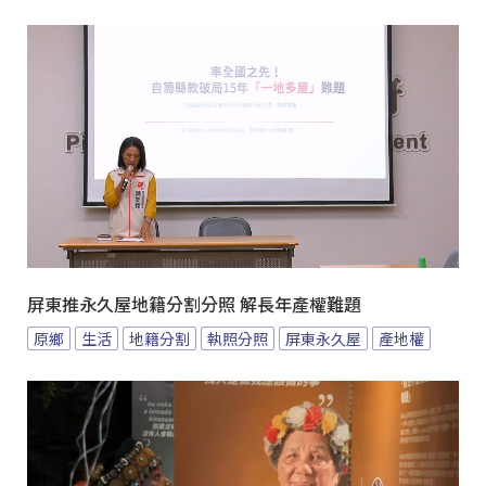
屏東推永久屋地籍分割分照 解長年產權難題
原鄉
生活
地籍分割
執照分照
屏東永久屋
產地權