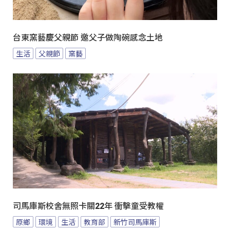
台東窯藝慶父親節 邀父子做陶碗感念土地
生活
父親節
窯藝
司馬庫斯校舍無照卡關22年 衝擊童受教權
原鄉
環境
生活
教育部
新竹司馬庫斯