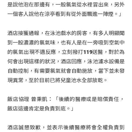
是說他泡在那邊有，一股氯氣從水裡冒出來，另外
一個客人說他在涼亭看到有從外面飄進一陣煙。」
酒店接獲通報，在泳池戲水的房客，有多人明顯聞
到一股濃濃的氯氣味，也有人是在一旁吸到空氣中
的氯氣出現不適反應，立刻撥打119送醫，對於為
何會出現這樣的狀況，酒店回應，泳池濾水設備是
自動控制，有需要氯氣就會自動施放，當下並未發
現異常，至於目前已將兒童池水全部放乾。
飯店協理 曾秉凱：「後續的醫療或是賠償責任，
飯店這邊肯定是負責到底。」
酒店誠懇致歉，並表示後續醫療將會全權負責到