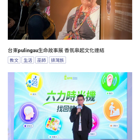
台東pulingau生命故事展 香氛串起文化連結
教文
生活
巫師
排灣族