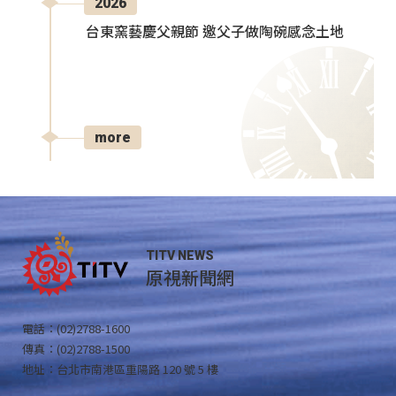
2026
台東窯藝慶父親節 邀父子做陶碗感念土地
more
TITV NEWS
原視新聞網
電話：(02)2788-1600
傳真：(02)2788-1500
地址：台北市南港區重陽路 120 號 5 樓