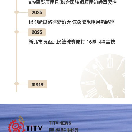
8/9國際原民日 聯合國強調原民知識重要性
2025
楊柳颱風路徑變數大 氣象署說明最新路徑
2025
新北市長盃原民籃球賽開打 16隊同場競技
more
TITV NEWS
原視新聞網