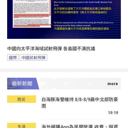
中國向太平洋海域試射飛彈 各島國不滿抗議
國際
中國試射飛彈
最新新聞
白海豚海警維持 8/8-8/9晨中北部防豪
防災
雨
19:19
海外網購App為民間營運 收費、個資
生活