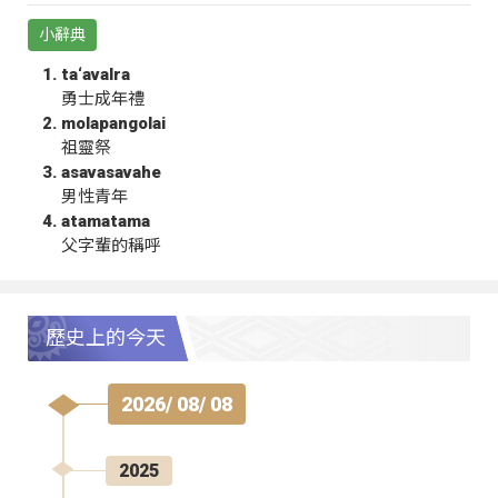
小辭典
ta‘avalra
勇士成年禮
molapangolai
祖靈祭
asavasavahe
男性青年
atamatama
父字輩的稱呼
歷史上的今天
2026/ 08/ 08
2025