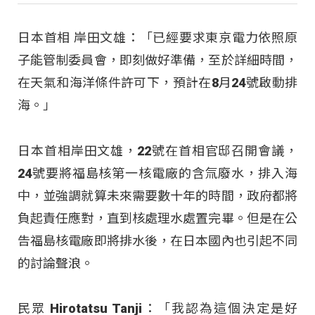
日本首相 岸田文雄：「已經要求東京電力依照原
子能管制委員會，即刻做好準備，至於詳細時間，
在天氣和海洋條件許可下，預計在8月24號啟動排
海。」
日本首相岸田文雄，22號在首相官邸召開會議，
24號要將福島核第一核電廠的含氚廢水，排入海
中，並強調就算未來需要數十年的時間，政府都將
負起責任應對，直到核處理水處置完畢。但是在公
告福島核電廠即將排水後，在日本國內也引起不同
的討論聲浪。
民眾 Hirotatsu Tanji：「我認為這個決定是好