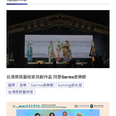
台澳原民藝術家共創作品 同登Garma音樂節
國際
音樂
Garma音樂節
Suming舒米恩
台澳原民藝術家