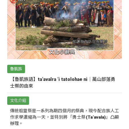
魯凱族
【魯凱族語】ta‘avalra ‘i tatolohae ni｜萬山部落勇
士祭的由來
文化介紹
傳統祖靈祭是一系列為期四個月的祭典，現今配合族人工
作求學濃縮為一天，並特別將「勇士祭(Ta‘avala)」凸顯
辦理。