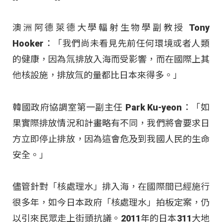
澳洲阿德萊德大學輻射生物學副教授 Tony
Hooker：「我們尚未看見先前任何環境或者人類
的健康，因為氚排放入海而受影響，而在國際上其
他核設施，排放氚的量都比日本來得多。」
韓國政府協調室第一副主任 Park Ku-yeon：「如
果實際排放情況和計畫略有不同，我們將會要求日
方立即停止排放，因為這會危及到我國人民的生命
安全。」
儘管針對「核處理水」排入海，在國際間已經施行
很多年，如今日本政府「核處理水」拍板定案，仍
以引來民眾走上街頭抗議。2011年的日本311大地