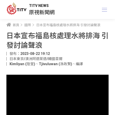
TITV NEWS
原視新聞網
首頁
國際
日本宣布福島核處理水將排海 引發討論聲浪
日本宣布福島核處理水將排海 引
發討論聲浪
發布：2023-08-22 19:12
日本東京/澳洲阿德萊德/韓國首爾
Kimliyan (陸萱)
、
Tjivuluwan (孫政賢)
、
編譯