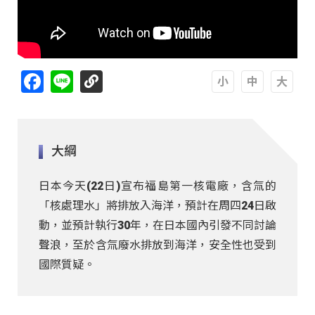
Facebook
Line
A
A
A
大綱
日本今天(22日)宣布福島第一核電廠，含氚的
「核處理水」將排放入海洋，預計在周四24日啟
動，並預計執行30年，在日本國內引發不同討論
聲浪，至於含氚廢水排放到海洋，安全性也受到
國際質疑。