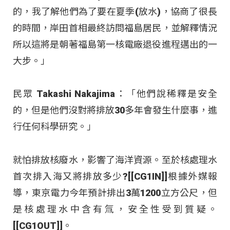
的，我了解他們為了要在夏季(放水)，協商了很長
的時間，岸田首相最終訪問福島居民，並解釋情況
所以這將是朝著福島第一核電廠退役進程邁出的一
大步。」
民眾 Takashi Nakajima：「他們說稀釋是安全
的，但是他們沒對將排放30多年會發生什麼事，進
行任何科學研究。」
就怕排放核廢水，影響了海洋資源。至於核處理水
首次排入海又將排放多少?[[CG1IN]]根據外媒報
導，東京電力今年預計排出3萬1200立方公尺，但
是核處理水中含有氚，安全性受到質疑。
[[CG1OUT]]。