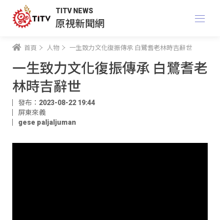
TITV NEWS
原視新聞網
首頁
人物
一生致力文化復振傳承 白鷺耆老林時吉辭世
一生致力文化復振傳承 白鷺耆老
林時吉辭世
發布：2023-08-22 19:44
屏東來義
gese paljaljuman