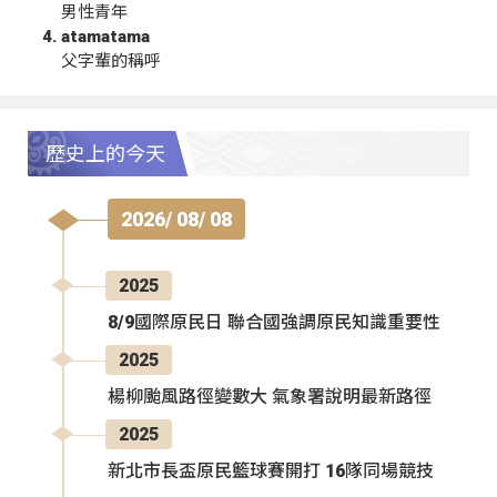
男性青年
atamatama
父字輩的稱呼
歷史上的今天
2026/ 08/ 08
2025
8/9國際原民日 聯合國強調原民知識重要性
2025
楊柳颱風路徑變數大 氣象署說明最新路徑
2025
新北市長盃原民籃球賽開打 16隊同場競技