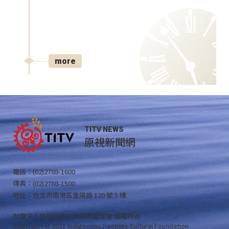
more
TITV NEWS
原視新聞網
電話：(02)2788-1600
傳真：(02)2788-1500
地址：台北市南港區重陽路 120 號 5 樓
財團法人原住民族文化事業基金會 版權所有
Copyright © 2021 Indigenous Peoples Cultural Foundation