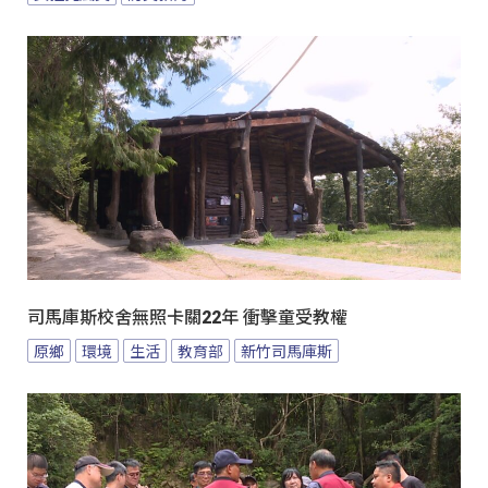
司馬庫斯校舍無照卡關22年 衝擊童受教權
原鄉
環境
生活
教育部
新竹司馬庫斯