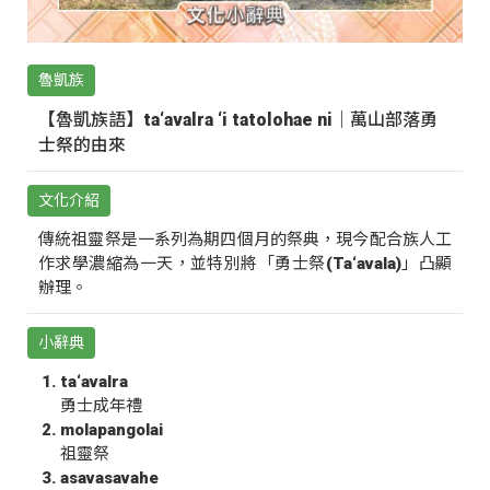
魯凱族
【魯凱族語】ta‘avalra ‘i tatolohae ni｜萬山部落勇
士祭的由來
文化介紹
傳統祖靈祭是一系列為期四個月的祭典，現今配合族人工
作求學濃縮為一天，並特別將「勇士祭(Ta‘avala)」凸顯
辦理。
小辭典
ta‘avalra
勇士成年禮
molapangolai
祖靈祭
asavasavahe