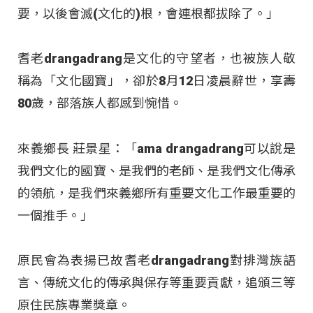
要，以後會滅(文化的)根，會連根都拔除了。」
耆老drangadrang是文化的守望者，也被族人敬
稱為「文化國寶」，卻於8月12日凌晨辭世，享壽
80歲，部落族人都感到惋惜。
來義鄉長 莊景星：「ama drangadrang可以說是
我們文化的國寶、是我們的老師、是我們文化傳承
的領航，是我們來義鄉所有重要文化工作最重要的
一個推手。」
原民會為表揚已故耆老drangadrang對排灣族語
言、傳統文化的傳承與保存等重要貢獻，追頒三等
原住民族專業獎章。