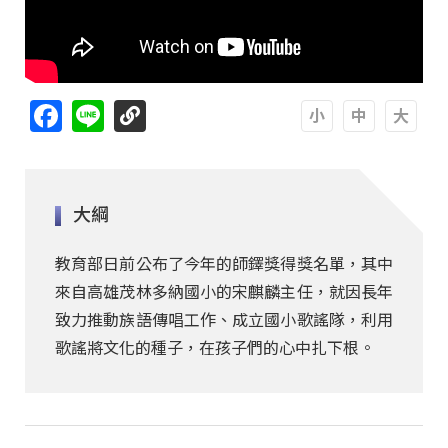
Facebook
Line
A
A
A
大綱
教育部日前公布了今年的師鐸獎得獎名單，其中
來自高雄茂林多納國小的宋麒麟主任，就因長年
致力推動族語傳唱工作、成立國小歌謠隊，利用
歌謠將文化的種子，在孩子們的心中扎下根。