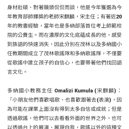
身材壯碩、對著鏡頭侃侃而談，他是今年獲選為今
年教育部師鐸獎的老師宋麒麟，宋主任；有著近20
年的教書經驗，當年也是多納部落首位考上師範校
院的公費生。而在濃厚的文化底蘊成長的他，感受
到族語的快速消失，因此分別在茂林以及多納國小
任教期間成立了茂林歌謠隊和多納歌謠隊，不僅要
從歌謠中建立孩子的自信心，也要帶著他們找回語
言文化。
多納國小教務主任 Omalizi Kumula (宋麒麟)：
「小朋友他們喜歡唱歌、也喜歡跟著去(表演)，因
為可能在課業上面沒有得到太多自信或成就；但是
透過歌謠，他們可以去看看外面的世界之外，也可
以透過台上的展演、展現自我，歌謠以外的這種文