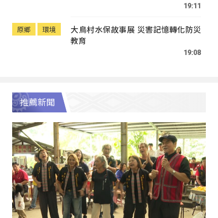
19:11
大鳥村水保故事展 災害記憶轉化防災
原鄉
環境
教育
19:08
推薦新聞