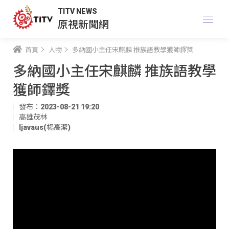
TITV NEWS
原視新聞網
首頁
人物
多納國小主任宋麒麟 推族語教學獲師鐸獎
多納國小主任宋麒麟 推族語教學
獲師鐸獎
發布：2023-08-21 19:20
高雄茂林
ljavaus(楊高潔)