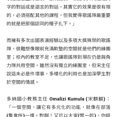
字的對話或是語言的對話，其實它的效果是很有限
的，必須搭配其他的課程，但我覺得歌謠隊最重要
的就是把那個認同的種子扎下。」
而擁有多次出國表演經驗以及多項大獎殊榮的歌謠
隊，很難想像眼前充滿軟墊的空間就是他們的練團
室；校內的教室不足，也讓歌謠隊到現在仍是與角
力隊共用空間。雖然沒有獨立的練團室，但宋主任
說這未必是件壞事，多樣化的利用也是加深學生對
於空間的情感。
多納國小教務主任 Omalizi Kumula (宋麒麟)：
「一個空間，讓它有多元化的功能，就像在部落
(集會所)一樣。對啊！又可以大家(聚一起)，你經