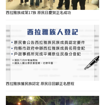
西拉雅族成第17族 原民日慶賀正名成功
西拉雅族獲民族認定 原民日回顧正名歷程