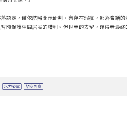
部落認定，僅依航照圖示研判，有存在瑕疵，部落會議的
以暫時保護相關居民的權利。但世豐的去留，還得看最終
水力發電
諮商同意