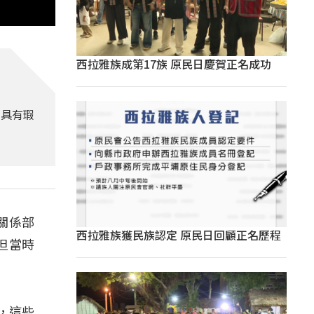
西拉雅族成第17族 原民日慶賀正名成功
程具有瑕
關係部
西拉雅族獲民族認定 原民日回顧正名歷程
但當時
，這些