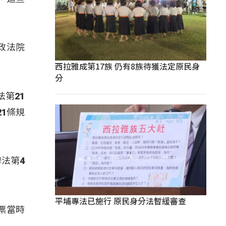
政法院
西拉雅成第17族 仍有8族待獲法定原民身
分
第21
1條規
法第4
平埔專法已施行 原民身分法暫緩審查
票當時