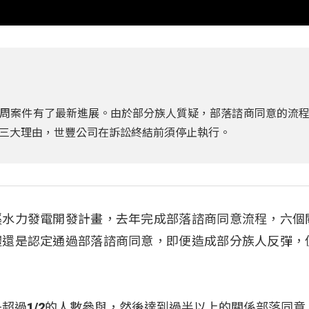
周案件有了最新進展。由於部分族人質疑，部落諮商同意的流
三大理由，世豐公司在訴訟終結前須停止執行。
溪水力發電開發計畫，去年完成部落諮商同意流程，六個
體還是認定通過部落諮商同意，即便造成部分族人反彈，
是超過1/2的人數參與，然後達到過半以上的關係部落同意