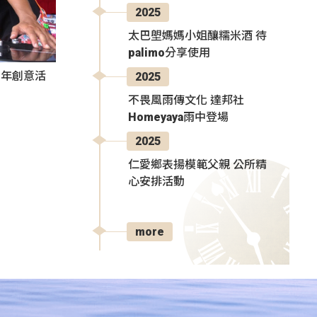
2025
太巴塱媽媽小姐釀糯米酒 待
palimo分享使用
秀青年創意活
2025
不畏風雨傳文化 達邦社
Homeyaya雨中登場
2025
仁愛鄉表揚模範父親 公所精
心安排活動
more