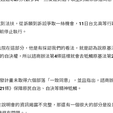
到法扶，從訴願到訴訟爭取一絲機會，11日台北高等行
前停止執行。
法院在這部分，他是有採認我們的看法，就是認為說原基法
的自決權，所以諮商辦法第4條這樣就會去牴觸原基法第2
發計畫未取得六個部落「一致同意」，並且指出，諮商辦
21條》保障原民自治、自決等精神牴觸。
在說明會的資訊揭露不完整，那還有一個很大的部分是投
是很有問題。」