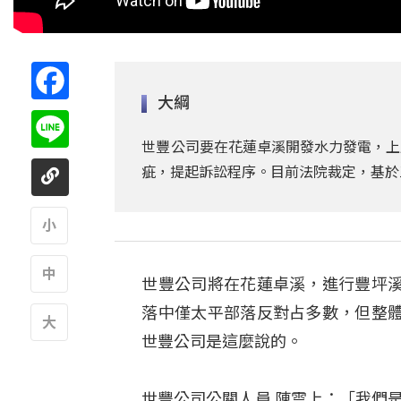
Facebook
大綱
Line
世豐公司要在花蓮卓溪開發水力發電，上
疵，提起訴訟程序。目前法院裁定，基於
A
世豐公司將在花蓮卓溪，進行豐坪
A
落中僅太平部落反對占多數，但整
世豐公司是這麼說的。
A
世豐公司公關人員 陳雲上：「我們