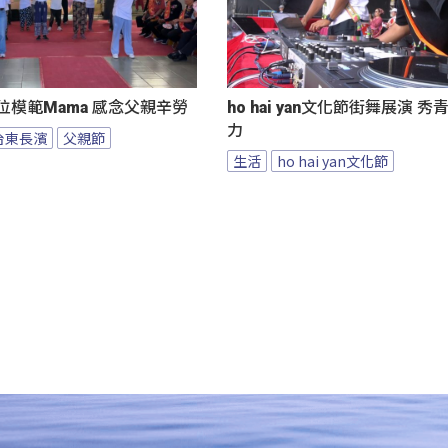
位模範Mama 感念父親辛勞
ho hai yan文化節街舞展演 
力
台東長濱
父親節
生活
ho hai yan文化節