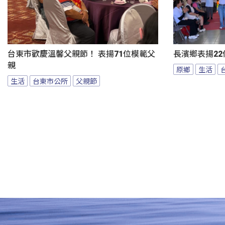
台東市歡慶溫馨父親節！ 表揚71位模範父
長濱鄉表揚22
親
原鄉
生活
生活
台東市公所
父親節