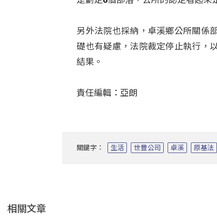
另外法院也採納，卓溪鄉公所關係
礎也有疑慮，法院裁定停止執行，
結果。
責任編輯：亞朗
關鍵字：
生活
世豐公司
卓溪
原基法
相關文章