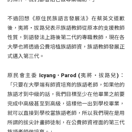
不過回想《原住民族語言發展法》在蔡英文道歉
後，夷將‧拔路兒表示族語教師從原本的支援教師
性質，到語發法上路後第二代的專職教師，現在各
大學也將透過公費培植族語師資，族語教師發展正
式邁入第三代。
原民會主委 Icyang‧Parod (夷將‧拔路兒)：
「只要在大學端有師資培育的族語老師，如果他的
族語才到中級的話，我們目標至少在他畢業之前要
完成中高級甚至到高級，這樣他一出到學校畢業，
就可以直接到學校當族語老師，所以我們現在是用
所謂的拔尖計畫師徒制，在公費師資裡面的第三代
族語老師做培育。」