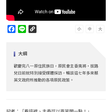
Facebook
Line
A
A
A
大綱
歡慶完八一原住民族日，原民會主委夷將‧拔路
兒日前就特別接受媒體採訪，暢談這七年多來蔡
英文政府所推動的各項原民政策。
記者：「看這裡、主委可以再笑開一點！」