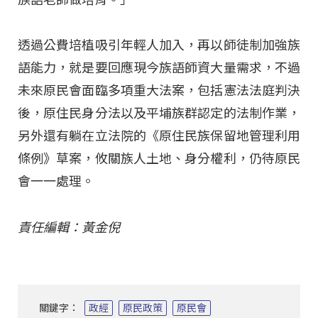
透過公費培植吸引年輕人加入，再以師徒制加強族
語能力，就是要回應現今族語師資大量需求，不過
未來原民會面臨多項重大法案，包括憲法法庭判決
後，原住民身分法以及平埔族群認定的法制作業，
另外還有躺在立法院的《原住民族保留地管理利用
條例》草案，攸關族人土地、身分權利，仍待原民
會一一處理。
責任編輯：黃金倪
關鍵字：
政經
原民政策
原民會