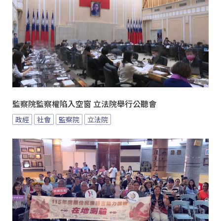
監察院監察權陷入空窗 立法院舉行公聽會
政經
社會
監察院
立法院