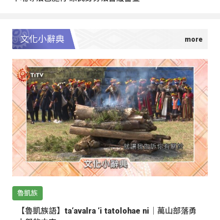
文化小辭典
魯凱族
【魯凱族語】ta‘avalra ‘i tatolohae ni｜萬山部落勇