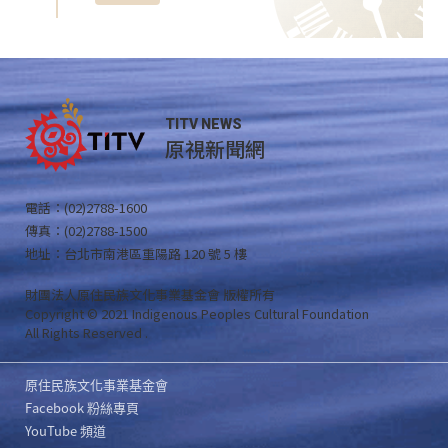
TITV NEWS
原視新聞網
電話：(02)2788-1600
傳真：(02)2788-1500
地址：台北市南港區重陽路 120 號 5 樓
財團法人原住民族文化事業基金會 版權所有
Copyright © 2021 Indigenous Peoples Cultural Foundation
All Rights Reserved .
原住民族文化事業基金會
Facebook 粉絲專頁
YouTube 頻道