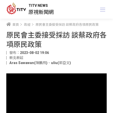
TITV NEWS
原視新聞網
首頁
政經
原民會主委接受採訪 談蔡政府各項原民政策
原民會主委接受採訪 談蔡政府各
項原民政策
發布：2023-08-02 19:06
新北新莊
Aras Sawawan(陳鵬飛)
、
uliu(郭亞文)