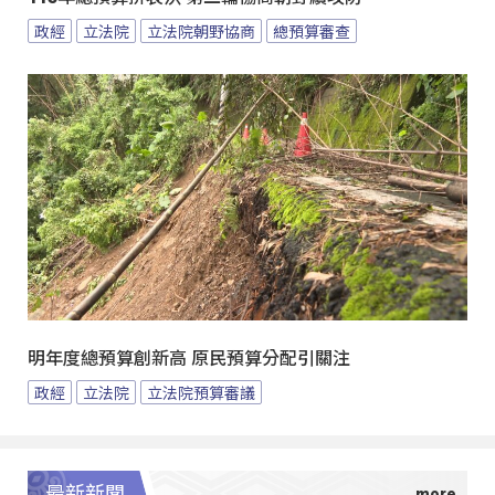
政經
立法院
立法院朝野協商
總預算審查
明年度總預算創新高 原民預算分配引關注
政經
立法院
立法院預算審議
最新新聞