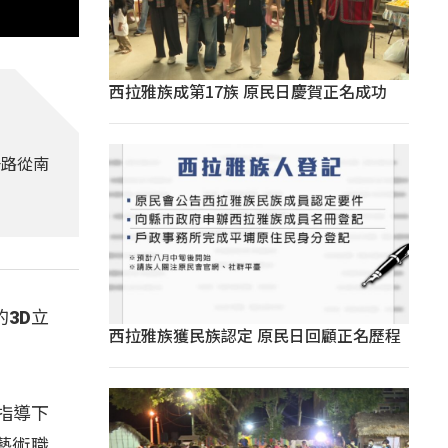
西拉雅族成第17族 原民日慶賀正名成功
一路從南
3D立
西拉雅族獲民族認定 原民日回顧正名歷程
指導下
藝術職