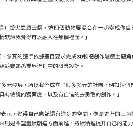
蟬還有螢火蟲跟田螺，這四個動物要混合在一起變成你自
情就讓我覺得可以融入在那個裡面。」
賽，參賽的選手依據題目要求完成3D軟體創作遊戲主題角
藉競賽熟悉業界流程中的概念設計。
有多元發展，所以我們成立了很多多元的社團，例如這個是
具有敏銳的觀察度，以及有自信的去勇敢的創作。」
的表示，覺得自己應該還有進步的空間，像是進階的上色
來則是希望繼續朝這方面前進，持續精進提升自己的能