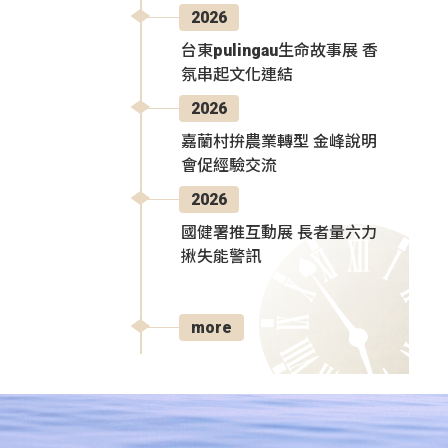
2026
台東pulingau生命故事展 香
氛串起文化連結
2026
嘉蘭村拚農業轉型 金峰說明
會促經驗交流
2026
國健署推互動展 長者量六力
揪失能警訊
more