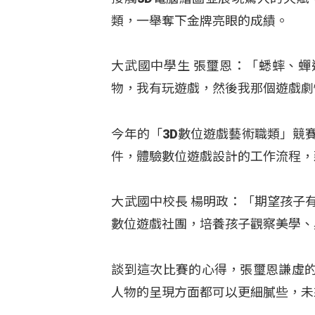
類，一舉奪下金牌亮眼的成績。
大武國中學生 張璽恩：「蟋蟀、
物，我有玩遊戲，然後我那個遊戲劇
今年的「3D數位遊戲藝術職類」競
件，體驗數位遊戲設計的工作流程，
大武國中校長 楊明政：「期望孩子
數位遊戲社團，培養孩子觀察美學、
談到這次比賽的心得，張璽恩謙虛
人物的呈現方面都可以更細膩些，未