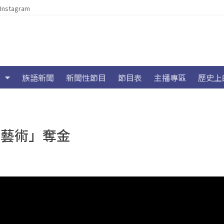
Instagram
族語新聞
新聞性節目
節目表
主播專區
歷史上
戲藝術」奪金