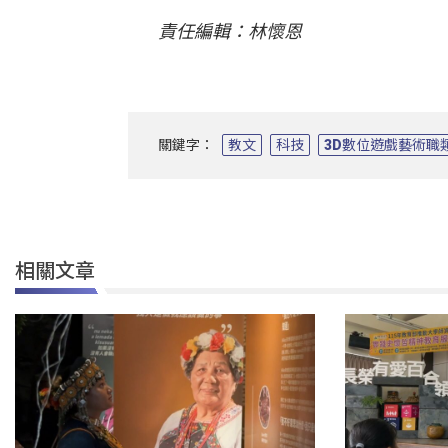
責任編輯：林懷恩
關鍵字：
教文
科技
3D數位遊戲藝術職
相關文章