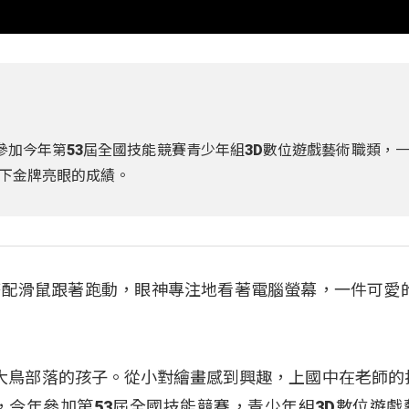
參加今年第53屆全國技能競賽青少年組3D數位遊戲藝術職類，
下金牌亮眼的成績。
配滑鼠跟著跑動，眼神專注地看著電腦螢幕，一件可愛的
大鳥部落的孩子。從小對繪畫感到興趣，上國中在老師的
，今年參加第53屆全國技能競賽，青少年組3D數位遊戲