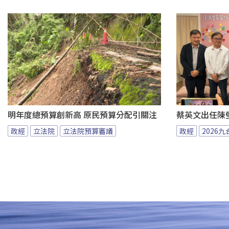
明年度總預算創新高 原民預算分配引關注
蔡英文出任陳
政經
立法院
立法院預算審議
政經
2026