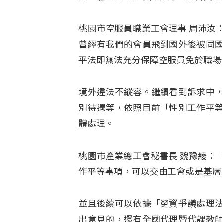
桃園市空服員職業工會理事 周沛汝
曾經有我們的會員飛到國外後被同
平法即無法充分保障空服員免於職場
境外違法不縱容。繼續看到訴求中
別待遇等，依照目前「性別工作平
體處理。
桃園市產業總工會秘書長 魏豫綾：
作平等事項，可以交由工會或是基層
並且後續可以依據「勞資爭議處理
出意見的，還有全國代理暨代課教