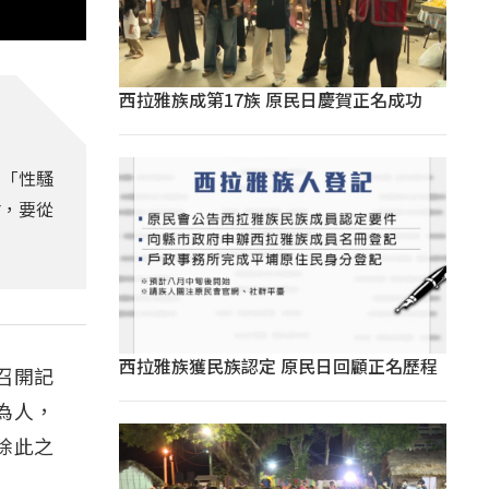
西拉雅族成第17族 原民日慶賀正名成功
、「性騷
會，要從
西拉雅族獲民族認定 原民日回顧正名歷程
召開記
為人，
除此之