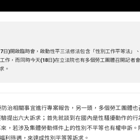
(17日)開啟臨時會，啟動性平三法修法包含「性別工作平等法」
工作，而同時今天(18日)在立法院也有多個勞工團體召開記者
求。
擾防治相關事宜進行專案報告，另一頭，多個勞工團體也
經驗提出六大訴求；首先就談到在國內是性騷擾動作的行
再來，若涉及集體勞動條件上的性別不平等也有權申訴。
福利待遇，來達成性別平等等訴求。