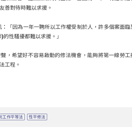
友善對待時難以求援。
凱：「因為一年一聘所以工作權受制於人，許多個案面臨
師)的性騷擾都難以求援。」
發聲，希望好不容易啟動的修法機會，能夠將第一線勞工
法工程。
別工作平等法
性平修法