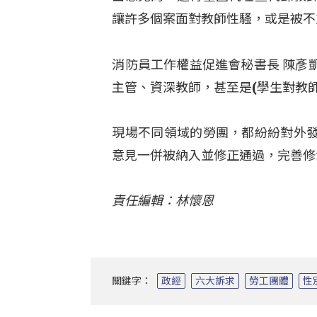
讓許多個案面對教師性騷，或是被不
消防員工作權益促進會秘書長 陳彥
主管、資深教師，甚至是(學生對教
現場不同領域的勞團，都紛紛對外
意見一併被納入並修正通過，完善修
責任編輯：林懷恩
關鍵字：
政經
六大訴求
勞工團體
性