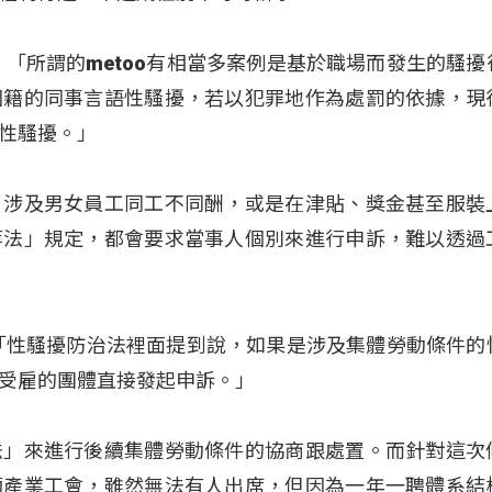
：「所謂的metoo有相當多案例是基於職場而發生的騷擾
國籍的同事言語性騷擾，若以犯罪地作為處罰的依據，現
性騷擾。」
，涉及男女員工同工不同酬，或是在津貼、獎金甚至服裝
等法」規定，都會要求當事人個別來進行申訴，難以透過
「性騷擾防治法裡面提到說，如果是涉及集體勞動條件的
受雇的團體直接發起申訴。」
法」來進行後續集體勞動條件的協商跟處置。而針對這次
師產業工會，雖然無法有人出席，但因為一年一聘體系結