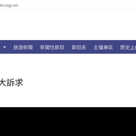
Instagram
族語新聞
新聞性節目
節目表
主播專區
歷史上
大訴求