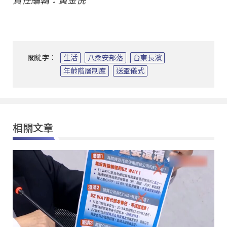
責任編輯：黃金倪
關鍵字：
生活
八桑安部落
台東長濱
年齡階層制度
送靈儀式
相關文章