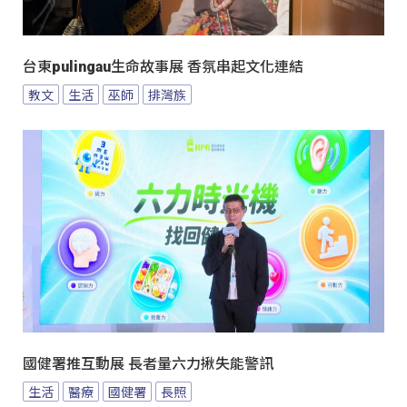
台東pulingau生命故事展 香氛串起文化連結
教文
生活
巫師
排灣族
國健署推互動展 長者量六力揪失能警訊
生活
醫療
國健署
長照