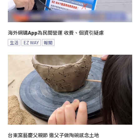
海外網購App為民間營運 收費、個資引疑慮
生活
EZ WAY
報關
台東窯藝慶父親節 邀父子做陶碗感念土地