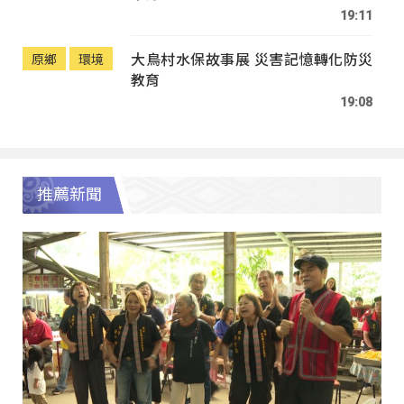
19:11
大鳥村水保故事展 災害記憶轉化防災
原鄉
環境
教育
19:08
推薦新聞