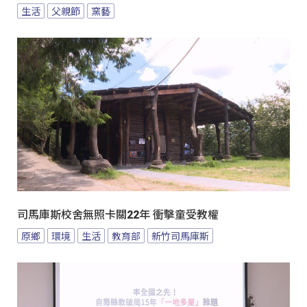
生活
父親節
窯藝
司馬庫斯校舍無照卡關22年 衝擊童受教權
原鄉
環境
生活
教育部
新竹司馬庫斯