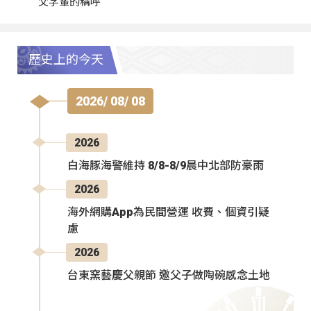
父字輩的稱呼
歷史上的今天
2026/ 08/ 08
2026
白海豚海警維持 8/8-8/9晨中北部防豪雨
2026
海外網購App為民間營運 收費、個資引疑
慮
2026
台東窯藝慶父親節 邀父子做陶碗感念土地