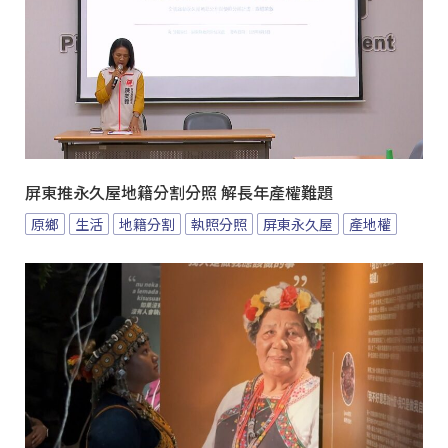
屏東推永久屋地籍分割分照 解長年產權難題
原鄉
生活
地籍分割
執照分照
屏東永久屋
產地權