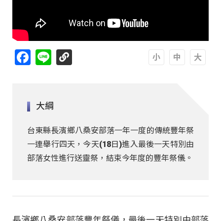
Facebook
Line
A
A
A
大綱
台東縣長濱鄉八桑安部落一年一度的傳統豐年祭
一連舉行四天，今天(18日)進入最後一天特別由
部落女性進行送靈祭，結束今年度的豐年祭儀。
長濱鄉八桑安部落豐年祭儀，最後一天特別由部落