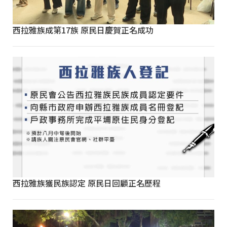
西拉雅族成第17族 原民日慶賀正名成功
西拉雅族獲民族認定 原民日回顧正名歷程