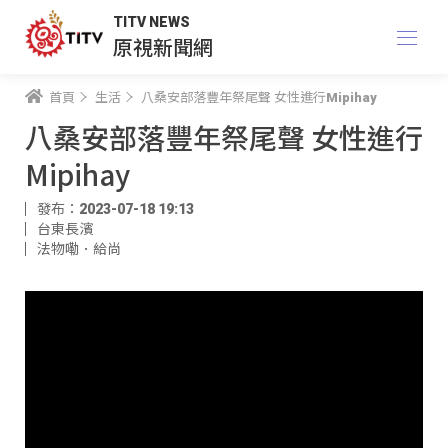
TITV NEWS
原視新聞網
首頁
生活
八桑安部落豐年祭尾聲 女性進行Mipihay
八桑安部落豐年祭尾聲 女性進行
Mipihay
發布：2023-07-18 19:13
台東長濱
法物嘞．給尚