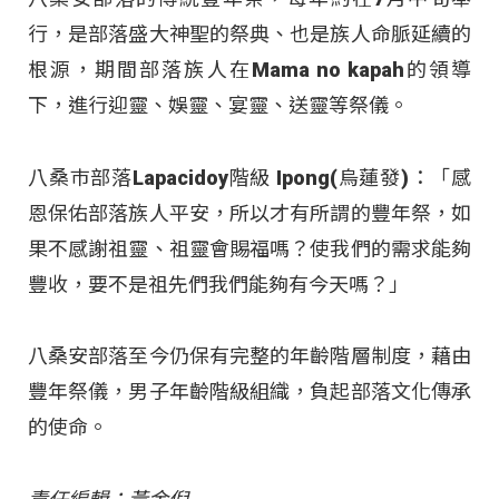
行，是部落盛大神聖的祭典、也是族人命脈延續的
根源，期間部落族人在Mama no kapah的領導
下，進行迎靈、娛靈、宴靈、送靈等祭儀。
八桑巿部落Lapacidoy階級 Ipong(烏蓮發)：「感
恩保佑部落族人平安，所以才有所謂的豐年祭，如
果不感謝祖靈、祖靈會賜福嗎？使我們的需求能夠
豐收，要不是祖先們我們能夠有今天嗎？」
八桑安部落至今仍保有完整的年齡階層制度，藉由
豐年祭儀，男子年齡階級組織，負起部落文化傳承
的使命。