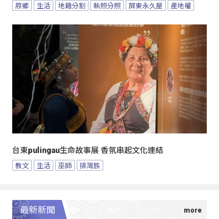
原鄉
生活
地籍分割
執照分照
屏東永久屋
產地權
台東pulingau生命故事展 香氛串起文化連結
教文
生活
巫師
排灣族
最新新聞