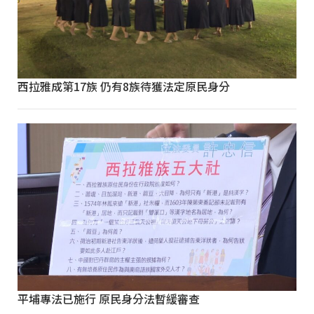
西拉雅成第17族 仍有8族待獲法定原民身分
平埔專法已施行 原民身分法暫緩審查