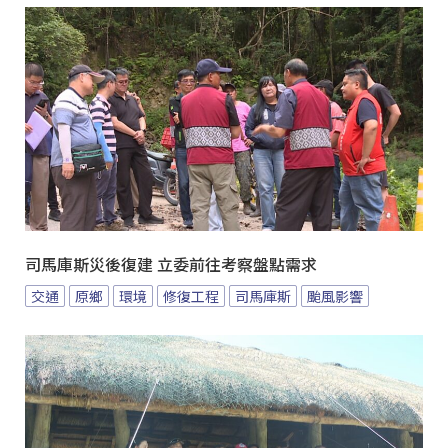
司馬庫斯災後復建 立委前往考察盤點需求
交通
原鄉
環境
修復工程
司馬庫斯
颱風影響