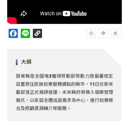
Facebook
Line
A
A
A
大綱
屏東縣是全國唯3獲得勞動部勞動力發展署核定
設置原住民族就業服務據點的縣市，11日在新來
義部落正式揭牌營運，未來縣府將導入個案管理
模式，以家庭全體成員需求為中心，進行就業媒
合及照顧資源轉介等服務。