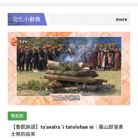
文化小辭典
魯凱族
【魯凱族語】ta‘avalra ‘i tatolohae ni｜萬山部落勇
士祭的由來