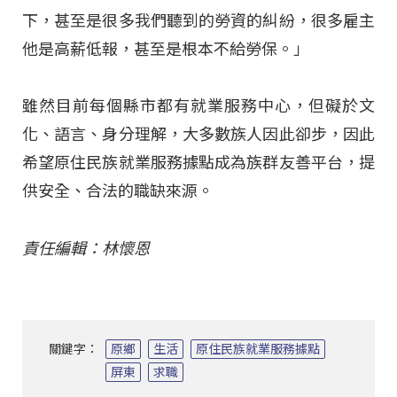
下，甚至是很多我們聽到的勞資的糾紛，很多雇主
他是高薪低報，甚至是根本不給勞保。」
雖然目前每個縣市都有就業服務中心，但礙於文
化、語言、身分理解，大多數族人因此卻步，因此
希望原住民族就業服務據點成為族群友善平台，提
供安全、合法的職缺來源。
責任編輯：林懷恩
關鍵字：
原鄉
生活
原住民族就業服務據點
屏東
求職