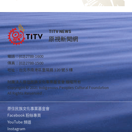
TITV NEWS
原視新聞網
電話：(02)2788-1600
傳真：(02)2788-1500
地址：台北市南港區重陽路 120 號 5 樓
財團法人原住民族文化事業基金會 版權所有
Copyright © 2021 Indigenous Peoples Cultural Foundation
All Rights Reserved .
原住民族文化事業基金會
Facebook 粉絲專頁
YouTube 頻道
Instagram