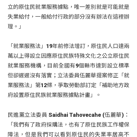
立的原住民就業服務據點，唯一差別就是可能就是
失業給付，一般給付行政的部分沒有辦法在這裡辦
理。」
「就業服務法」19年前修法增訂，原住民人口達兩
萬以上得設立因應原住民族特殊文化之公立原住民
就業服務機構，目前全國有9個縣市達到設立標準
但卻遲遲沒有落實；立法委員伍麗華提案修正「就
業服務法」第12條，爭取勞動部訂定「補助地方政
府設置原住民族就業服務據點計畫」。
民進黨立法委員 Saidhai Tahovecahe (伍麗華)：
「我們有了政府採購法，也有了原住民族工作權保
障法，但是我們可以看到原住民的失業率居高不