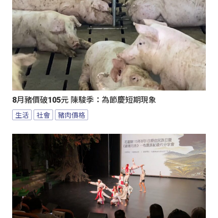
8月豬價破105元 陳駿季：為節慶短期現象
生活
社會
豬肉價格