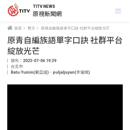
TITV NEWS
原視新聞網
首頁
教文
原青自編族語單字口訣 社群平台綻放光芒
原青自編族語單字口訣 社群平台
綻放光芒
發布：2023-07-06 19:39
台北市
Batu·Yumin(戴亞盛)
、
puljaljuyan(李耀維)