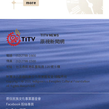
more
TITV NEWS
原視新聞網
電話：(02)2788-1600
傳真：(02)2788-1500
地址：台北市南港區重陽路 120 號 5 樓
財團法人原住民族文化事業基金會 版權所有
Copyright © 2021 Indigenous Peoples Cultural Foundation
All Rights Reserved .
原住民族文化事業基金會
Facebook 粉絲專頁