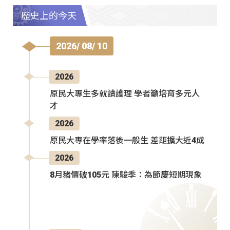
歷史上的今天
2026/ 08/ 10
2026
原民大專生多就讀護理 學者籲培育多元人
才
2026
原民大專在學率落後一般生 差距擴大近4成
2026
8月豬價破105元 陳駿季：為節慶短期現象