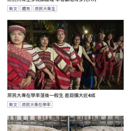
教文
體育
原民大專生
原民大專在學率落後一般生 差距擴大近4成
教文
原民大專在學率