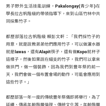
男子野外生活技能訓練，Pakalongay(青少年)在
學長拉古帆階級的帶領指導下，來到山區竹林中共
同採集竹子。
都歷部落拉古帆階級 賴彭文軒：「我們採竹子的
用意，就是說教弟弟他們應用竹子，可以做灑水器
就是lawas，還有Alapit筷子，還有做Kopo就杯子
這樣子，然後如果說在細支的竹子，我們可以拿來
做拱門，做一個裝飾，因為我們到豐年祭的前一
天，我們會做一個布置會場的動作，可能會應用到
這些竹子。」
都歷部落一年一度的傳統豐年祭儀即將舉行，為了
延續、傳承年齡階層倫理、傳統文化等，年齡階層