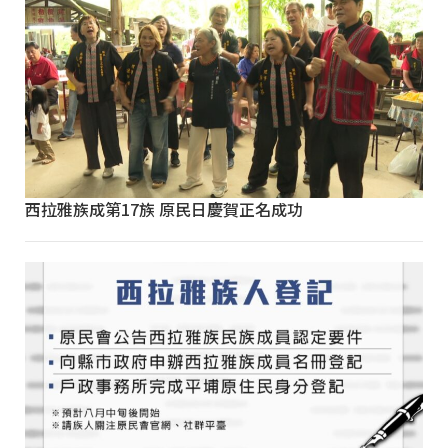
西拉雅族成第17族 原民日慶賀正名成功