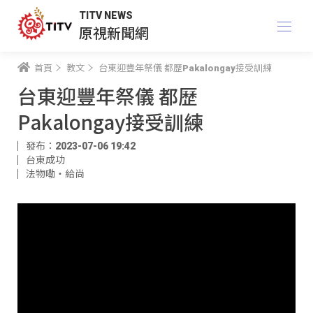
TITV NEWS
原視新聞網
首頁
教文
台東迎豐年祭儀 都歷Pakalongay接受訓練
台東迎豐年祭儀 都歷
Pakalongay接受訓練
發布：2023-07-06 19:42
台東成功
法物嘞‧給尚