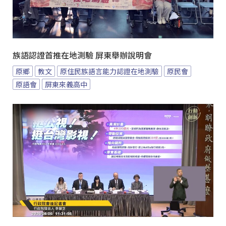
族語認證首推在地測驗 屏東舉辦說明會
原鄉
教文
原住民族語言能力認證在地測驗
原民會
原語會
屏東來義高中