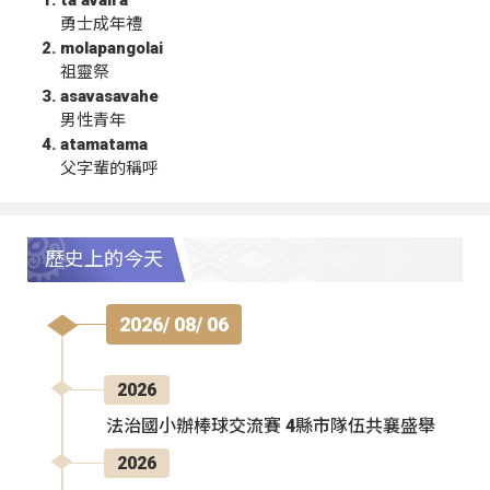
勇士成年禮
molapangolai
祖靈祭
asavasavahe
男性青年
atamatama
父字輩的稱呼
歷史上的今天
2026/ 08/ 06
2026
法治國小辦棒球交流賽 4縣市隊伍共襄盛舉
2026