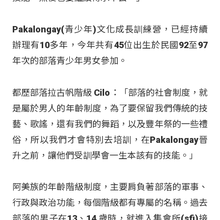
Pakalongay(青少年)文化成長訓練營，已經持續
辦理有10多年，今年共有45位出生於民國92至97
年次的部落青少年男女參加。
都歷部落拉古帆階級 Cilo：「部落的社會制度，就
是屬於男人的年齡制度，為了要保留我們傳統的技
藝、歌謠，還有我們的舞蹈，以及豐年祭的一些禮
俗，所以我們才會特別去培訓，在Pakalongay晉
升之前，讓他們受訓學會一生本該有的技能。」
阿美族的年齡階級制度，主要肩負著部落的軍事、
行政與政治功能，每個階級都有專屬的名稱。過去
部落的男子在13、14 歲時，就進入集會所(sfi)接