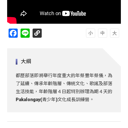
Facebook
Line
A
A
A
大綱
都歷部落即將舉行年度重大的年祭豐年祭儀，為
了延續、傳承年齡階層、傳統文化、歌謠及部落
生活技能，年齡階層４日起特別辦理為期４天的
Pakalongay(青少年)文化成長訓練營。