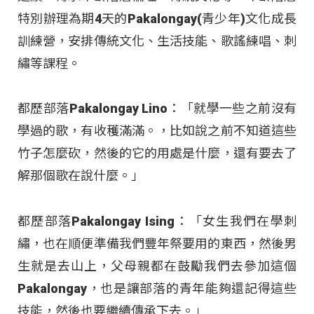
特別辦理為期4天的Pakalongay(青少年)文化成長
訓練營，安排傳統文化、生活技能、歌謠練唱、刺
繡等課程。
都歷部落Pakalongay Lino：「就學一些之前沒有
學過的歌，有收穫滿滿。，比如說之前不知道這些
竹子怎麼砍，然後的它的用處是什麼，還有要去了
解那個歌在說什麼。」
都歷部落Pakalongay Ising：「女生我們在學刺
繡，也在順便準備我們豐年祭要用的東西，然後男
生就是去山上，父母親都在鼓勵我們去參加這個
Pakalongay，也是讓部落的青年能夠還記得這些
技能，然後也要繼續傳承下去。」