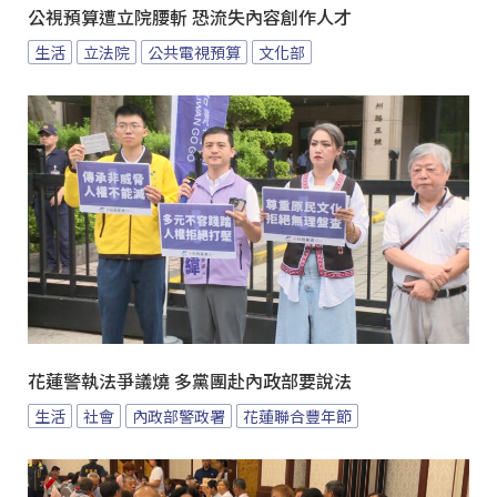
公視預算遭立院腰斬 恐流失內容創作人才
生活
立法院
公共電視預算
文化部
花蓮警執法爭議燒 多黨團赴內政部要說法
生活
社會
內政部警政署
花蓮聯合豐年節