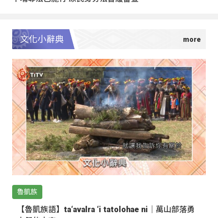
文化小辭典
魯凱族
【魯凱族語】ta‘avalra ‘i tatolohae ni｜萬山部落勇