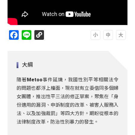
Facebook
Line
A
A
A
大綱
隨著Metoo事件延燒，我國性別平等相關法令
的問題也都浮上檯面，現在就有立委偕同多個婦
女團體，推出性平三法的修正草案，聚焦在「身
份適用的漏洞、申訴制度的改革、被害人服務入
法、以及加強裁罰」等四大方針。期盼從根本的
法律制度改革，防治性別暴力的發生。