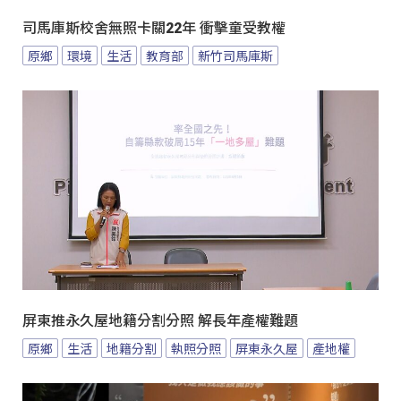
司馬庫斯校舍無照卡關22年 衝擊童受教權
原鄉
環境
生活
教育部
新竹司馬庫斯
屏東推永久屋地籍分割分照 解長年產權難題
原鄉
生活
地籍分割
執照分照
屏東永久屋
產地權