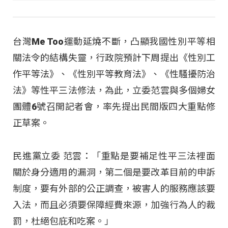
台灣Me Too運動延燒不斷，凸顯我國性別平等相
關法令的結構失靈，行政院預計下周提出《性別工
作平等法》、《性別平等教育法》、《性騷擾防治
法》等性平三法修法，為此，立委范雲與多個婦女
團體6號召開記者會，率先提出民間版四大重點修
正草案。
民進黨立委 范雲：「重點是要補足性平三法裡面
關於身分適用的漏洞，第二個是要改革目前的申訴
制度，要有外部的公正調查，被害人的服務應該要
入法，而且必須要保障經費來源，加強行為人的裁
罰，杜絕包庇和吃案。」