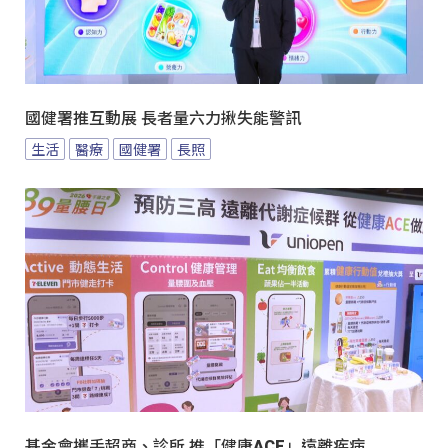
國健署推互動展 長者量六力揪失能警訊
生活
醫療
國健署
長照
基金會攜手超商、診所 推「健康ACE」遠離疾病