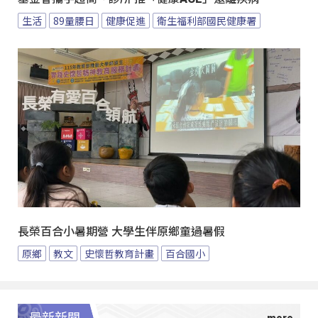
生活
89量腰日
健康促進
衛生福利部國民健康署
長榮百合小暑期營 大學生伴原鄉童過暑假
原鄉
教文
史懷哲教育計畫
百合國小
最新新聞