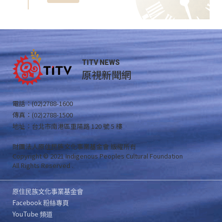
TITV NEWS
原視新聞網
電話：(02)2788-1600
傳真：(02)2788-1500
地址：台北市南港區重陽路 120 號 5 樓
財團法人原住民族文化事業基金會 版權所有
Copyright © 2021 Indigenous Peoples Cultural Foundation
All Rights Reserved .
原住民族文化事業基金會
Facebook 粉絲專頁
YouTube 頻道