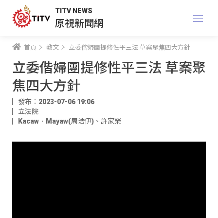
TITV NEWS
原視新聞網
首頁
教文
立委偕婦團提修性平三法 草案聚焦四大方針
立委偕婦團提修性平三法 草案聚
焦四大方針
發布：2023-07-06 19:06
立法院
Kacaw．Mayaw(周浩伊)
、
許家榮