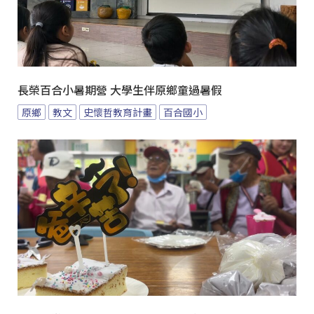
長榮百合小暑期營 大學生伴原鄉童過暑假
原鄉
教文
史懷哲教育計畫
百合國小