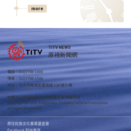
more
TITV NEWS
原視新聞網
電話：(02)2788-1600
傳真：(02)2788-1500
地址：台北市南港區重陽路 120 號 5 樓
財團法人原住民族文化事業基金會 版權所有
Copyright © 2021 Indigenous Peoples Cultural Foundation
All Rights Reserved .
原住民族文化事業基金會
Facebook 粉絲專頁