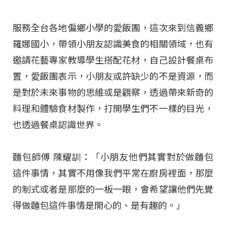
服務全台各地偏鄉小學的愛飯團，這次來到信義鄉
羅娜國小，帶領小朋友認識美食的相關領域，也有
邀請花藝專家教導學生搭配花材，自己設計餐桌布
置，愛飯團表示，小朋友或許缺少的不是資源，而
是對於未來事物的思維或是觀察，透過帶來新奇的
料理和體驗食材製作，打開學生們不一樣的目光，
也透過餐桌認識世界。
麵包師傅 陳耀訓：「小朋友他們其實對於做麵包
這件事情，其實不用像我們平常在廚房裡面，那麼
的制式或者是那麼的一板一眼，會希望讓他們先覺
得做麵包這件事情是開心的、是有趣的。」