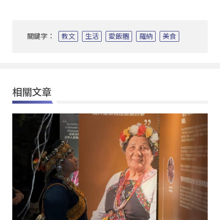
關鍵字：
教文
生活
愛飯糰
羅納
美食
相關文章