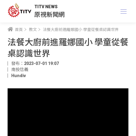
TITV NEWS
原視新聞網
首頁
教文
法餐大廚前進羅娜國小 學童從餐桌認識世界
法餐大廚前進羅娜國小 學童從餐
桌認識世界
發布：2023-07-01 19:07
南投信義
Hundiv