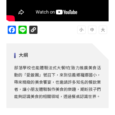
Facebook
Line
A
A
A
大綱
部落學校也能體驗法式大餐!在致力推廣美食活
動的「愛飯團」號召下，來到信義鄉羅娜國小，
帶來精緻的美食饗宴，也邀請許多知名的餐飲業
者，讓小朋友體驗製作美食的樂趣，期盼孩子們
能夠認識美食的相關領域，透過餐桌認識世界。