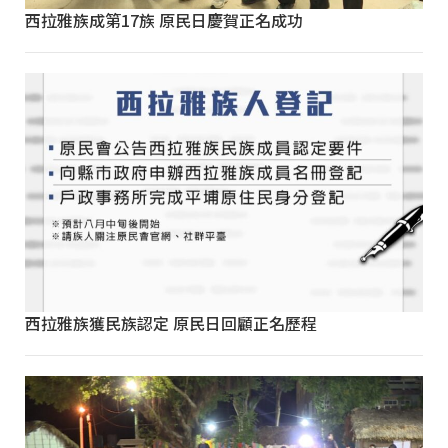
西拉雅族成第17族 原民日慶賀正名成功
西拉雅族獲民族認定 原民日回顧正名歷程