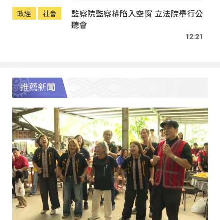
監察院監察權陷入空窗 立法院舉行公
政經
社會
聽會
12:21
推薦新聞