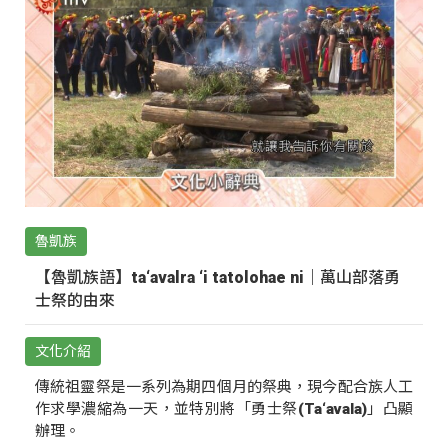
魯凱族
【魯凱族語】ta‘avalra ‘i tatolohae ni｜萬山部落勇
士祭的由來
文化介紹
傳統祖靈祭是一系列為期四個月的祭典，現今配合族人工
作求學濃縮為一天，並特別將「勇士祭(Ta‘avala)」凸顯
辦理。