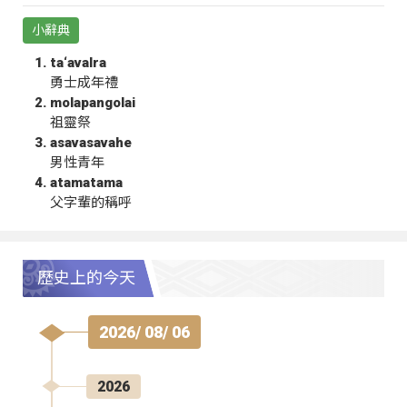
小辭典
ta‘avalra
勇士成年禮
molapangolai
祖靈祭
asavasavahe
男性青年
atamatama
父字輩的稱呼
歷史上的今天
2026/ 08/ 06
2026