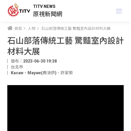
TITV NEWS
原視新聞網
首頁
人物
石山部落傳統工藝 驚豔室內設計材料大展
石山部落傳統工藝 驚豔室內設計
材料大展
發布：2023-06-30 19:38
台北市
Kacaw‧Mayaw(周浩伊)
、
許家榮