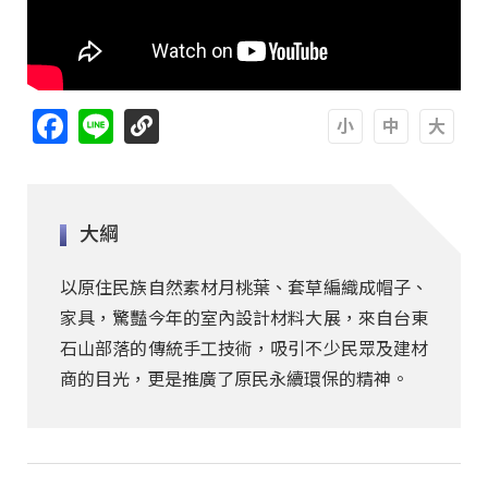
Facebook
Line
A
A
A
大綱
以原住民族自然素材月桃葉、套草編織成帽子、
家具，驚豔今年的室內設計材料大展，來自台東
石山部落的傳統手工技術，吸引不少民眾及建材
商的目光，更是推廣了原民永續環保的精神。