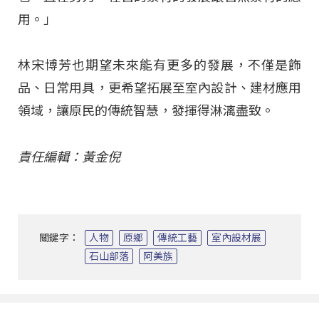
用。」
林宋博芳也期望未來能有更多的發展，不僅是飾
品、日常用具，更希望拓展至室內設計、建材應用
領域，讓原民的傳統智慧，發揮得淋漓盡致。
責任編輯：黃金倪
關鍵字：
人物
原鄉
傳統工藝
室內設材展
石山部落
阿美族