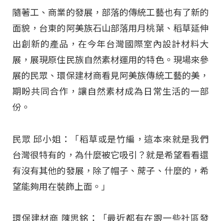
隨著工、商業的發展，部落的傳統工藝也有了新的
面貌，台東的阿美族石山部落用月桃葉、稻草延伸
出創新的產品，在今年台灣國際室內設計材料大
展，展現原住民族自然素材運用的特色。現場來參
展的民眾、環保建材商看見阿美族傳統工藝的美，
期盼共同合作，讓自然素材成為日常生活的一部
份。
民眾 邱小姐：「稻草或是竹編，這本來就是我們
台灣很特有的，為什麼被它吸引？就是希望看看還
有沒有其他的發展，除了帽子、蓆子、什麼的，希
望能夠用在裝飾上面。」
環保建材商 陳思銘：「最近都有在跟一些社區發