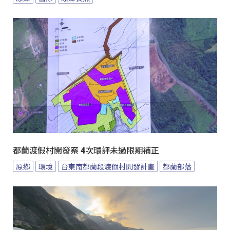
都蘭渡假村開發案 4次環評未過限期補正
原鄉
環境
台東南都蘭段渡假村開發計畫
都蘭部落