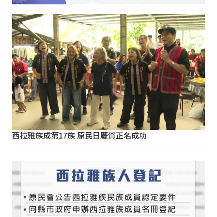
西拉雅族成第17族 原民日慶賀正名成功