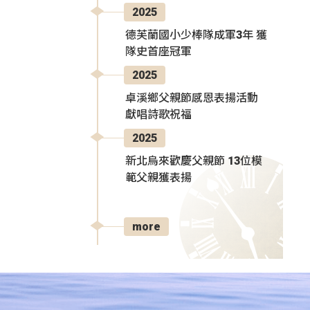
2025
德芙蘭國小少棒隊成軍3年 獲
隊史首座冠軍
2025
卓溪鄉父親節感恩表揚活動
獻唱詩歌祝福
2025
新北烏來歡慶父親節 13位模
範父親獲表揚
more