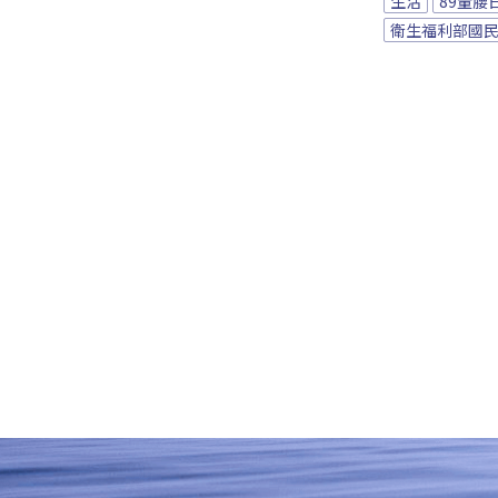
生活
89量腰
衛生福利部國