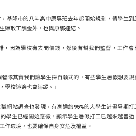
會，基隆市的八斗高中原專班去年起開始規劃，帶學生到
生賺取工讀金外，也與原鄉連結。
覺得不錯，因為學校有去問價錢，然後有幫我們監督，工作會
個營隊其實我們讓學生採自願式的，有些學生暑假想要規
，學校這邊也會追蹤。」
職網站調查也發現，有高達約95%的大學生計畫暑期打
.2%的學生已經開始應徵，顯示學生暑假打工已越來越普遍
工作環境，也要確保自身安危及權益。