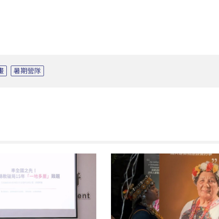
畫
暑期營隊