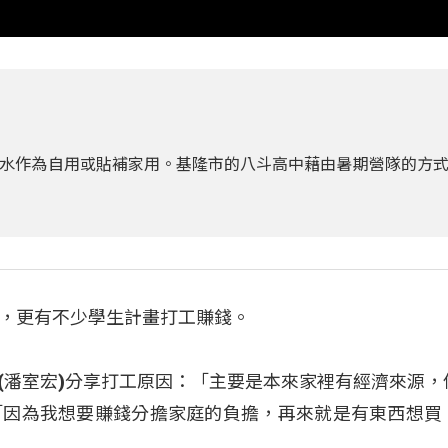
水作為自用或貼補家用。基隆市的八斗高中藉由暑期營隊的方
，更有不少學生計畫打工賺錢。
ayaw(潘室宏)分享打工原因：「主要是本來家裡有經濟來源
「因為我想要賺錢分擔家庭的負擔，再來就是有東西想買