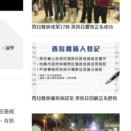
西拉雅族成第17族 原民日慶賀正名成功
式，讓學
西拉雅族獲民族認定 原民日回顧正名歷程
，但是經
，存到