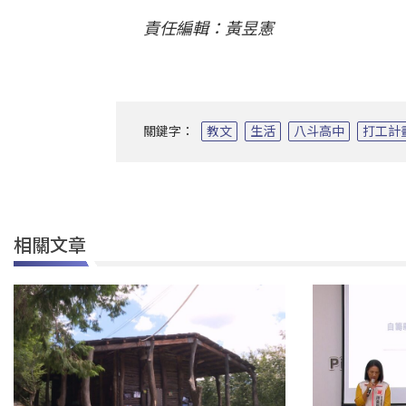
責任編輯：黃昱憲
關鍵字：
教文
生活
八斗高中
打工計
相關文章