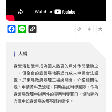
Facebook
Line
A
A
A
大綱
露營活動近年成為國人熱衷的戶外休閒活動之
一，但全台的露營場地將近九成未申請合法設
置。屏東縣政府辦理三場說明會，介紹相關法
規、申請資料及流程，同時委託輔導團隊，作為
露營場受理申辦案件的專案輔導窗口，協助縣內
有意申設露營場的鄉親諮詢需求。