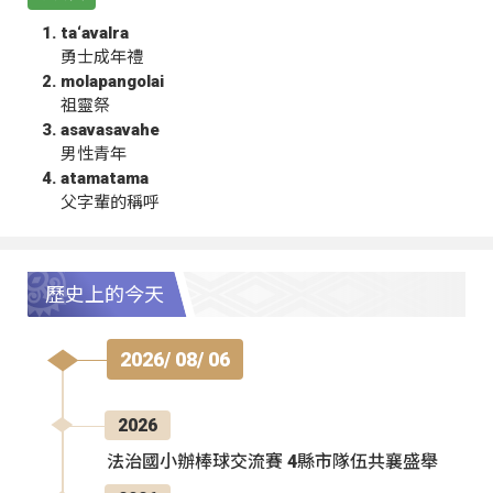
ta‘avalra
勇士成年禮
molapangolai
祖靈祭
asavasavahe
男性青年
atamatama
父字輩的稱呼
歷史上的今天
2026/ 08/ 06
2026
法治國小辦棒球交流賽 4縣市隊伍共襄盛舉