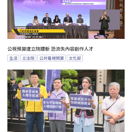
公視預算遭立院腰斬 恐流失內容創作人才
生活
立法院
公共電視預算
文化部