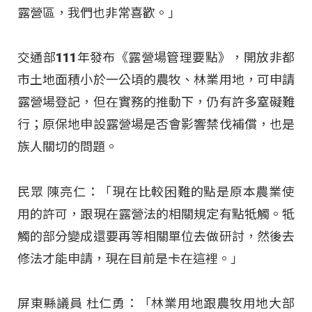
露營區，我們也非常喜歡。」
交通部111年發布《露營場管理要點》，開放非都
市土地面積小於一公頃的農牧、林業用地，可申請
露營場登記，但在實務的推動下，仍有許多窒礙難
行；原保地申設露營場是否會影響禁伐補償，也是
族人關切的問題。
民眾 陳亮仁：「現在比較困難的點是原本農業使
用的許可，跟現在露營法的相關規定有點牴觸。牴
觸的部分變成還要再等相關單位去做研討，然後去
修法才能申請，現在目前是卡在這裡。」
屏東縣議員 杜仁勇：「林業用地跟農牧用地大部