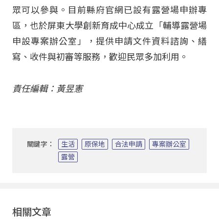
眾可以參與。目前縣府官網已設有露營場申辦專
區，也於屏東大學創新育成中心成立「輔導露營場
申設專案辦公室」，提供申請文件資料諮詢、繕
寫、收件與初審等服務，歡迎民眾多加利用。
責任編輯：黃昱憲
關鍵字：
生活
原保地
合法申請
專案辦公室
露營
相關文章