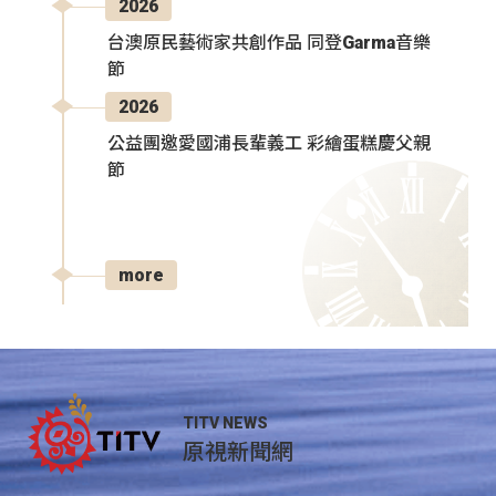
2026
台澳原民藝術家共創作品 同登Garma音樂
節
2026
公益團邀愛國浦長輩義工 彩繪蛋糕慶父親
節
more
TITV NEWS
原視新聞網