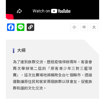
Facebook
Line
A
A
A
大綱
為了達到族群交流，歷經疫情停辦兩年，客委會
再次舉辦第二屆的「原客青少年三對三籃球
賽」，這次比賽場地將橫跨全台七個縣市，透過
運動讓原住民和客家兩個族群以球會友，促進族
群和諧的文化交流。