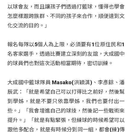
以球會友，而且讓孩子們透過打籃球，懂得也學會
怎麼樣跟跨族群、不同的孩子來合作，順便達到文
化交流的目的。」
報名每隊以5個人為上限，必須要有1位原住民和1
名客家選手，透過比賽建立深刻的友誼，大成國中
的球員們也對這次活動相當期待，密切訓練。
大成國中籃球隊員 Masako(洪穎淇)、李彥餘、潘
辰武：「就是希望自己可以打得比之前好，然後幫
到學姊，就是不要只依靠學姊，我們也要付出一
些。」「我會增進自己的球技，然後記一些戰術來
提升。」「就是有點緊張，但練球的時候希望可以
跟他多配合，就是有時候分到同一組，都會(練)傳