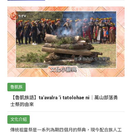
魯凱族
【魯凱族語】ta‘avalra ‘i tatolohae ni｜萬山部落勇
士祭的由來
文化介紹
傳統祖靈祭是一系列為期四個月的祭典，現今配合族人工