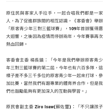
原住民與客家人手拉手，一起合唱我們都是一家
人，為了促進群族間的相互認識，《客委會》舉辦
「原客青少年三對三籃球賽」，109年首辦獲得懬
大迴響，之後因為疫情而停辦兩年，今年賽事再次
熱血回歸。
客委會主委 楊長鎮：「今年是我們舉辦原客青少
年三對三籃球賽的第二屆，今年也有六百多隊，這
樣子差不多三千多位的原客青少年一起來打球、參
加比賽，當然我們有跟專業的體育界合作，但是我
們也鼓勵能夠有更加深入的互動與學習。」
原民會副主委 Ziro Isaw(蘇佐璽)：「不只讓孩子