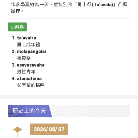
作求學濃縮為一天，並特別將「勇士祭(Ta‘avala)」凸顯
辦理。
小辭典
ta‘avalra
勇士成年禮
molapangolai
祖靈祭
asavasavahe
男性青年
atamatama
父字輩的稱呼
歷史上的今天
2026/ 08/ 07