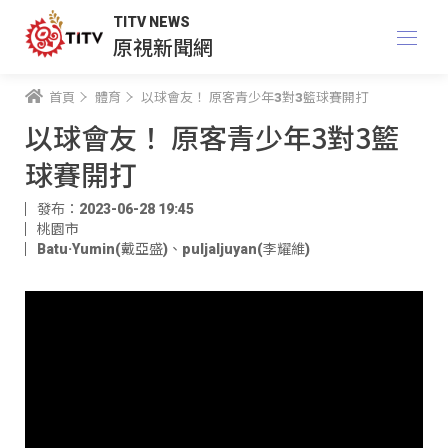
TITV NEWS
原視新聞網
首頁
體育
以球會友！ 原客青少年3對3籃球賽開打
以球會友！ 原客青少年3對3籃
球賽開打
發布：2023-06-28 19:45
桃園市
Batu·Yumin(戴亞盛)
、
puljaljuyan(李耀維)