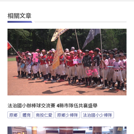
相關文章
法治國小辦棒球交流賽 4縣市隊伍共襄盛舉
原鄉
體育
南投仁愛
原鄉少棒隊
法治國小少棒隊