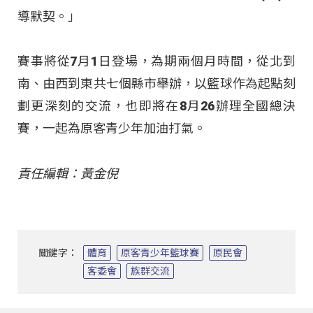
導默契。」
賽事將從7月1日登場，為期兩個月時間，從北到
南、由西到東共七個縣市舉辦，以籃球作為起點刻
劃更深刻的交流，也即將在8月26辦理全國總決
賽，一起為原客青少年加油打氣。
責任編輯：黃金倪
關鍵字：
體育
原客青少年籃球賽
原民會
客委會
族群交流