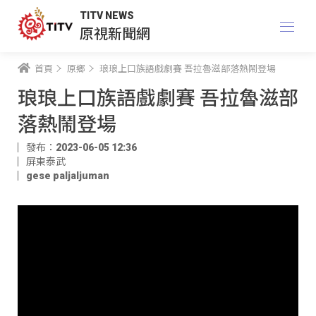
TITV NEWS
原視新聞網
首頁
原鄉
琅琅上口族語戲劇賽 吾拉魯滋部落熱鬧登場
琅琅上口族語戲劇賽 吾拉魯滋部
落熱鬧登場
發布：2023-06-05 12:36
屏東泰武
gese paljaljuman