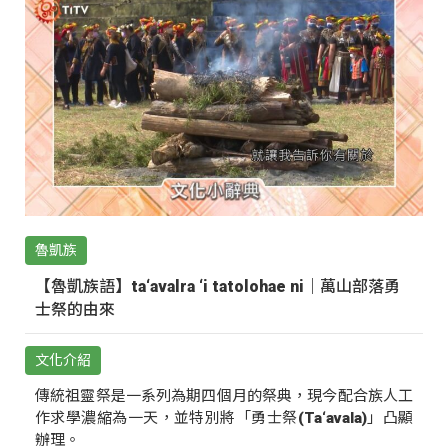
魯凱族
【魯凱族語】ta‘avalra ‘i tatolohae ni｜萬山部落勇
士祭的由來
文化介紹
傳統祖靈祭是一系列為期四個月的祭典，現今配合族人工
作求學濃縮為一天，並特別將「勇士祭(Ta‘avala)」凸顯
辦理。