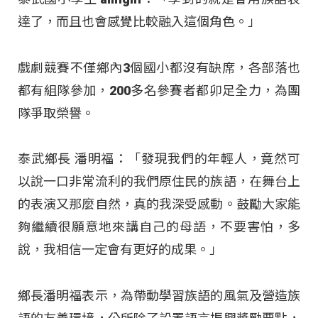
達了，而且也會感覺比較融入這個角色。」
戲劇競賽不僅鄉內3個國小都沒有缺席，各部落也
都有組隊參加，200多名參賽者都卯足全力，為團
隊爭取榮譽。
泰武鄉長 潘明福：「發現我們的年輕人，竟然可
以說一口非常流利的我們原住民的族語，在舞台上
的表演又那麼自然，真的我深受感動。鼓勵大家能
夠繼續很願意地來講自己的母語，不要害怕，多
說，我相信一定會有更好的成果。」
鄉長潘明福表示，為帶動學習族語的風氣及營造族