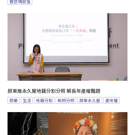
普悠瑪部落
屏東推永久屋地籍分割分照 解長年產權難題
原鄉
生活
地籍分割
執照分照
屏東永久屋
產地權