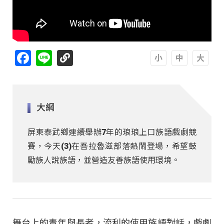
Facebook
Line
A
A
A
大綱
屏東泰武鄉連續舉辦7年的琅琅上口族語戲劇競
賽，今天(3)在吾拉魯滋部落熱鬧登場，希望鼓
勵族人說族語，並營造友善族語使用環境。
舞台上的青年與長者，流利的使用族語對話，戲劇