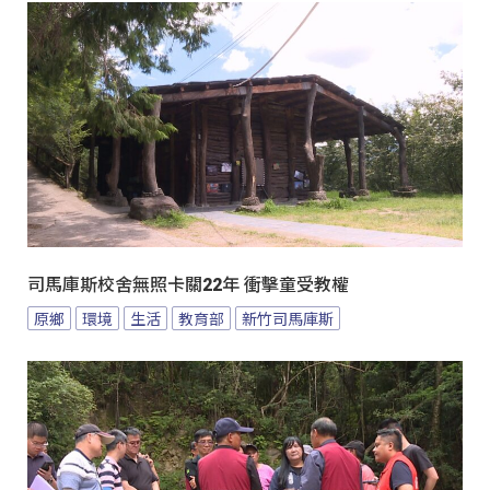
司馬庫斯校舍無照卡關22年 衝擊童受教權
原鄉
環境
生活
教育部
新竹司馬庫斯