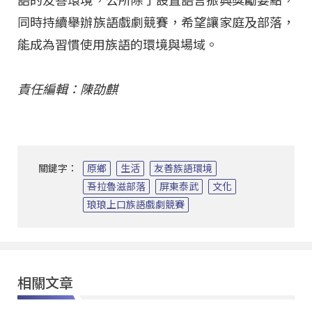
語的友善環境，公所除了設置語言振興獎勵要點，
同時持續舉辦族語戲劇競賽，希望讓家庭及部落，
能成為習慣使用族語的環境與場域。
責任編輯：陳劭麒
關鍵字：
原鄉
生活
友善族語環境
吾拉魯滋部落
屏東泰武
文化
琅琅上口族語戲劇競賽
相關文章