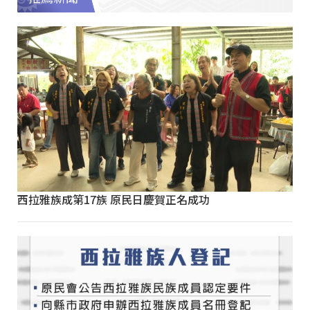
西拉雅族成第17族 原民日慶賀正名成功