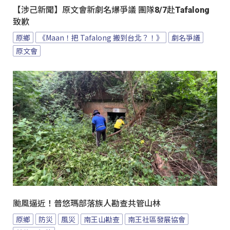
【涉己新聞】原文會新劇名爆爭議 團隊8/7赴Tafalong
致歉
原鄉
《Maan！把 Tafalong 搬到台北？！》
劇名爭議
原文會
颱風逼近！普悠瑪部落族人勘查共管山林
原鄉
防災
風災
南王山勘查
南王社區發展協會