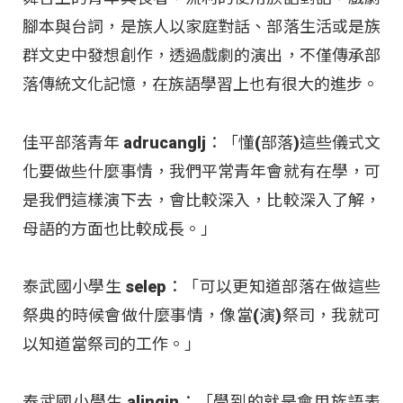
腳本與台詞，是族人以家庭對話、部落生活或是族
群文史中發想創作，透過戲劇的演出，不僅傳承部
落傳統文化記憶，在族語學習上也有很大的進步。
佳平部落青年 adrucanglj：「懂(部落)這些儀式文
化要做些什麼事情，我們平常青年會就有在學，可
是我們這樣演下去，會比較深入，比較深入了解，
母語的方面也比較成長。」
泰武國小學生 selep：「可以更知道部落在做這些
祭典的時候會做什麼事情，像當(演)祭司，我就可
以知道當祭司的工作。」
泰武國小學生 alingin：「學到的就是會用族語表