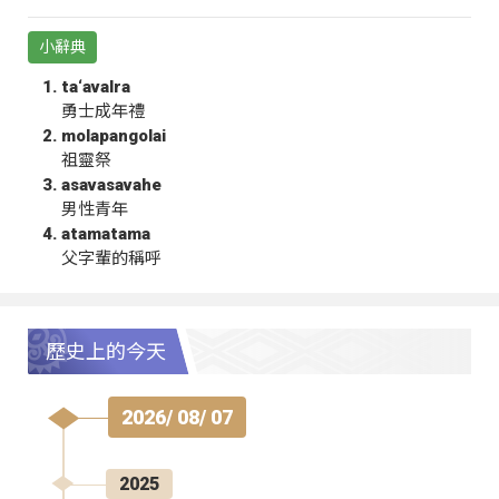
小辭典
ta‘avalra
勇士成年禮
molapangolai
祖靈祭
asavasavahe
男性青年
atamatama
父字輩的稱呼
歷史上的今天
2026/ 08/ 07
2025