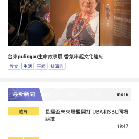
台東pulingau生命故事展 香氛串起文化連結
教文
生活
巫師
排灣族
最新新聞
長耀盃未來聯盟開打 UBA和SBL同場
體育
競技
19:47