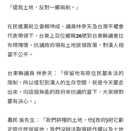
「還我土地，反對一鄉兩制。」
在民進黨前立委賴坤成、議員林參天及台灣平權會
代表帶領下，台東上百位鄉親26號到台東縣議會拉
布條陳情，抗議政府現有土地放領政策，對漢人相
當不公平。
台東縣議員 林參天：「保留地有原住民基本法的
限制，所以侵犯到漢人的生存空間，就是今天要走
出來，向這個無能的政府來抗議的當下，大家絕對
要有決心。」
農民 吳先生：「我們耕種的土地，他(政府)把它劃
定原住民保留地，我們沒辦法取得耕作權以及土地