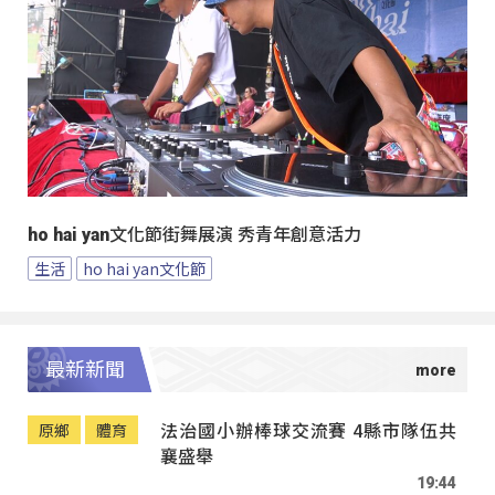
ho hai yan文化節街舞展演 秀青年創意活力
生活
ho hai yan文化節
最新新聞
法治國小辦棒球交流賽 4縣市隊伍共
原鄉
體育
襄盛舉
19:44