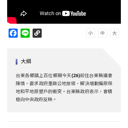
Facebook
Line
A
A
A
大綱
台東各鄉鎮上百位鄉親今天(26)前往台東縣議會
陳情，要求政府重啟公地放領、解決增劃編原保
地和平地原墾戶的衝突。台東縣政府表示，會積
極向中央政府反映。