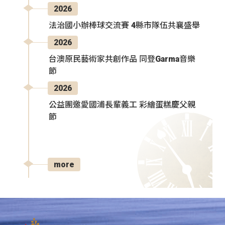
2026
法治國小辦棒球交流賽 4縣市隊伍共襄盛舉
2026
台澳原民藝術家共創作品 同登Garma音樂
節
2026
公益團邀愛國浦長輩義工 彩繪蛋糕慶父親
節
more