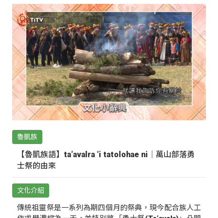
魯凱族
【魯凱族語】ta‘avalra ‘i tatolohae ni｜萬山部落勇
士祭的由來
文化介紹
傳統祖靈祭是一系列為期四個月的祭典，現今配合族人工