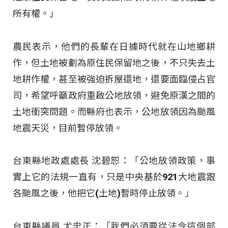
所有權。」
農民表示，他們的長輩在日據時代就在山地鄉耕
作，但土地被劃為原住民保留地之後，不只失去土
地耕作權，甚至被強迫拆屋還地，還要面臨侵占官
司，希望呼籲政府重啟公地放領，避免原漢之間的
土地衝突問題。而縣府也表示，公地放領因為颱風
地震天災，目前暫停放領。
台東縣地政處處長 沈碧恕：「公地放領政策，事
實上它的法規一直有，只是中央基於921大地震跟
各颱風之後，他把它(土地)暫時停止放領。」
台東縣議員 尤忠正：「我們必須要從法令這個部