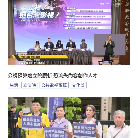
公視預算遭立院腰斬 恐流失內容創作人才
生活
立法院
公共電視預算
文化部