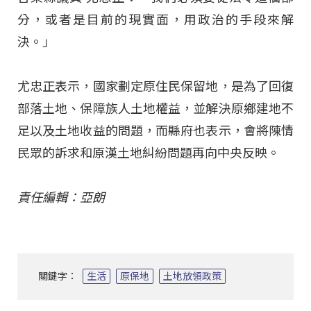
分，或者是目前的現實面，用政治的手段來解
決。」
尤忠正表示，國家劃定原住民保留地，是為了回復
部落土地、保障族人土地權益，並解決原鄉建地不
足以及土地收益的問題，而縣府也表示，會將陳情
民眾的訴求和原漢土地糾紛問題再向中央反映。
責任編輯：亞朗
關鍵字：
生活
原保地
土地放領政策