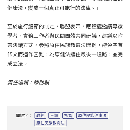
健康法，變成一個真正可施行的法律。」
至於施行細節的制定，聯盟表示，應積極邀請專家
學者、實務工作者與民間團體共同研議，建議以附
帶決議方式，參照原住民族教育法體例，避免空有
條文而運作困難，為原健法撐住最後一哩路，並完
成立法。
責任編輯：陳劭麒
關鍵字：
政經
三讀
初審
原住民族健康法
原住民族教育法