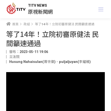
TITV NEWS
原視新聞網
首頁
政經
等了14年！立院初審原健法 民間籲速通過
等了14年！立院初審原健法 民
間籲速通過
發布：2023-05-11 19:06
立法院
Husung Nahaisulan(曾世偉)
、
puljaljuyan(李耀維)