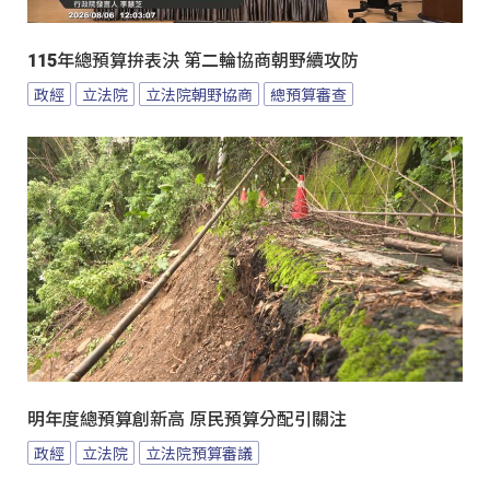
115年總預算拚表決 第二輪協商朝野續攻防
政經
立法院
立法院朝野協商
總預算審查
明年度總預算創新高 原民預算分配引關注
政經
立法院
立法院預算審議