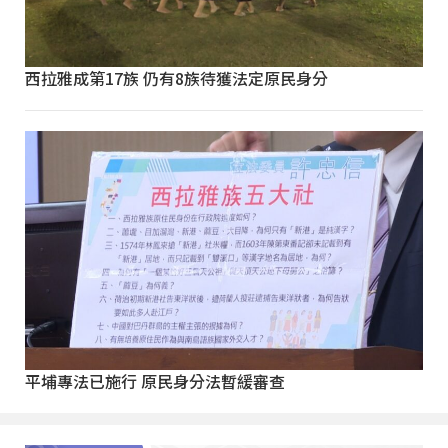
西拉雅成第17族 仍有8族待獲法定原民身分
平埔專法已施行 原民身分法暫緩審查