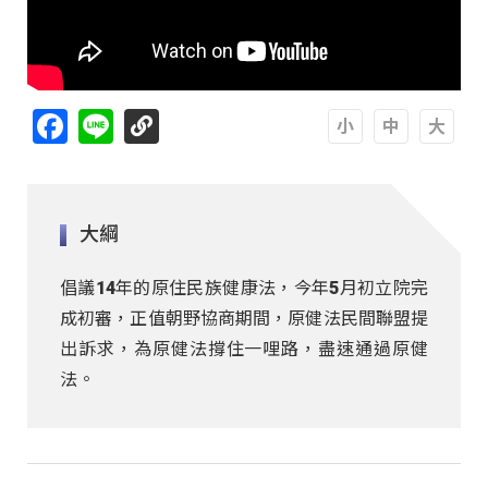
Facebook
Line
A
A
A
大綱
倡議14年的原住民族健康法，今年5月初立院完
成初審，正值朝野協商期間，原健法民間聯盟提
出訴求，為原健法撐住一哩路，盡速通過原健
法。