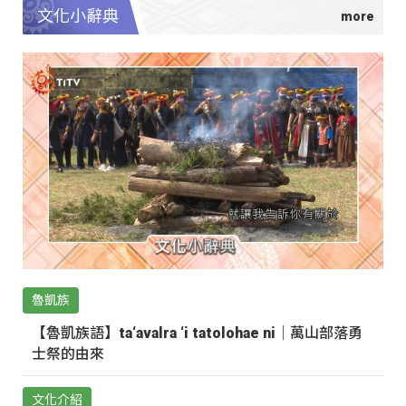
文化小辭典
魯凱族
【魯凱族語】ta‘avalra ‘i tatolohae ni｜萬山部落勇
士祭的由來
文化介紹