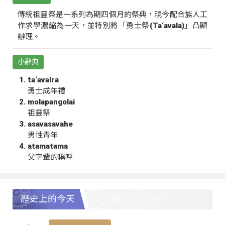
傳統祖靈祭是一系列為期四個月的祭典，現今配合族人工
作求學濃縮為一天，並特別將「勇士祭(Ta‘avala)」凸顯
辦理。
小辭典
ta‘avalra
勇士成年禮
molapangolai
祖靈祭
asavasavahe
男性青年
atamatama
父字輩的稱呼
歷史上的今天