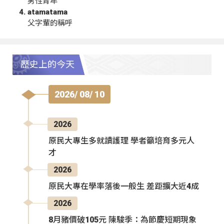
男性青年
atamatama
父字輩的稱呼
歷史上的今天
2026/ 08/ 10
2026
原民大專生多就讀護理 學者籲培育多元人
才
2026
原民大專在學率落後一般生 差距擴大近4成
2026
8月豬價破105元 陳駿季：為節慶短期現象