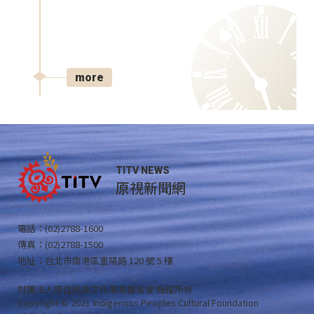
more
TITV NEWS
原視新聞網
電話：(02)2788-1600
傳真：(02)2788-1500
地址：台北市南港區重陽路 120 號 5 樓
財團法人原住民族文化事業基金會 版權所有
Copyright © 2021 Indigenous Peoples Cultural Foundation