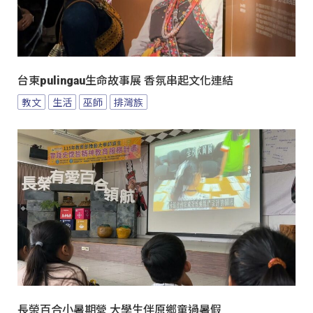
台東pulingau生命故事展 香氛串起文化連結
教文
生活
巫師
排灣族
長榮百合小暑期營 大學生伴原鄉童過暑假