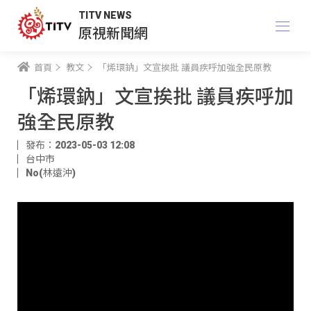
TITV NEWS
原視新聞網
首頁
教文
「烯環鈉」文宣挨批 議員疾呼加強全民原教
「烯環鈉」文宣挨批 議員疾呼加
強全民原教
發布：2023-05-03 12:08
台中市
No(林遠沖)