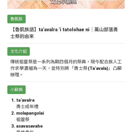
魯凱族
【魯凱族語】ta‘avalra ‘i tatolohae ni｜萬山部落勇
士祭的由來
文化介紹
傳統祖靈祭是一系列為期四個月的祭典，現今配合族人工
作求學濃縮為一天，並特別將「勇士祭(Ta‘avala)」凸顯
辦理。
小辭典
ta‘avalra
勇士成年禮
molapangolai
祖靈祭
asavasavahe