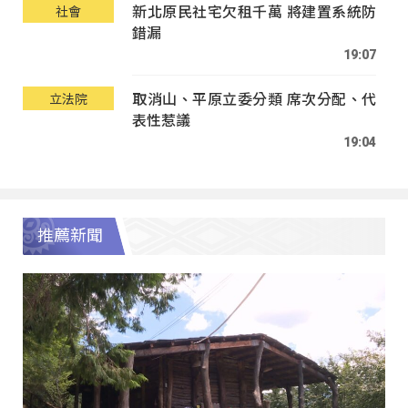
新北原民社宅欠租千萬 將建置系統防
社會
錯漏
19:07
取消山、平原立委分類 席次分配、代
立法院
表性惹議
19:04
推薦新聞