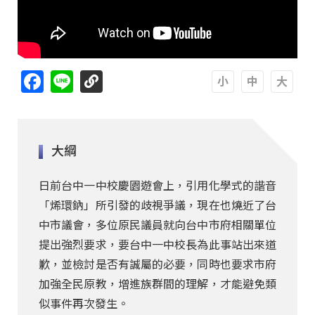
Facebook
Line
A
A
A
大綱
日前台中一中校慶園遊會上，引用化學式的諧音
「烯環鈉」所引發的歧視爭議，現在也燒近了台
中市議會，多位原民議員就向台中市府相關單位
提出強烈要求，要台中一中校長為此事站出來道
歉，並檢討是否有誠屬的必要，同時也要求市府
加強全民原教，增進族群間的理解，才能避免類
似事件再次發生。