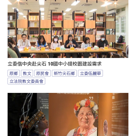
立委偕中央赴尖石 10國中小提校園建設需求
原鄉
教文
原民會
新竹尖石鄉
立委伍麗華
立法院教文委員會