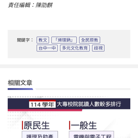
責任編輯：陳劭麒
關鍵字：
教文
「烯環鈉」
全民原教
台中一中
多元文化教育
歧視
相關文章