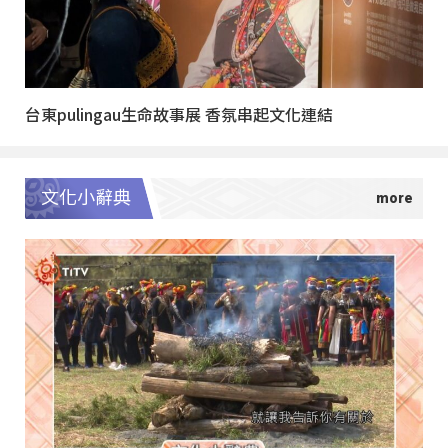
台東pulingau生命故事展 香氛串起文化連結
文化小辭典