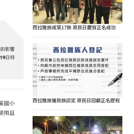
西拉雅族成第17族 原民日慶賀正名成功
震的影響
19日特
西拉雅族獲民族認定 原民日回顧正名歷程
溪國小
使用且