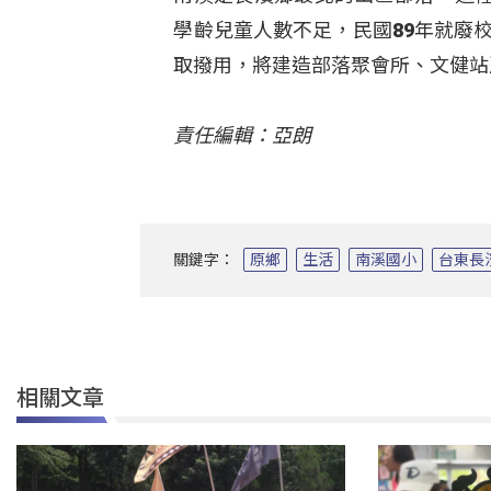
學齡兒童人數不足，民國89年就廢
取撥用，將建造部落聚會所、文健站
責任編輯：亞朗
關鍵字：
原鄉
生活
南溪國小
台東長
相關文章