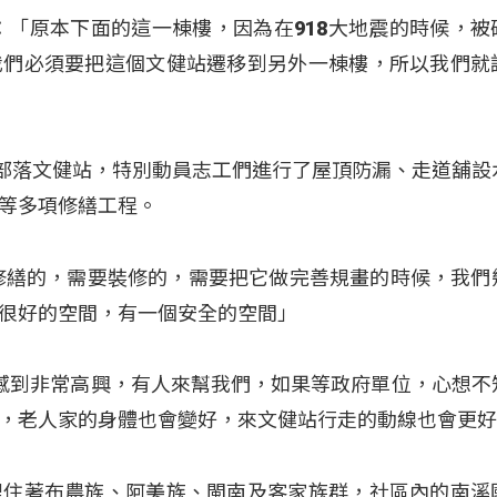
：「原本下面的這一棟樓，因為在918大地震的時候，被
我們必須要把這個文健站遷移到另外一棟樓，所以我們就
溪部落文健站，特別動員志工們進行了屋頂防漏、走道舖設
等多項修繕工程。
修繕的，需要裝修的，需要把它做完善規畫的時候，我們
很好的空間，有一個安全的空間」
「心裡感到非常高興，有人來幫我們，如果等政府單位，心想
，老人家的身體也會變好，來文健站行走的動線也會更
裡住著布農族、阿美族、閩南及客家族群，社區內的南溪