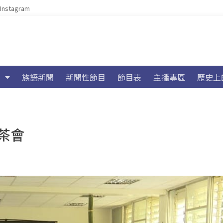
Instagram
族語新聞
新聞性節目
節目表
主播專區
歷史上
茶會