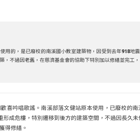
使用的，是已廢校的南溪國小教室建築物，因受到去年918地
築，不過因老舊，在慈濟基金會的協助下特別加以修繕並完工，
別歡喜吟唱歌謠。南溪部落文健站原本使用，已廢校的南
嚴重形成危樓，特別遷移到後方的建築空間，不過因長久未
獲得修繕。