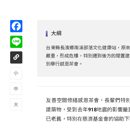
Facebook
大綱
Line
台東縣長濱鄉南溪部落文化健康站，原來
嚴重，形成危樓，特別遷到後方的閒置建
別舉行感恩茶會。
A
友善空間修繕感恩茶會，長輩們特
A
建築物，受到去年918地震的影響
A
已老舊，特別在慈濟基金會的協助下