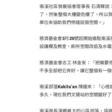
南溪社區發展協會理事長 石清輝說
了，然後整個大樓變危樓了，所以
單位來協助我們修繕這個空間。」
慈濟基金會3月20號起開始進駐南
設護欄及教室、廁所空間改造及水電
慈濟基金會志工 林金安：「把需要
不多全部把它弄好，讓它整個有一個
南溪部落Kakita’an 陳運來：
多久，現在我們文健站的空間變好了
南溪是長濱鄉最北的山區部落，這