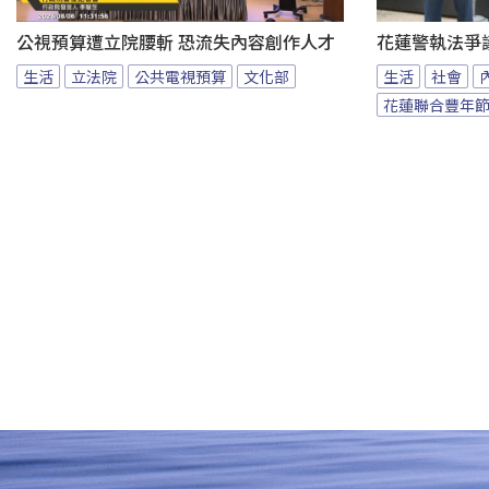
公視預算遭立院腰斬 恐流失內容創作人才
花蓮警執法爭
生活
立法院
公共電視預算
文化部
生活
社會
花蓮聯合豐年