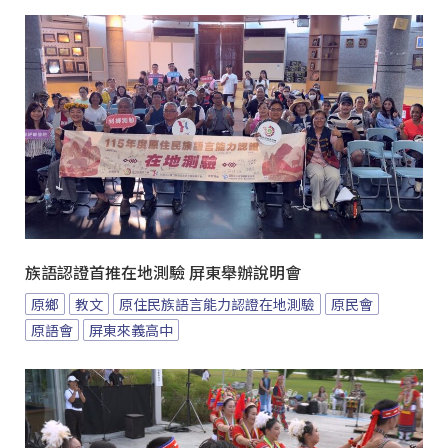
族語認證首推在地測驗 屏東舉辦說明會
原鄉
教文
原住民族語言能力認證在地測驗
原民會
原語會
屏東來義高中