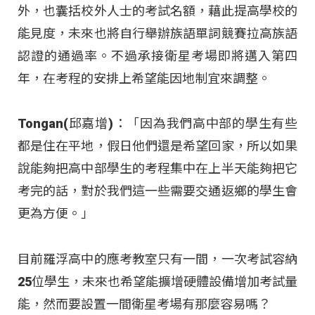
外，也囊括校外人士的考試名額，藉此提高學校的
能見度，未來也將自行舉辦族語單詞競賽拉高族語
認證的通過率。不過承接衛星考場即將邁入第四
年，在考程的安排上希望能因地制宜來調整。
Tongan(邱嘉增)：「因為我們高中部的學生有些
都是住在平地，假日他們還是希望回家，所以如果
說能夠把高中部學生的考程集中在上半天能夠把它
考完的話，對於我們這一些需要交通返鄉的學生會
更為方便。」
目前羅浮高中的應考教室只有一間，一次考試容納
25位學生，未來也希望能擴增硬體設備增加考試量
能，然而要設置一間衛星考場有那麼容易嗎？