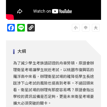
Facebook
Line
A
A
A
大綱
為了減少學生考族語認證的舟車勞頓，原語會辦
理衛星考場讓學生就近考試，以桃園市復興區的
羅浮高中來看，辦理衛星試場的確降低學生長途
跋涉下山考試的風險也提高到考率。不過回頭來
看，衛星試場的辦理有那麼容易嗎？原語會指出
學校的資訊設備是否足夠，更是未來衛星考場要
擴大必須突破的關卡。