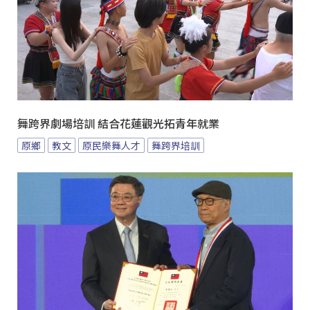
舞跨界劇場培訓 結合花蓮觀光拓青年就業
原鄉
教文
原民樂舞人才
舞跨界培訓