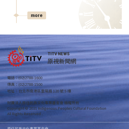
more
TITV NEWS
原視新聞網
電話：(02)2788-1600
傳真：(02)2788-1500
地址：台北市南港區重陽路 120 號 5 樓
財團法人原住民族文化事業基金會 版權所有
Copyright © 2021 Indigenous Peoples Cultural Foundation
All Rights Reserved .
原住民族文化事業基金會