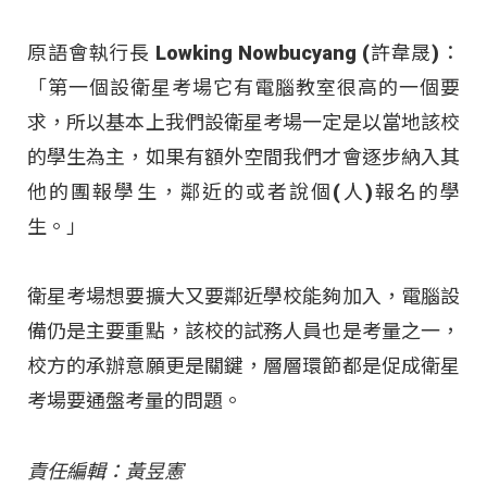
原語會執行長 Lowking Nowbucyang (許韋晟)：
「第一個設衛星考場它有電腦教室很高的一個要
求，所以基本上我們設衛星考場一定是以當地該校
的學生為主，如果有額外空間我們才會逐步納入其
他的團報學生，鄰近的或者說個(人)報名的學
生。」
衛星考場想要擴大又要鄰近學校能夠加入，電腦設
備仍是主要重點，該校的試務人員也是考量之一，
校方的承辦意願更是關鍵，層層環節都是促成衛星
考場要通盤考量的問題。
責任編輯：黃昱憲