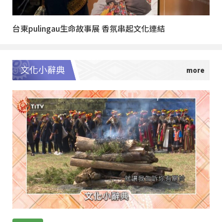
台東pulingau生命故事展 香氛串起文化連結
文化小辭典