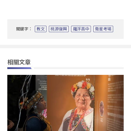
關鍵字：
教文
桃源復興
羅浮高中
衛星考場
相關文章