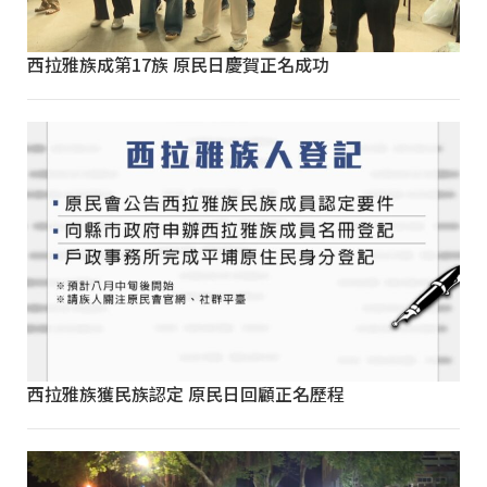
西拉雅族成第17族 原民日慶賀正名成功
西拉雅族獲民族認定 原民日回顧正名歷程