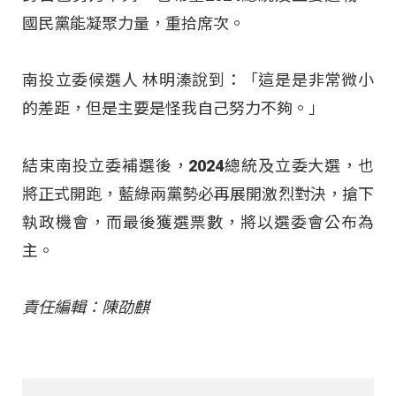
國民黨能凝聚力量，重拾席次。
南投立委候選人 林明溱說到：「這是是非常微小
的差距，但是主要是怪我自己努力不夠。」
結束南投立委補選後，2024總統及立委大選，也
將正式開跑，藍綠兩黨勢必再展開激烈對決，搶下
執政機會，而最後獲選票數，將以選委會公布為
主。
責任編輯：陳劭麒