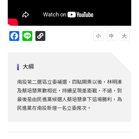
Facebook
Line
A
A
A
大綱
南投第二選區立委補選，四點開票以後，林明溱
及蔡培慧票數相近，持續呈現差距戰，不過，到
最後是由民進黨候選人蔡培慧拿下這場勝利，為
民進黨在南投新增一名立委席次。