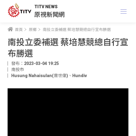
TITV NEWS
原視新聞網
首頁
原鄉
南投立委補選 蔡培慧競總自行宣布勝選
南投立委補選 蔡培慧競總自行宣
布勝選
發布：2023-03-04 19:25
南投市
Husung Nahaisulan(曾世偉)
、
Hundiv