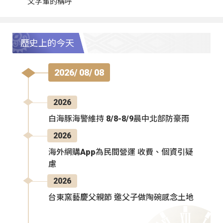
父字輩的稱呼
歷史上的今天
2026/ 08/ 08
2026
白海豚海警維持 8/8-8/9晨中北部防豪雨
2026
海外網購App為民間營運 收費、個資引疑
慮
2026
台東窯藝慶父親節 邀父子做陶碗感念土地