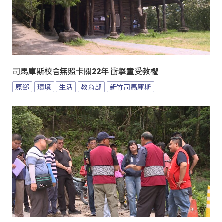
司馬庫斯校舍無照卡關22年 衝擊童受教權
原鄉
環境
生活
教育部
新竹司馬庫斯