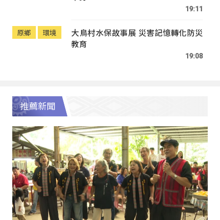
19:11
大鳥村水保故事展 災害記憶轉化防災
原鄉
環境
教育
19:08
推薦新聞