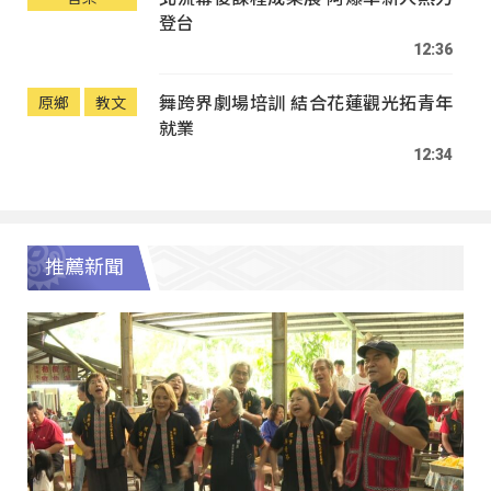
登台
12:36
舞跨界劇場培訓 結合花蓮觀光拓青年
原鄉
教文
就業
12:34
推薦新聞