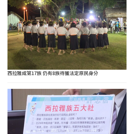
西拉雅成第17族 仍有8族待獲法定原民身分