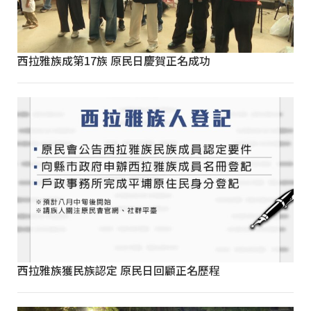
西拉雅族成第17族 原民日慶賀正名成功
西拉雅族獲民族認定 原民日回顧正名歷程