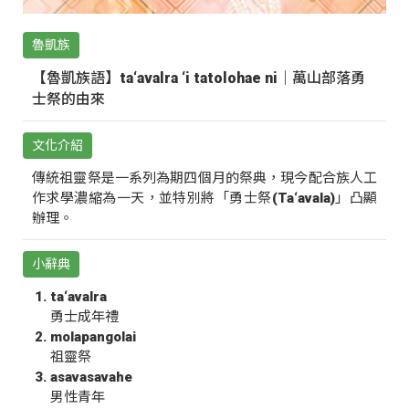
魯凱族
【魯凱族語】ta‘avalra ‘i tatolohae ni｜萬山部落勇
士祭的由來
文化介紹
傳統祖靈祭是一系列為期四個月的祭典，現今配合族人工
作求學濃縮為一天，並特別將「勇士祭(Ta‘avala)」凸顯
辦理。
小辭典
ta‘avalra
勇士成年禮
molapangolai
祖靈祭
asavasavahe
男性青年