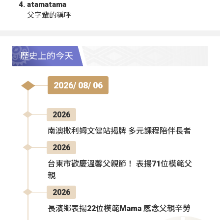
atamatama
父字輩的稱呼
歷史上的今天
2026/ 08/ 06
2026
南澳撒利姆文健站揭牌 多元課程陪伴長者
2026
台東市歡慶溫馨父親節！ 表揚71位模範父
親
2026
長濱鄉表揚22位模範Mama 感念父親辛勞