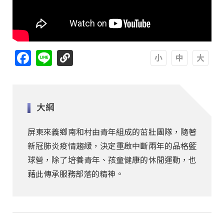
Facebook
Line
A
A
A
大綱
屏東來義鄉南和村由青年組成的茁壯團隊，隨著
新冠肺炎疫情趨緩，決定重啟中斷兩年的品格籃
球營，除了培養青年、孩童健康的休閒運動，也
藉此傳承服務部落的精神。