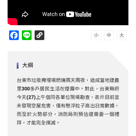
Facebook
Line
A
A
A
大綱
台東市垃圾掩埋場燃燒兩天兩夜，造成當地建農
里300多戶居民生活在煙霧中。對此，台東縣府
今天(27)上午偕同各單位現場勘查，表示目前並
未發現空屋危害，僅有懸浮粒子高出日常數據，
而至於火勢部分，消防局則預估還需要一個禮
拜，才能完全撲滅。