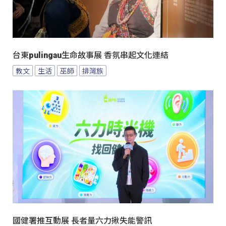
台東pulingau生命故事展 香氛串起文化連結
教文
生活
巫師
排灣族
國健署推互動展 長者量六力揪失能警訊