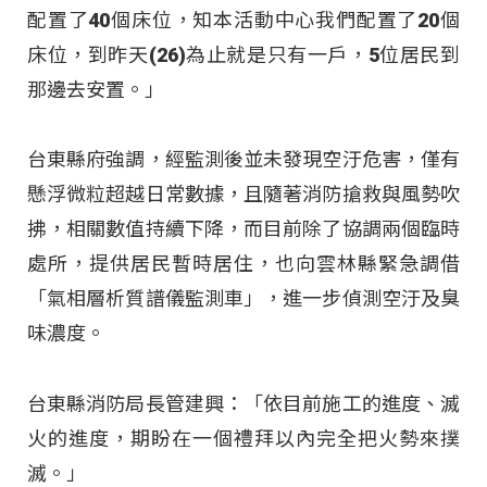
配置了40個床位，知本活動中心我們配置了20個
床位，到昨天(26)為止就是只有一戶，5位居民到
那邊去安置。」
台東縣府強調，經監測後並未發現空汙危害，僅有
懸浮微粒超越日常數據，且隨著消防搶救與風勢吹
拂，相關數值持續下降，而目前除了協調兩個臨時
處所，提供居民暫時居住，也向雲林縣緊急調借
「氣相層析質譜儀監測車」，進一步偵測空汙及臭
味濃度。
台東縣消防局長管建興：「依目前施工的進度、滅
火的進度，期盼在一個禮拜以內完全把火勢來撲
滅。」