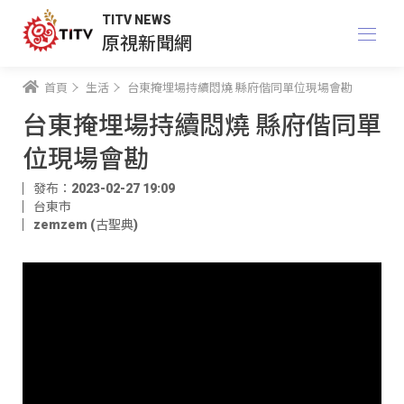
TITV NEWS
原視新聞網
首頁
生活
台東掩埋場持續悶燒 縣府偕同單位現場會勘
台東掩埋場持續悶燒 縣府偕同單
位現場會勘
發布：2023-02-27 19:09
台東市
zemzem (古聖典)