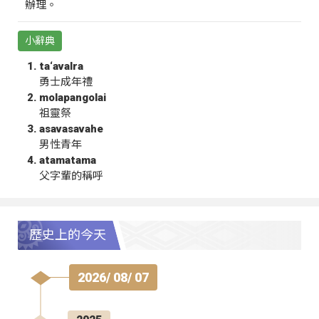
辦理。
小辭典
ta‘avalra
勇士成年禮
molapangolai
祖靈祭
asavasavahe
男性青年
atamatama
父字輩的稱呼
歷史上的今天
2026/ 08/ 07