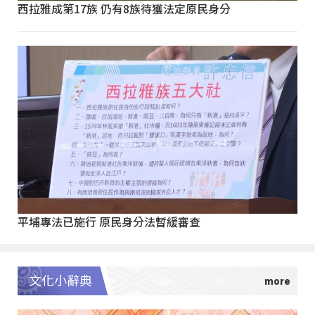
西拉雅成第17族 仍有8族待獲法定原民身分
平埔專法已施行 原民身分法暫緩審查
文化小辭典