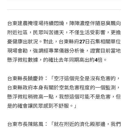
台東建農掩埋場持續悶燒，陣陣濃煙伴隨惡臭飄向
附近社區，民眾叫苦連天，不僅生活受影響，更擔
憂健康出狀況。對此，台東縣府27日召集相關單位
現場會勘，強調經專業儀器分析後，證實目前當地
懸浮微粒數據，的確比去年同期高出約4倍。
台東縣長饒慶鈴：「空汙這個完全是沒有危害的，
台東縣政府本身有關於空氣危害程度的一個監測，
懸浮微粒稍微高一點，我想這個可能不是危害，但
是的確會讓民眾感到不舒服。」
台東市長陳銘風：「就在附近的濟化殿那邊，我們