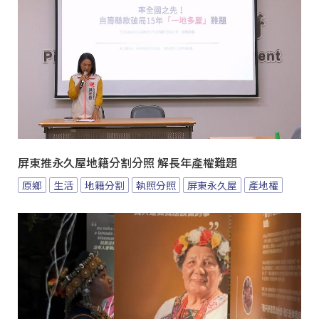
屏東推永久屋地籍分割分照 解長年產權難題
原鄉
生活
地籍分割
執照分照
屏東永久屋
產地權