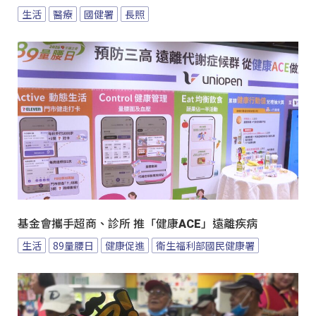
生活
醫療
國健署
長照
基金會攜手超商、診所 推「健康ACE」遠離疾病
生活
89量腰日
健康促進
衛生福利部國民健康署