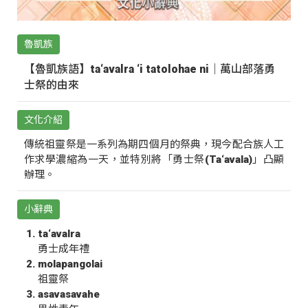
魯凱族
【魯凱族語】ta‘avalra ‘i tatolohae ni｜萬山部落勇
士祭的由來
文化介紹
傳統祖靈祭是一系列為期四個月的祭典，現今配合族人工
作求學濃縮為一天，並特別將「勇士祭(Ta‘avala)」凸顯
辦理。
小辭典
ta‘avalra
勇士成年禮
molapangolai
祖靈祭
asavasavahe