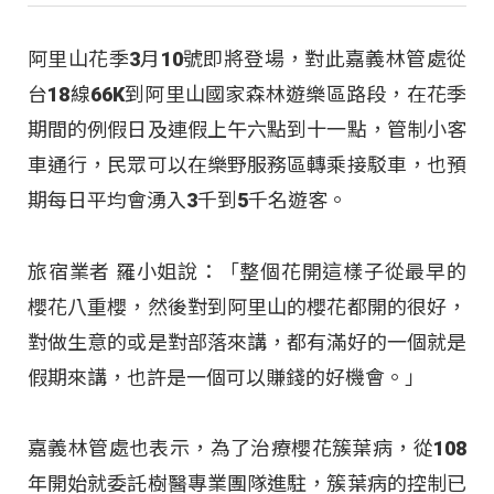
阿里山花季3月10號即將登場，對此嘉義林管處從
台18線66K到阿里山國家森林遊樂區路段，在花季
期間的例假日及連假上午六點到十一點，管制小客
車通行，民眾可以在樂野服務區轉乘接駁車，也預
期每日平均會湧入3千到5千名遊客。
旅宿業者 羅小姐說：「整個花開這樣子從最早的
櫻花八重櫻，然後對到阿里山的櫻花都開的很好，
對做生意的或是對部落來講，都有滿好的一個就是
假期來講，也許是一個可以賺錢的好機會。」
嘉義林管處也表示，為了治療櫻花簇葉病，從108
年開始就委託樹醫專業團隊進駐，簇葉病的控制已