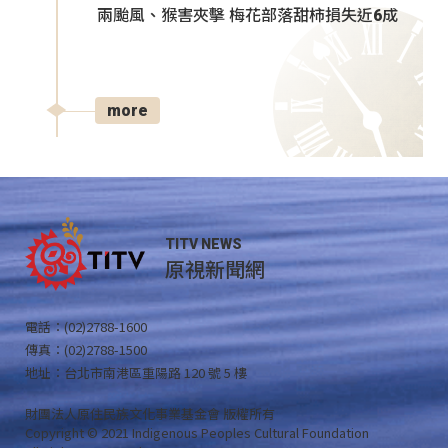
兩颱風、猴害夾擊 梅花部落甜柿損失近6成
more
TITV NEWS
原視新聞網
電話：(02)2788-1600
傳真：(02)2788-1500
地址：台北市南港區重陽路 120 號 5 樓
財團法人原住民族文化事業基金會 版權所有
Copyright © 2021 Indigenous Peoples Cultural Foundation