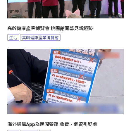
高齡健康產業博覽會 桃園館開幕見新趨勢
生活
高齡健康產業博覽會
海外網購App為民間營運 收費、個資引疑慮