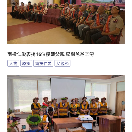
南投仁愛表揚16位模範父親 感謝爸爸辛勞
人物
原鄉
南投仁愛
父親節