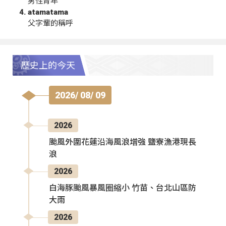
男性青年
atamatama
父字輩的稱呼
歷史上的今天
2026/ 08/ 09
2026
颱風外圍花蓮沿海風浪增強 鹽寮漁港現長
浪
2026
白海豚颱風暴風圈縮小 竹苗、台北山區防
大雨
2026