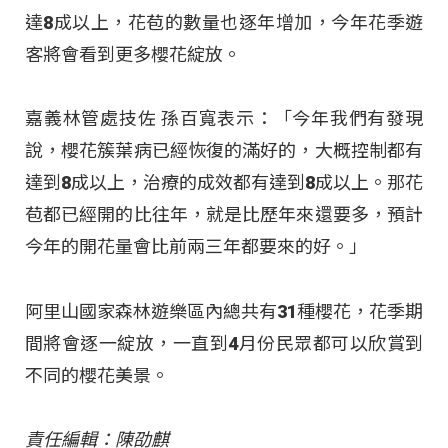
達8成以上，花苞的數量也逐年增加，今年花季遊
客將會看到更多櫻花綻放。
嘉義林管處技佐 孫百寬表示：「今年我們有發現
說，櫻花簇葉病已經恢復的滿好的，大概控制都有
達到8成以上，治療的成效都有達到8成以上。那花
苞都已經開的比往年，就是比歷年來還要多，預計
今年的開花量會比前兩三年都要來的好。」
阿里山國家森林遊樂區內總共有31種櫻花，花季期
間將會逐一綻放，一直到4月份民眾都可以欣賞到
不同的櫻花美景。
責任編輯：陳劭麒