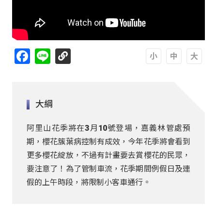
Facebook
Line
A
A
A
大綱
阿里山花季將在3月10號登場，嘉義林管處預
期，櫻花簇葉病控制有成效，今年花季將會看到
更多櫻花綻放，不過有計畫要去賞櫻花的民眾，
要注意了！為了管制車流，花季期間例假日及連
假的上午時段，將限制小客車通行。