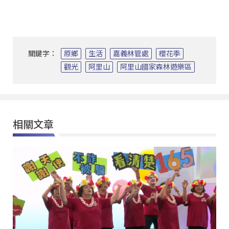
關鍵字：
原鄉
生活
嘉義林管處
櫻花季
觀光
阿里山
阿里山國家森林遊樂區
相關文章