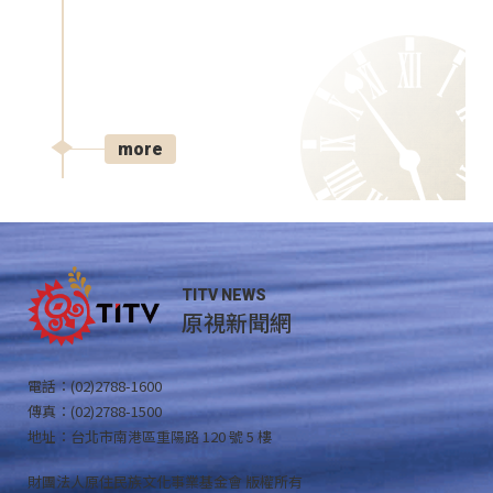
more
TITV NEWS
原視新聞網
電話：(02)2788-1600
傳真：(02)2788-1500
地址：台北市南港區重陽路 120 號 5 樓
財團法人原住民族文化事業基金會 版權所有