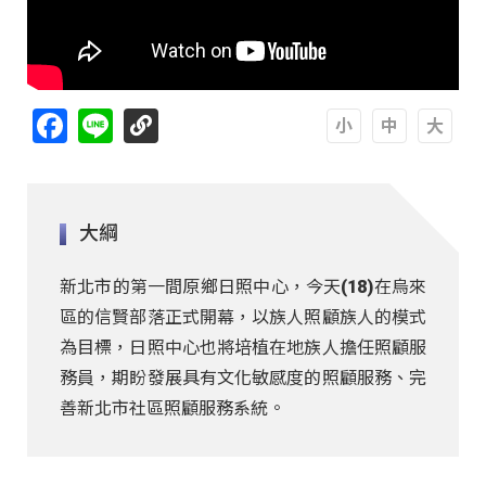
Facebook
Line
A
A
A
大綱
新北市的第一間原鄉日照中心，今天(18)在烏來
區的信賢部落正式開幕，以族人照顧族人的模式
為目標，日照中心也將培植在地族人擔任照顧服
務員，期盼發展具有文化敏感度的照顧服務、完
善新北市社區照顧服務系統。