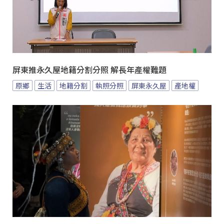
屏東推永久屋地籍分割分照 解長年產權難題
原鄉
生活
地籍分割
執照分照
屏東永久屋
產地權