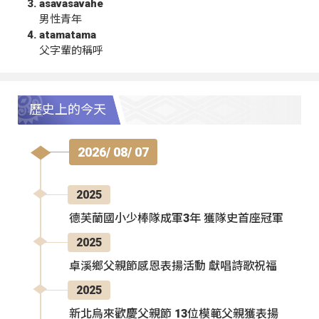
asavasavahe
男性青年
atamatama
父字輩的稱呼
歷史上的今天
2026/ 08/ 07
2025
德芙蘭國小少棒隊成軍3年 獲隊史首座冠軍
2025
卓溪鄉父親節感恩表揚活動 獻唱詩歌祝福
2025
新北烏來歡慶父親節 13位模範父親獲表揚