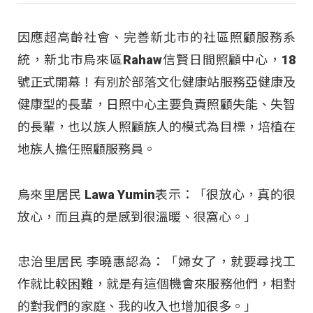
因應超高齡社會、完善新北市的社區照顧服務系
統，新北市烏來區Rahaw信賢日間照顧中心，18
號正式開幕！有別於部落文化健康站服務亞健康及
健康型的長輩，日照中心主要負責照顧失能、失智
的長輩，也以族人照顧族人的模式為目標，培植在
地族人擔任照顧服務員。
烏來里居民 Lawa Yumin表示：「很放心，真的很
放心，而且真的是感到很溫暖、很窩心。」
忠治里居民 李曉惠認為：「婦女了，就要尋找工
作就比較困難，就是有這個機會來服務他們，相對
的對我們的家庭、我的收入也增加很多。」