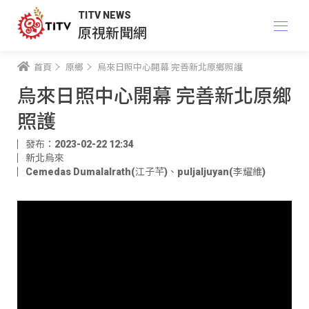
TITV NEWS
原視新聞網
首頁
原鄉
烏來日照中心開幕 完善新北原鄉照護
烏來日照中心開幕 完善新北原鄉
照護
發布：2023-02-22 12:34
新北烏來
Cemedas Dumalalrath(江子芊)
、
puljaljuyan(李耀維)