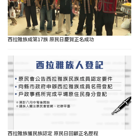
西拉雅族成第17族 原民日慶賀正名成功
西拉雅族獲民族認定 原民日回顧正名歷程