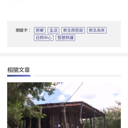
關鍵字：
原鄉
生活
新北原民局
新北烏來
日照中心
智慧照護
相關文章