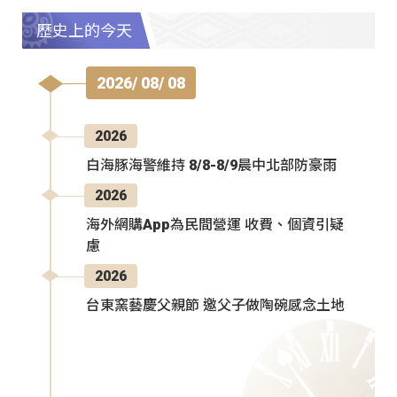
歷史上的今天
2026/ 08/ 08
2026
白海豚海警維持 8/8-8/9晨中北部防豪雨
2026
海外網購App為民間營運 收費、個資引疑
慮
2026
台東窯藝慶父親節 邀父子做陶碗感念土地