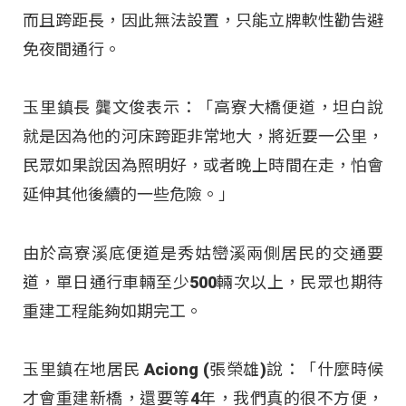
而且跨距長，因此無法設置，只能立牌軟性勸告避
免夜間通行。
玉里鎮長 龔文俊表示：「高寮大橋便道，坦白說
就是因為他的河床跨距非常地大，將近要一公里，
民眾如果說因為照明好，或者晚上時間在走，怕會
延伸其他後續的一些危險。」
由於高寮溪底便道是秀姑巒溪兩側居民的交通要
道，單日通行車輛至少500輛次以上，民眾也期待
重建工程能夠如期完工。
玉里鎮在地居民 Aciong (張榮雄)說：「什麼時候
才會重建新橋，還要等4年，我們真的很不方便，