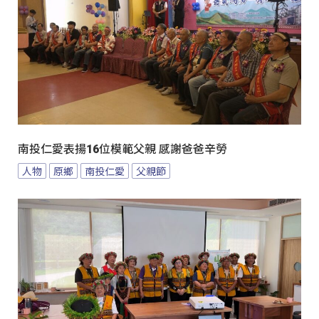
南投仁愛表揚16位模範父親 感謝爸爸辛勞
人物
原鄉
南投仁愛
父親節