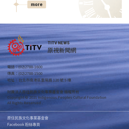
more
TITV NEWS
原視新聞網
電話：(02)2788-1600
傳真：(02)2788-1500
地址：台北市南港區重陽路 120 號 5 樓
財團法人原住民族文化事業基金會 版權所有
Copyright © 2021 Indigenous Peoples Cultural Foundation
All Rights Reserved .
原住民族文化事業基金會
Facebook 粉絲專頁