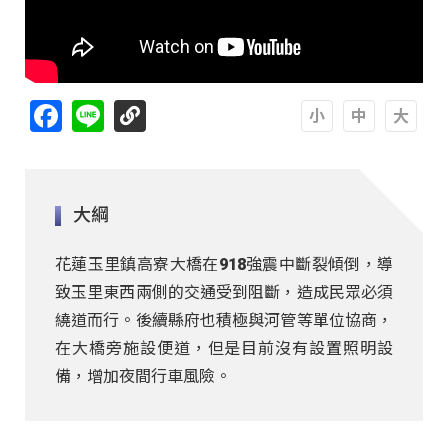
Facebook
Line
A
A
A
大綱
花蓮玉里鎮高寮大橋在918強震中斷裂傾倒，導
致玉里東西兩側的交通受到阻斷，造成民眾必須
繞道而行。後續縣府也積極與河管等單位協商，
在大橋旁施設便道，但是目前沒有設置照明設
備，增加夜間行車風險。