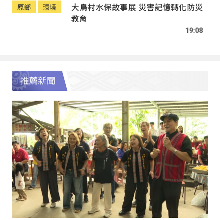
大鳥村水保故事展 災害記憶轉化防災
原鄉
環境
教育
19:08
推薦新聞