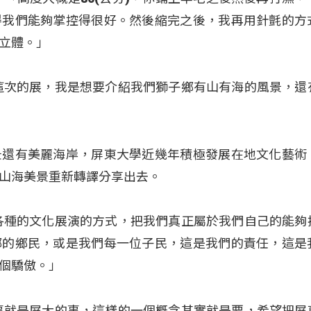
得我們能夠掌控得很好。然後縮完之後，我再用針氈的方
立體。」
這次的展，我是想要介紹我們獅子鄉有山有海的風景，還
景還有美麗海岸，屏東大學近幾年積極發展在地文化藝術
山海美景重新轉譯分享出去。
各種的文化展演的方式，把我們真正屬於我們自己的能夠
鄉的鄉民，或是我們每一位子民，這是我們的責任，這是
個驕傲。」
事就是屏大的事，這樣的一個概念其實就是要，希望把屏