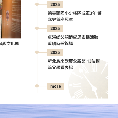
2025
德芙蘭國小少棒隊成軍3年 獲
隊史首座冠軍
2025
卓溪鄉父親節感恩表揚活動
獻唱詩歌祝福
氛串起文化連
2025
新北烏來歡慶父親節 13位模
範父親獲表揚
more