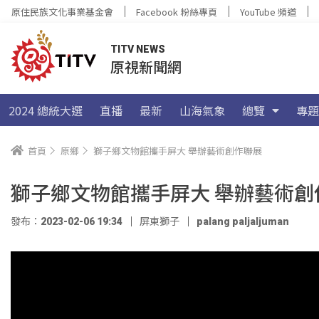
原住民族文化事業基金會
Facebook 粉絲專頁
YouTube 頻道
TITV NEWS
原視新聞網
2024 總統大選
直播
最新
山海氣象
總覽
專題
首頁
原鄉
獅子鄉文物館攜手屏大 舉辦藝術創作聯展
獅子鄉文物館攜手屏大 舉辦藝術創
發布：2023-02-06 19:34
屏東獅子
palang paljaljuman