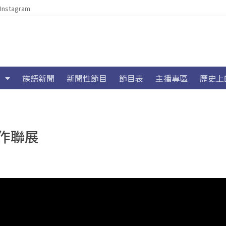
Instagram
族語新聞
新聞性節目
節目表
主播專區
歷史上
作聯展