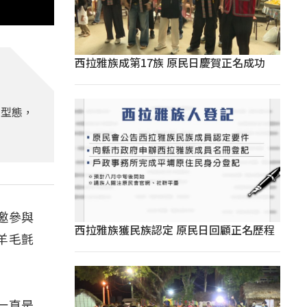
西拉雅族成第17族 原民日慶賀正名成功
的型態，
邀參與
西拉雅族獲民族認定 原民日回顧正名歷程
羊毛氈
一直是