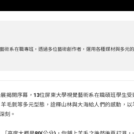
藝術系在職專班，透過多位藝術創作者，運用各種媒材與多元
展揭開序幕，13位屏東大學視覺藝術系在職碩班學生受
、羊毛氈等多元型態，詮釋山林與大海給人們的感動，以
深刻。
：「高度大概是80(公分)，你鋪上羊毛之後然後再打濕，