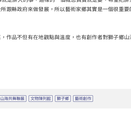
公所跟縣政府來做發展，所以藝術家鄉其實是一個很重要
召，作品不但有在地觀點與溫度，也有創作者對獅子鄉山
山海共舞聯展
文物陳列館
獅子鄉
藝術創作