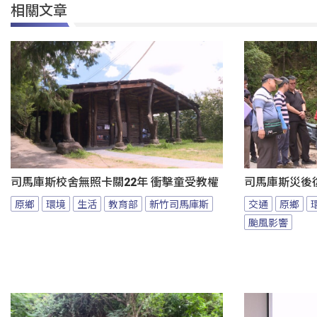
相關文章
司馬庫斯校舍無照卡關22年 衝擊童受教權
司馬庫斯災後
原鄉
環境
生活
教育部
新竹司馬庫斯
交通
原鄉
颱風影響