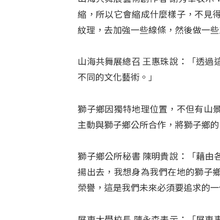
縮，所以它會縮成什麼樣子，不見
紋理，去加強一些線條，然後做一些
山海共舞展總召 王惠珠說：「透過
不同的文化藝術。」
獅子鄉因獨特地理位置，不但有山
主動與獅子鄉公所合作，將獅子鄉的
獅子鄉公所秘書 陳明貴說：「藉由
揚出去，我想身為我們在地的獅子
榮譽，這是我們未來必須要追求的一
屏東大學校長 陳永森表示：「屏東