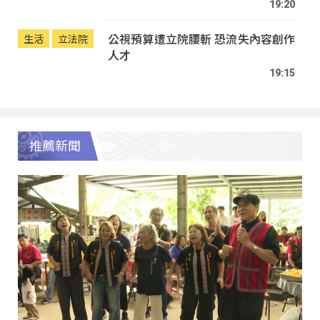
19:20
公視預算遭立院腰斬 恐流失內容創作
生活
立法院
人才
19:15
推薦新聞