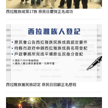
西拉雅族成第17族 原民日慶賀正名成功
西拉雅族獲民族認定 原民日回顧正名歷程