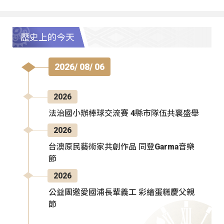
歷史上的今天
2026/ 08/ 06
2026
法治國小辦棒球交流賽 4縣市隊伍共襄盛舉
2026
台澳原民藝術家共創作品 同登Garma音樂
節
2026
公益團邀愛國浦長輩義工 彩繪蛋糕慶父親
節