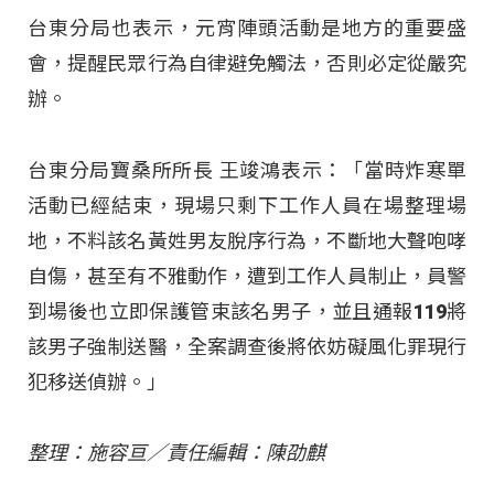
台東分局也表示，元宵陣頭活動是地方的重要盛
會，提醒民眾行為自律避免觸法，否則必定從嚴究
辦。
台東分局寶桑所所長 王竣鴻表示：「當時炸寒單
活動已經結束，現場只剩下工作人員在場整理場
地，不料該名黃姓男友脫序行為，不斷地大聲咆哮
自傷，甚至有不雅動作，遭到工作人員制止，員警
到場後也立即保護管束該名男子，並且通報119將
該男子強制送醫，全案調查後將依妨礙風化罪現行
犯移送偵辦。」
整理：施容亘／責任編輯：陳劭麒