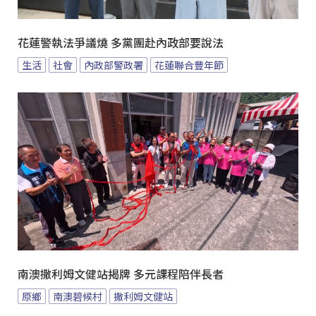
花蓮警執法爭議燒 多黨團赴內政部要說法
生活
社會
內政部警政署
花蓮聯合豐年節
南澳撒利姆文健站揭牌 多元課程陪伴長者
原鄉
南澳碧候村
撒利姆文健站