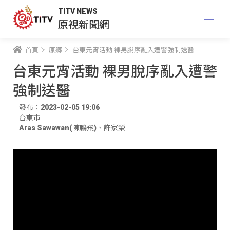
TITV NEWS
原視新聞網
首頁
原鄉
台東元宵活動 裸男脫序亂入遭警強制送醫
台東元宵活動 裸男脫序亂入遭警
強制送醫
發布：2023-02-05 19:06
台東市
Aras Sawawan(陳鵬飛)
、
許家榮