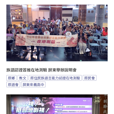
族語認證首推在地測驗 屏東舉辦說明會
原鄉
教文
原住民族語言能力認證在地測驗
原民會
原語會
屏東來義高中