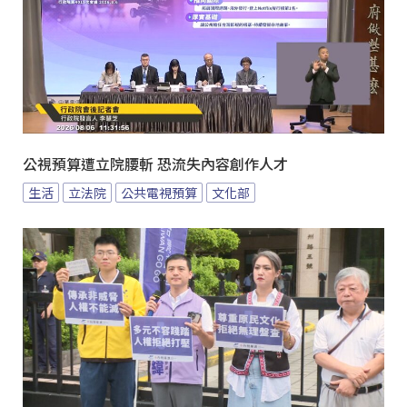
公視預算遭立院腰斬 恐流失內容創作人才
生活
立法院
公共電視預算
文化部