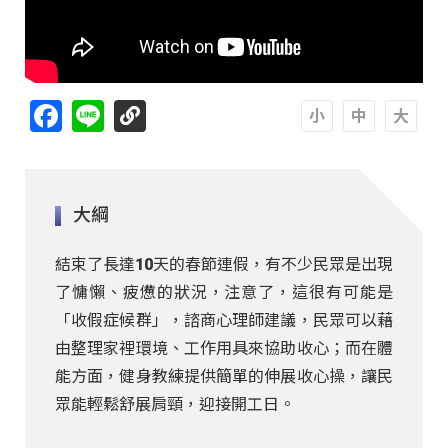
Facebook
Line
A
A
A
大綱
結束了長達10天的春節連假，有不少民眾是出現
了慵懶、疲憊的狀況，注意了，這很有可能是
「收假症候群」，諮商心理師建議，民眾可以藉
由整理家裡環境、工作用具來協助收心；而在體
能方面，健身教練提供簡單的伸展收心操，讓民
眾能輕鬆舒展肩頸，迎接開工日。