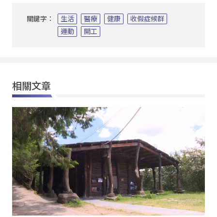
關鍵字：
生活
醫療
健康
收假症候群
運動
開工
相關文章