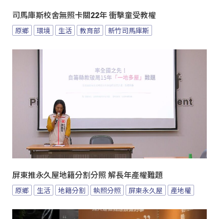
司馬庫斯校舍無照卡關22年 衝擊童受教權
原鄉
環境
生活
教育部
新竹司馬庫斯
屏東推永久屋地籍分割分照 解長年產權難題
原鄉
生活
地籍分割
執照分照
屏東永久屋
產地權