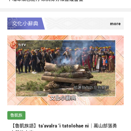
文化小辭典
魯凱族
【魯凱族語】ta‘avalra ‘i tatolohae ni｜萬山部落勇