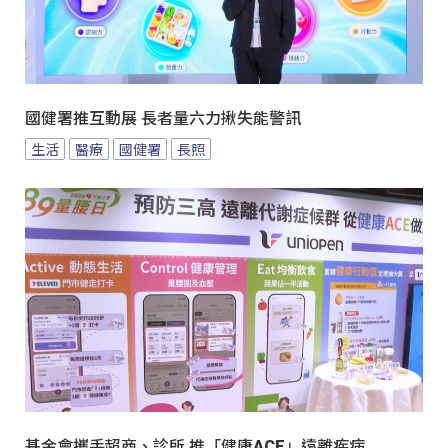
國健署推互動展 長者量六力揪失能警訊
生活
醫療
國健署
長照
基金會攜手超商、診所 推「健康ACE」遠離疾病