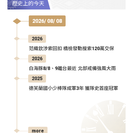
歷史上的今天
2026/ 08/ 08
2026
范織欽涉索回扣 橋檢發動搜索120萬交保
2026
白海豚8/8、9離台最近 北部戒備強風大雨
2025
德芙蘭國小少棒隊成軍3年 獲隊史首座冠軍
more