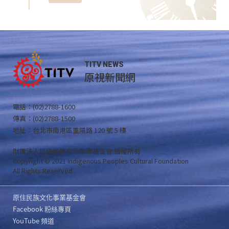
TITV NEWS
原視新聞網
電話：(02)2788-1600
傳真：(02)2788-1500
地址：台北市南港區重陽路 120 號 5 樓
財團法人原住民族文化事業基金會 版權所有
Copyright © 2021 Indigenous Peoples Cultural Foundation
All Rights Reserved .
原住民族文化事業基金會
Facebook 粉絲專頁
YouTube 頻道