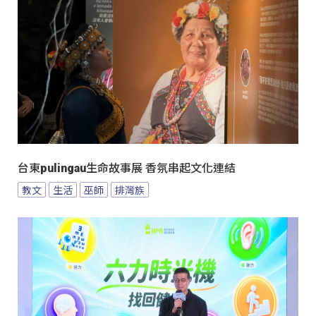
台東pulingau生命故事展 香氛串起文化連結
教文
生活
巫師
排灣族