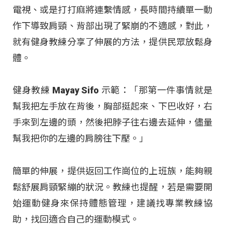
電視、或是打打麻將連繫情感，長時間持續單一動
作下導致肩頸、背部出現了緊崩的不適感，對此，
就有健身教練分享了伸展的方法，提供民眾放鬆身
體。
健身教練 Mayay Sifo 示範：「那第一件事情就是
幫我把左手放在背後，胸部挺起來、下巴收好，右
手來到左邊的頭，然後把脖子往右邊去延伸，儘量
幫我把你的左邊的肩膀往下壓。」
簡單的伸展，提供返回工作崗位的上班族，能夠親
鬆舒展肩頸緊繃的狀況。教練也提醒，若是需要開
始運動健身來保持體態管理，建議找專業教練協
助，找回適合自己的運動模式。