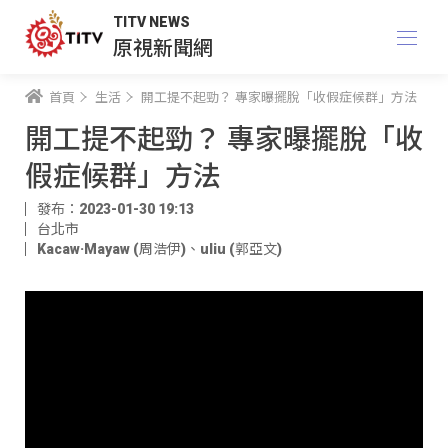
TITV NEWS
原視新聞網
首頁
生活
開工提不起勁？ 專家曝擺脫「收假症候群」方法
開工提不起勁？ 專家曝擺脫「收
假症候群」方法
發布：2023-01-30 19:13
台北市
Kacaw·Mayaw (周浩伊)
、
uliu (郭亞文)