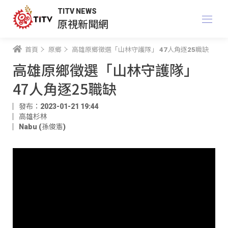
TITV NEWS
原視新聞網
首頁
原鄉
高雄原鄉徵選「山林守護隊」 47人角逐25職缺
高雄原鄉徵選「山林守護隊」
47人角逐25職缺
發布：2023-01-21 19:44
高雄杉林
Nabu (孫俊憲)