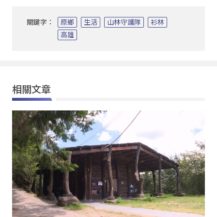
關鍵字：
原鄉
生活
山林守護隊
衫林
高雄
相關文章