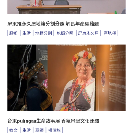
屏東推永久屋地籍分割分照 解長年產權難題
原鄉
生活
地籍分割
執照分照
屏東永久屋
產地權
台東pulingau生命故事展 香氛串起文化連結
教文
生活
巫師
排灣族