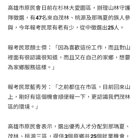
高雄市原民會日前在杉林大愛園區，辦理山林守護
隊徵選，有47名來自茂林、桃源及那瑪夏的族人參
與，今年報考民眾有老有少，從中徵選出25人。
報考民眾顏士傑：「因為喜歡這份工作，而且對山
裡面有很認識很知道，而且又在自己的家鄉，想要
為家鄉服務這樣。」
報考民眾藍秀芳：「之前都住在市區，目前回來山
上，剛好有這個機會順便報一下，更認識我們茂林
區的環境。」
高雄市原民會表示，選出優秀人才分配到那瑪夏、
茂林、桃源三區，提供3個原鄉共25個就業機會，