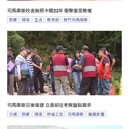
司馬庫斯校舍無照卡關22年 衝擊童受教權
原鄉
環境
生活
教育部
新竹司馬庫斯
司馬庫斯災後復建 立委前往考察盤點需求
交通
原鄉
環境
修復工程
司馬庫斯
颱風影響