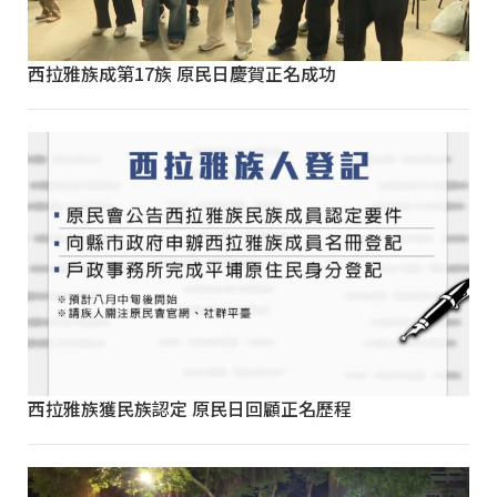
西拉雅族成第17族 原民日慶賀正名成功
西拉雅族獲民族認定 原民日回顧正名歷程