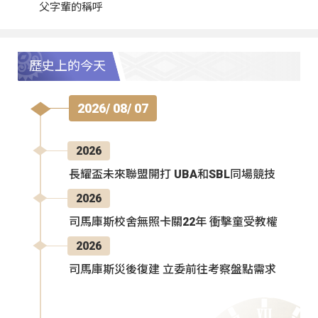
父字輩的稱呼
歷史上的今天
2026/ 08/ 07
2026
長耀盃未來聯盟開打 UBA和SBL同場競技
2026
司馬庫斯校舍無照卡關22年 衝擊童受教權
2026
司馬庫斯災後復建 立委前往考察盤點需求