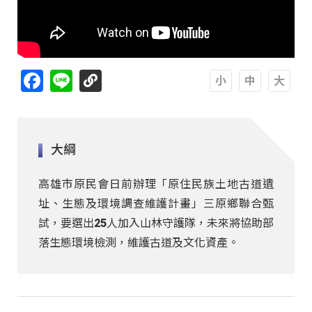
Facebook
Line
A
A
A
大綱
高雄市原民會日前辦理「原住民族土地古道遺
址、生態及環境調查維護計畫」三原鄉聯合甄
試，要選出25人加入山林守護隊，未來將協助部
落生態環境檢測，維護古道及文化資產。