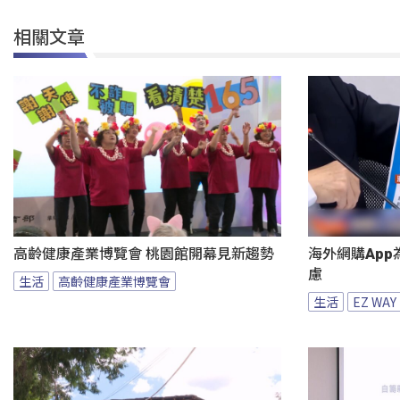
相關文章
高齡健康產業博覽會 桃園館開幕見新趨勢
海外網購App
慮
生活
高齡健康產業博覽會
生活
EZ WAY