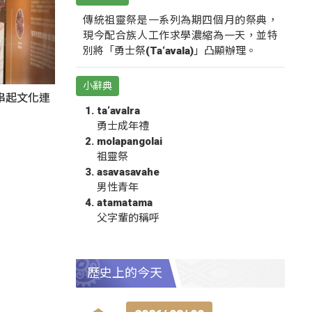
傳統祖靈祭是一系列為期四個月的祭典，
現今配合族人工作求學濃縮為一天，並特
別將「勇士祭(Ta‘avala)」凸顯辦理。
小辭典
氛串起文化連
ta‘avalra
勇士成年禮
molapangolai
祖靈祭
asavasavahe
男性青年
atamatama
父字輩的稱呼
歷史上的今天