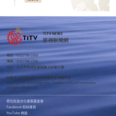
TITV NEWS
原視新聞網
電話：(02)2788-1600
傳真：(02)2788-1500
地址：台北市南港區重陽路 120 號 5 樓
財團法人原住民族文化事業基金會 版權所有
Copyright © 2021 Indigenous Peoples Cultural Foundation
All Rights Reserved .
原住民族文化事業基金會
Facebook 粉絲專頁
YouTube 頻道