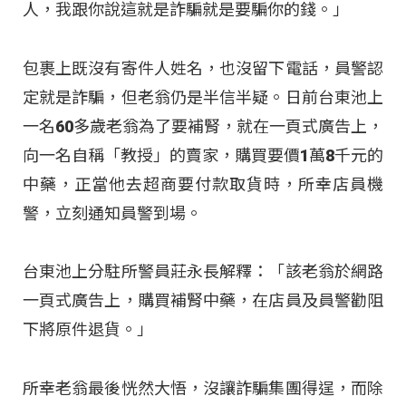
人，我跟你說這就是詐騙就是要騙你的錢。」
包裹上既沒有寄件人姓名，也沒留下電話，員警認
定就是詐騙，但老翁仍是半信半疑。日前台東池上
一名60多歲老翁為了要補腎，就在一頁式廣告上，
向一名自稱「教授」的賣家，購買要價1萬8千元的
中藥，正當他去超商要付款取貨時，所幸店員機
警，立刻通知員警到場。
台東池上分駐所警員莊永長解釋：「該老翁於網路
一頁式廣告上，購買補腎中藥，在店員及員警勸阻
下將原件退貨。」
所幸老翁最後恍然大悟，沒讓詐騙集團得逞，而除