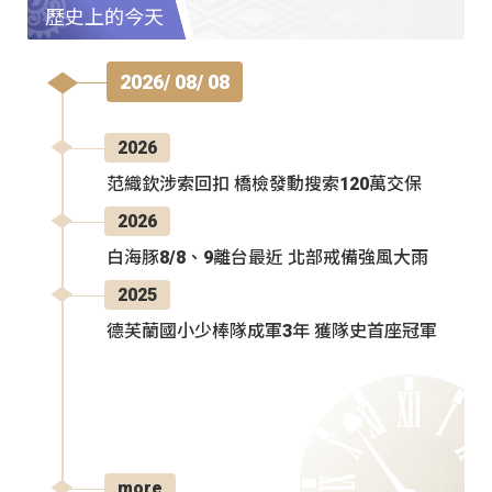
歷史上的今天
2026/ 08/ 08
2026
范織欽涉索回扣 橋檢發動搜索120萬交保
2026
白海豚8/8、9離台最近 北部戒備強風大雨
2025
德芙蘭國小少棒隊成軍3年 獲隊史首座冠軍
more