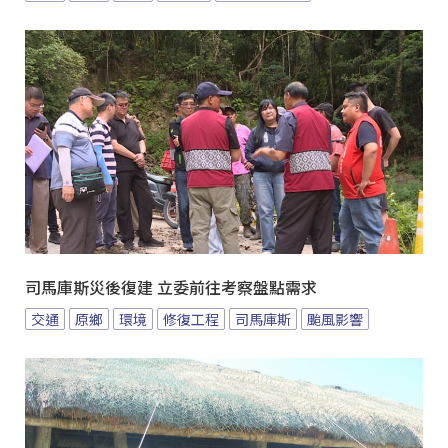
司馬庫斯災後復建 立委前往考察盤點需求
交通
原鄉
環境
修復工程
司馬庫斯
颱風影響