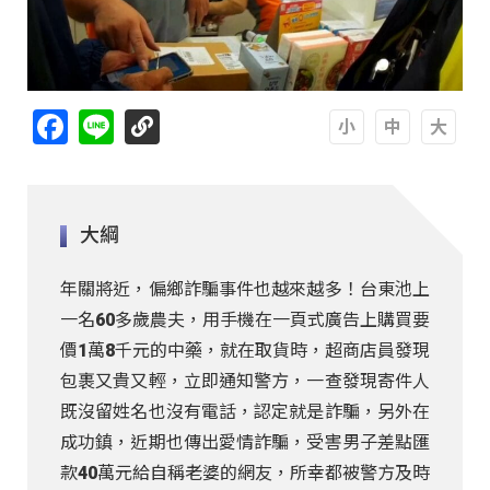
Facebook
Line
A
A
A
大綱
年關將近，偏鄉詐騙事件也越來越多！台東池上
一名60多歲農夫，用手機在一頁式廣告上購買要
價1萬8千元的中藥，就在取貨時，超商店員發現
包裹又貴又輕，立即通知警方，一查發現寄件人
既沒留姓名也沒有電話，認定就是詐騙，另外在
成功鎮，近期也傳出愛情詐騙，受害男子差點匯
款40萬元給自稱老婆的網友，所幸都被警方及時