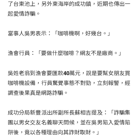
了台東池上，另外東海岸的成功鎮，近期也傳出一
起愛情詐騙。
當事人吳男表示：「咖啡機啊，好幾台。」
漁會行員：「要做什麼咖啡？網友不是廠商。」
吳姓老翁到漁會要匯款40萬元，說是要幫女朋友買
咖啡機設備，行員驚覺事態不對勁，立刻報警，經
調查後果真是網路詐騙。
成功分局新豐派出所副所長蘇相吉提及：「詐騙集
團以男女交友名義聊天問候，並在吳男陷入愛情陷
阱後，竟以各種理由向其詐財取財。」