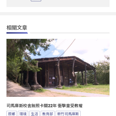
相關文章
司馬庫斯校舍無照卡關22年 衝擊童受教權
原鄉
環境
生活
教育部
新竹司馬庫斯