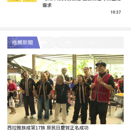
需求
19:37
推薦新聞
西拉雅族成第17族 原民日慶賀正名成功