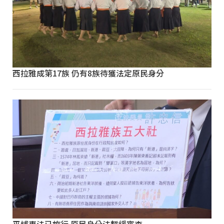
西拉雅成第17族 仍有8族待獲法定原民身分