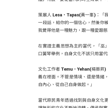
策展人 Lesa‧Tapas(黃一峯
一段話，給你的一個信心，然後你
我覺得他是一種魅力，跟一種愛跟慈
在實證主義思想為主的當代，「巫」
口簧琴舉例，自身文化不該只用當代
文化工作者 Temu‧Yehan(楊
義在裡面。不管是情境、還是情緒
自內心、從自己自身做起。」
當代原民青年透過找到與自身文化
讓無形的文化不斷地流轉、傳承與實