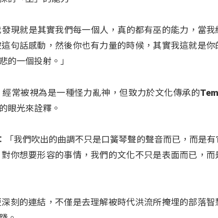
)：「我發現就是其實我們每一個人，真的都有巫的能力，當
被這句話感動，然後你也有力量的時候，其實我這就是你
悲的一個投射。」
經常被視為是一種怪力亂神，但致力於文化傳承的Tem
的眼光來詮釋。
振昇)：「我們吹出的曲調不只是口簧琴聲的聲音而已，而是
，對你想要形容的事情，我們的文化不只是表面而已，而
更深刻的連結，不僅是去理解被時代洪流所掩埋的部落智
踐。