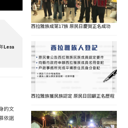
西拉雅族成第17族 原民日慶賀正名成功
Lesa
西拉雅族獲民族認定 原民日回顧正名歷程
身的文
慕依諾