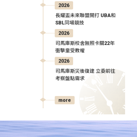
2026
長耀盃未來聯盟開打 UBA和
SBL同場競技
2026
司馬庫斯校舍無照卡關22年
衝擊童受教權
2026
司馬庫斯災後復建 立委前往
考察盤點需求
more