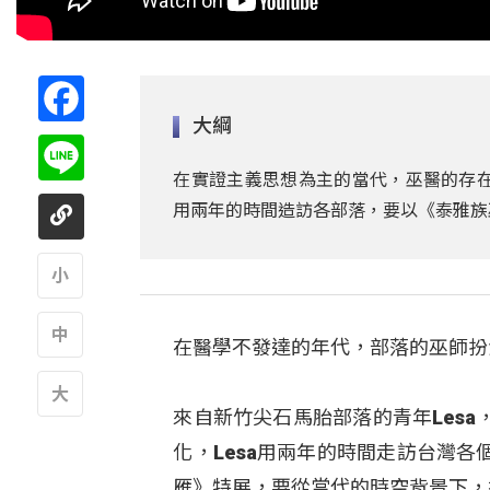
Facebook
大綱
Line
在實證主義思想為主的當代，巫醫的存在
用兩年的時間造訪各部落，要以《泰雅族
A
在醫學不發達的年代，部落的巫師扮
A
來自新竹尖石馬胎部落的青年Les
A
化，Lesa用兩年的時間走訪台灣
雁》特展，要從當代的時空背景下，