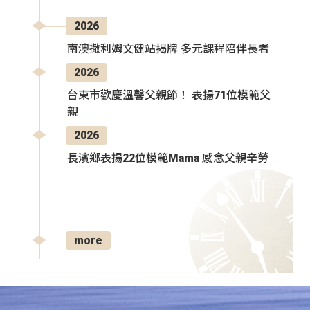
2026
南澳撒利姆文健站揭牌 多元課程陪伴長者
2026
台東市歡慶溫馨父親節！ 表揚71位模範父
親
2026
長濱鄉表揚22位模範Mama 感念父親辛勞
more