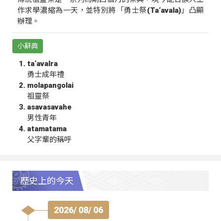
作求學濃縮為一天，並特別將「勇士祭(Ta‘avala)」凸顯
辦理。
小辭典
ta‘avalra
勇士成年禮
molapangolai
祖靈祭
asavasavahe
男性青年
atamatama
父字輩的稱呼
歷史上的今天
2026/ 08/ 06