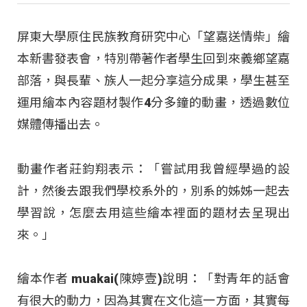
屏東大學原住民族教育研究中心「望嘉送情柴」繪
本新書發表會，特別帶著作者學生回到來義鄉望嘉
部落，與長輩、族人一起分享這分成果，學生甚至
運用繪本內容題材製作4分多鐘的動畫，透過數位
媒體傳播出去。
動畫作者莊鈞翔表示：「嘗試用我曾經學過的設
計，然後去跟我們學校系外的，別系的姊姊一起去
學習說，怎麼去用這些繪本裡面的題材去呈現出
來。」
繪本作者 muakai(陳婷壹)說明：「對青年的話會
有很大的動力，因為其實在文化這一方面，其實每