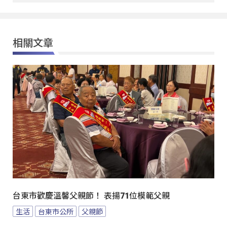
相關文章
台東市歡慶溫馨父親節！ 表揚71位模範父親
生活
台東市公所
父親節