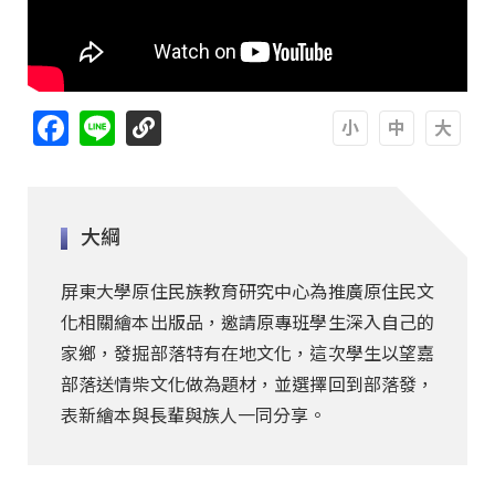
Facebook
Line
A
A
A
大綱
屏東大學原住民族教育研究中心為推廣原住民文
化相關繪本出版品，邀請原專班學生深入自己的
家鄉，發掘部落特有在地文化，這次學生以望嘉
部落送情柴文化做為題材，並選擇回到部落發，
表新繪本與長輩與族人一同分享。