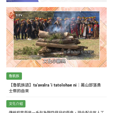
魯凱族
【魯凱族語】ta‘avalra ‘i tatolohae ni｜萬山部落勇
士祭的由來
文化介紹
傳統祖靈祭是一系列為期四個月的祭典，現今配合族人工