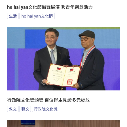
ho hai yan文化節街舞展演 秀青年創意活力
生活
ho hai yan文化節
行政院文化獎頒獎 百位得主見證多元綻放
教文
藝文
行政院文化獎