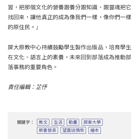
習，把那個文化的營養跟養分跟知識、跟靈魂把它
找回來，讓他真正的成為像我們一樣，像你們一樣
的原住民。」
屏大原教中心持續鼓勵學生製作出版品，培育學生
在文化、語言上的素養，未來回到部落成為推動部
落事務的重要角色。
責任編輯：芷伃
關鍵字：
教文
生活
動畫
屏東大學
新書發表
望嘉送情柴
繪本