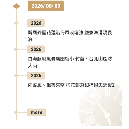
2026/ 08/ 09
2026
颱風外圍花蓮沿海風浪增強 鹽寮漁港現長
浪
2026
白海豚颱風暴風圈縮小 竹苗、台北山區防
大雨
2026
兩颱風、猴害夾擊 梅花部落甜柿損失近6成
more