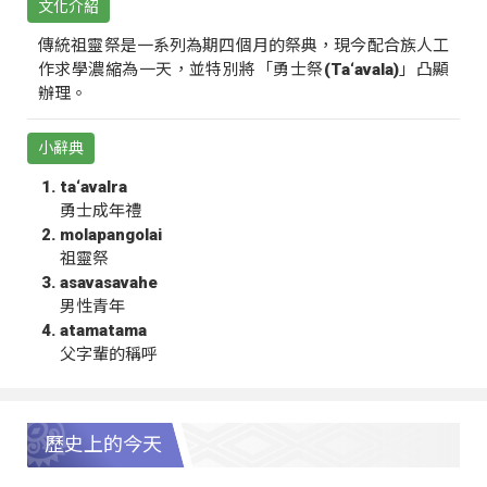
文化介紹
傳統祖靈祭是一系列為期四個月的祭典，現今配合族人工
作求學濃縮為一天，並特別將「勇士祭(Ta‘avala)」凸顯
辦理。
小辭典
ta‘avalra
勇士成年禮
molapangolai
祖靈祭
asavasavahe
男性青年
atamatama
父字輩的稱呼
歷史上的今天