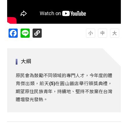
Facebook
Line
A
A
A
大綱
原民會為鼓勵不同領域的專門人才，今年度的體
育傑出類，前天(5)在圓山飯店舉行頒獎典禮，
期望原住民族青年，持續地、堅持不放棄在台灣
體壇發光發熱。