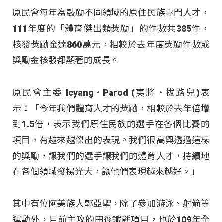
原民會每年為鼓勵不同領域的原住民族專門人才，
111年度的「體育傑出類獎勵」的件數共385件，
核發獎勵金達860萬元，相較於去年度獎勵件數或
獎勵金核發都顯著的成長。
原民會主委 Icyang‧Parod (夷將‧拔路兒)表
示：「今年我們體育人才的獎勵，相較於去年倍增
到1.5倍，表示我們原住民族的選手在各個比賽的
項目，有越來越傑出的表現。我們很高興透過這樣
的獎勵，讓我們的選手讓我們的體育人才，持續地
在各個領域發揚光大，讓他們表現越來越好。」
其中有位阿美族人郭亞聖，除了參加游泳、射箭等
運動外，目前主攻的田徑鐵餅項目，也於109年全