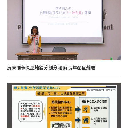
屏東推永久屋地籍分割分照 解長年產權難題