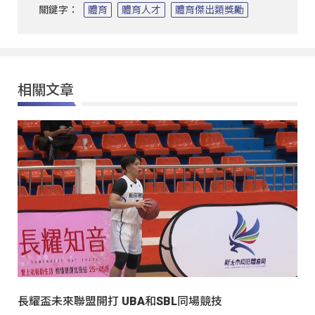
關鍵字：
體育
體育人才
體育傑出類獎勵
相關文章
長耀盃未來聯盟開打 UBA和SBL同場競技