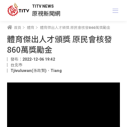
TITV NEWS
原視新聞網
首頁
體育
體育傑出人才頒獎 原民會核發860萬獎勵金
體育傑出人才頒獎 原民會核發
860萬獎勵金
發布：2022-12-06 19:42
台北市
Tjivuluwan(孫政賢)
、
Tiang