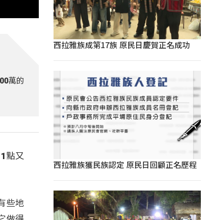
西拉雅族成第17族 原民日慶賀正名成功
00萬的
1點又
西拉雅族獲民族認定 原民日回顧正名歷程
有些地
它做得