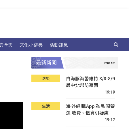
的今天
文化小辭典
活動訊息
最新新聞
白海豚海警維持 8/8-8/9
防災
晨中北部防豪雨
19:19
海外網購App為民間營
生活
運 收費、個資引疑慮
19:17