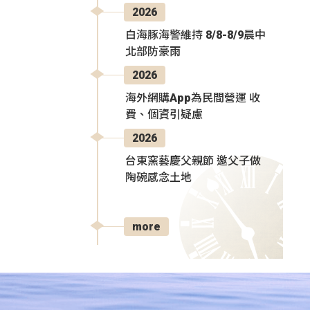
2026
白海豚海警維持 8/8-8/9晨中
北部防豪雨
2026
海外網購App為民間營運 收
費、個資引疑慮
2026
台東窯藝慶父親節 邀父子做
陶碗感念土地
more