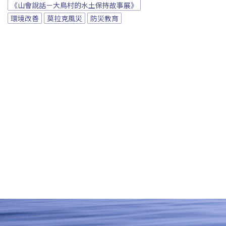
《山會說話－大鳥村的水土保持故事展》
環境改善
莫拉克風災
防災教育