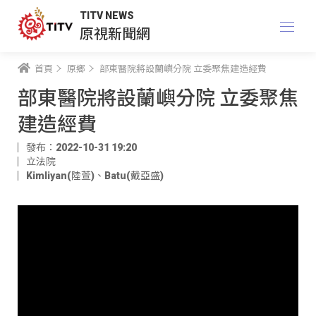
TITV NEWS
原視新聞網
首頁
原鄉
部東醫院將設蘭嶼分院 立委聚焦建造經費
部東醫院將設蘭嶼分院 立委聚焦
建造經費
發布：2022-10-31 19:20
立法院
Kimliyan(陸萱)
、
Batu(戴亞盛)