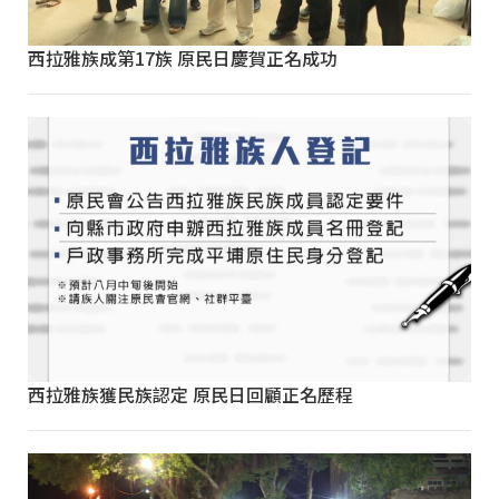
西拉雅族成第17族 原民日慶賀正名成功
西拉雅族獲民族認定 原民日回顧正名歷程