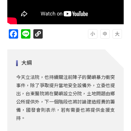
Facebook
Line
A
A
A
大綱
今天立法院，也持續關注前陣子的蘭嶼暴力衝突
事件，除了爭取提升當地安全設備外，立委也提
出，台東醫院將在蘭嶼設立分院，土地問題由鄉
公所提供外，下一個階段也將討論建造經費的籌
備，國發會則表示，若有需要也將提供金援支
持。