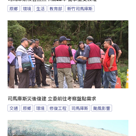
原鄉
環境
生活
教育部
新竹司馬庫斯
司馬庫斯災後復建 立委前往考察盤點需求
交通
原鄉
環境
修復工程
司馬庫斯
颱風影響