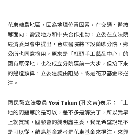
花東離島地區，因為地理位置因素，在交通、醫療
等面向，需要地方和中央合作推動，立委在立法院
經濟委員會中提出，台東醫院將下設蘭嶼分院，鄉
公所也同意撥用，原來是「紅頭手工藝品中心」的
國有原保地，也為成立分院邁前一大步，但接下來
的建造預算，立委建議由離島、或是花東基金來挹
注。
國民黨立法委員 Yosi Takun (孔文吉)表示：「土
地的問題等於是可以，差不多是解決了，所以我早
上就質詢，國發會的龔明鑫主委，我是希望說是不
是可以從，離島基金或者是花東基金來挹注，來興