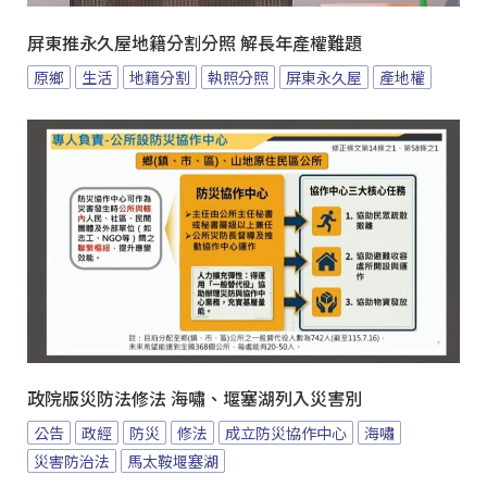
屏東推永久屋地籍分割分照 解長年產權難題
原鄉
生活
地籍分割
執照分照
屏東永久屋
產地權
政院版災防法修法 海嘯、堰塞湖列入災害別
公告
政經
防災
修法
成立防災協作中心
海嘯
災害防治法
馬太鞍堰塞湖