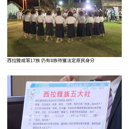
西拉雅成第17族 仍有8族待獲法定原民身分