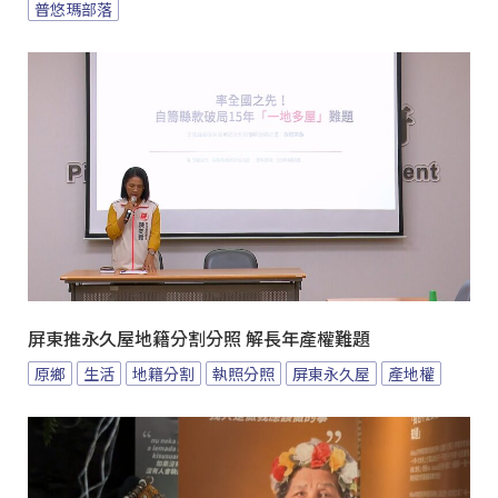
普悠瑪部落
屏東推永久屋地籍分割分照 解長年產權難題
原鄉
生活
地籍分割
執照分照
屏東永久屋
產地權