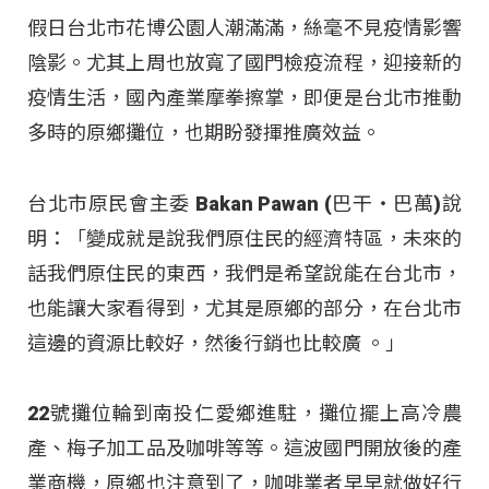
假日台北市花博公園人潮滿滿，絲毫不見疫情影響
陰影。尤其上周也放寬了國門檢疫流程，迎接新的
疫情生活，國內產業摩拳擦掌，即便是台北市推動
多時的原鄉攤位，也期盼發揮推廣效益。
台北市原民會主委 Bakan Pawan (巴干‧巴萬)說
明：「變成就是說我們原住民的經濟特區，未來的
話我們原住民的東西，我們是希望說能在台北市，
也能讓大家看得到，尤其是原鄉的部分，在台北市
這邊的資源比較好，然後行銷也比較廣 。」
22號攤位輪到南投仁愛鄉進駐，攤位擺上高冷農
產、梅子加工品及咖啡等等。這波國門開放後的產
業商機，原鄉也注意到了，咖啡業者早早就做好行