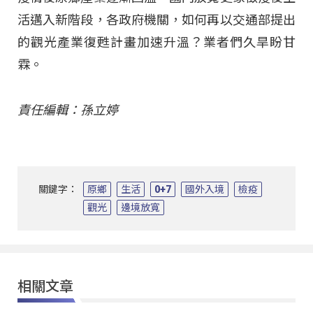
活邁入新階段，各政府機關，如何再以交通部提出
的觀光產業復甦計畫加速升溫？業者們久旱盼甘
霖。
責任編輯：孫立婷
關鍵字：
原鄉
生活
0+7
國外入境
檢疫
觀光
邊境放寬
相關文章