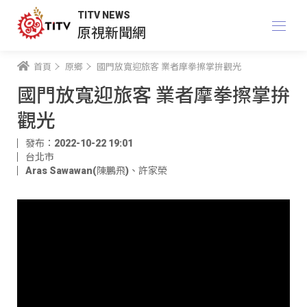
TITV NEWS
原視新聞網
首頁
原鄉
國門放寬迎旅客 業者摩拳擦掌拚觀光
國門放寬迎旅客 業者摩拳擦掌拚
觀光
發布：2022-10-22 19:01
台北市
Aras Sawawan(陳鵬飛)
、
許家榮