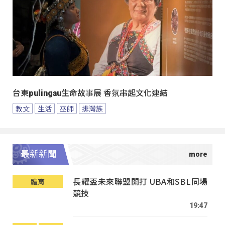
台東pulingau生命故事展 香氛串起文化連結
教文
生活
巫師
排灣族
最新新聞
長耀盃未來聯盟開打 UBA和SBL同場
體育
競技
19:47