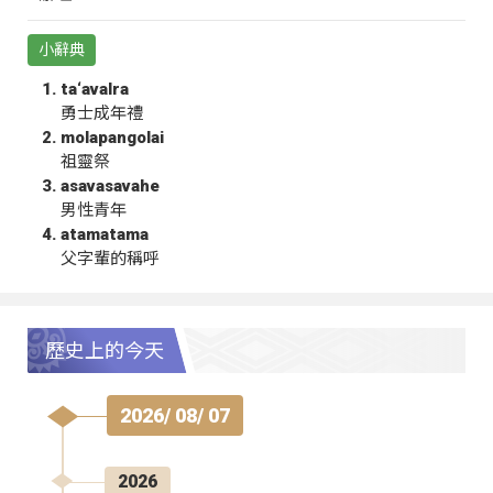
小辭典
ta‘avalra
勇士成年禮
molapangolai
祖靈祭
asavasavahe
男性青年
atamatama
父字輩的稱呼
歷史上的今天
2026/ 08/ 07
2026