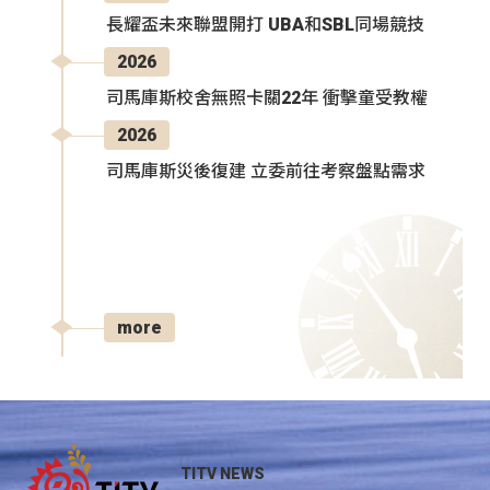
長耀盃未來聯盟開打 UBA和SBL同場競技
2026
司馬庫斯校舍無照卡關22年 衝擊童受教權
2026
司馬庫斯災後復建 立委前往考察盤點需求
more
TITV NEWS