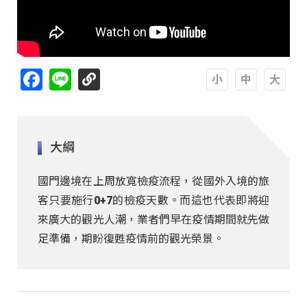
Facebook
Line
A
A
A
大綱
國門邊境在上周放寬檢疫流程，從國外入境的旅
客只要施行0+7的檢疫天數。而這也代表即將迎
來廣大的觀光人潮，業者們早在疫情期間就先做
足準備，期盼復甦疫情前的觀光榮景。