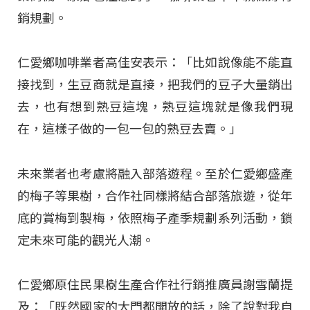
銷規劃。
仁愛鄉咖啡業者高佳安表示：「比如說像能不能直
接找到，生豆商就是直接，把我們的豆子大量銷出
去，也有想到熟豆這塊，熟豆這塊就是像我們現
在，這樣子做的一包一包的熟豆去賣。」
未來業者也考慮將融入部落遊程。至於仁愛鄉盛產
的梅子等果樹，合作社同樣將結合部落旅遊，從年
底的賞梅到製梅，依照梅子產季規劃系列活動，鎖
定未來可能的觀光人潮。
仁愛鄉原住民果樹生產合作社行銷推廣員謝雪蘭提
及：「既然國家的大門都開放的話，除了說對我自