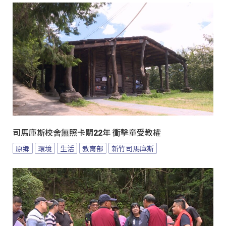
司馬庫斯校舍無照卡關22年 衝擊童受教權
原鄉
環境
生活
教育部
新竹司馬庫斯