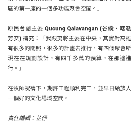
區的第一座的一個多功能聚會空間。」
原民會副主委 Qucung Qalavangan (谷縱‧喀勒
芳安) 補充：「我跟夷將主委在中央，其實對高雄
有很多的關照，很多的計畫去推行，有四個聚會所
現在在規劃設計，有四千多萬的預算，在那邊進
行。」
在牧師祝禱下，期許工程順利完工，並早日給族人
一個好的文化場域空間。
責任編輯：芷伃