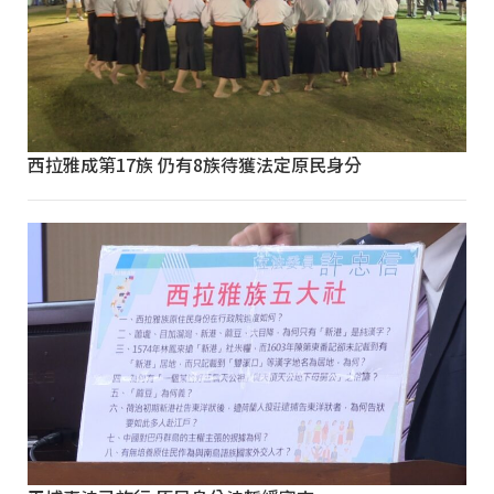
西拉雅成第17族 仍有8族待獲法定原民身分