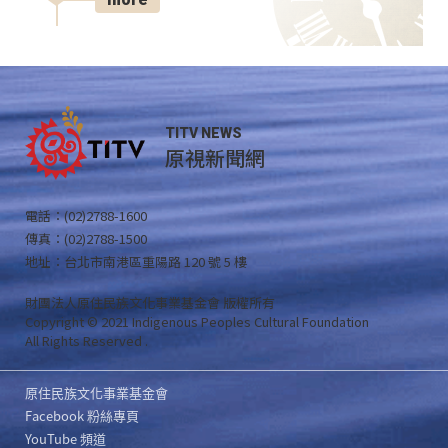
TITV NEWS
原視新聞網
電話：(02)2788-1600
傳真：(02)2788-1500
地址：台北市南港區重陽路 120 號 5 樓
財團法人原住民族文化事業基金會 版權所有
Copyright © 2021 Indigenous Peoples Cultural Foundation
All Rights Reserved .
原住民族文化事業基金會
Facebook 粉絲專頁
YouTube 頻道