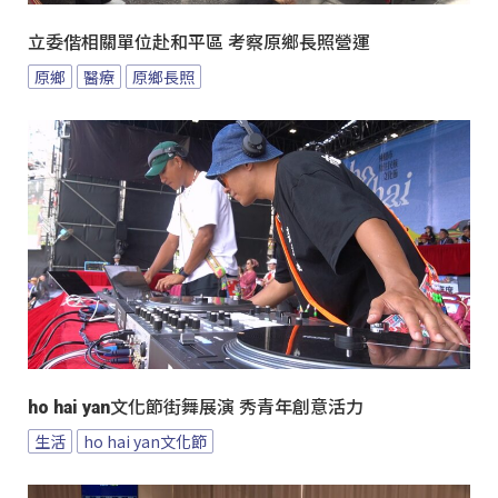
立委偕相關單位赴和平區 考察原鄉長照營運
原鄉
醫療
原鄉長照
ho hai yan文化節街舞展演 秀青年創意活力
生活
ho hai yan文化節