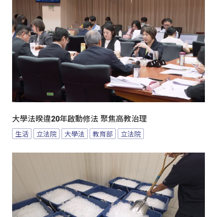
大學法暌違20年啟動修法 聚焦高教治理
生活
立法院
大學法
教育部
立法院