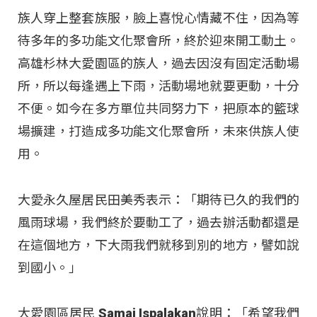
族人穿上整套族服，臉上喜悅心情藏不住，因為等
待多年的多功能文化聚會所，終於迎來開工動土。
高雄杉林大愛園區的族人，過去因沒有固定活動場
所，所以每逢遇上下雨，活動場地就要更動，十分
不便。如今在多方單位共同努力下，把原本的籃球
場擴建，打造成多功能文化聚會所，未來供族人使
用。
大愛永久屋居民田美秀表示：「期待已久的我們的
風雨球場，我們終於要動工了，過去辦活動都還是
在這個地方，下大雨我們就移到別的地方，譬如說
到國小。」
大愛園區居民 Samai Ispalakan說明：「希望我們