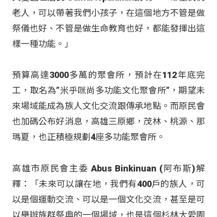
老人，可以帶著我們小孩子，在這個地方不管是做
祭儀也好、不管是做生命教育也好，都能發揮出這
樣一種功能。」
預算高達3000多萬的聚會所，預計在112年底完
工，取名為”米乎咪尚多功能文化聚會所”，期望未
來場域能成為族人文化交流跟傳承地點。而原民會
也加碼公布好消息，高雄三原鄉，茂林、桃源、那
瑪夏，也正積極規劃4座多功能聚會所。
高雄市原民會主委 Abus Binkinuan (阿布斯)解
釋：「未來可以讓在地，我們有400戶的族人，可
以是個運動交流、可以是一個文化交流，甚至是可
以舉辦族群祭典的一個場域，也是這個杉林大愛園