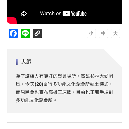
Facebook
Line
A
A
A
大綱
為了讓族人有更好的聚會場所，高雄杉林大愛園
區，今天(20)舉行多功能文化聚會所動土儀式，
而原民會也宣布高雄三原鄉，目前也正著手規劃
多功能文化聚會所。