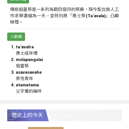
傳統祖靈祭是一系列為期四個月的祭典，現今配合族人工
作求學濃縮為一天，並特別將「勇士祭(Ta‘avala)」凸顯
辦理。
小辭典
ta‘avalra
勇士成年禮
molapangolai
祖靈祭
asavasavahe
男性青年
atamatama
父字輩的稱呼
歷史上的今天