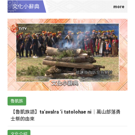
文化小辭典
魯凱族
【魯凱族語】ta‘avalra ‘i tatolohae ni｜萬山部落勇
士祭的由來
文化介紹