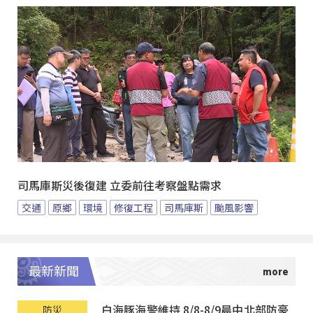
司馬庫斯災後復建 立委前往考察盤點需求
交通
原鄉
環境
修復工程
司馬庫斯
颱風影響
最新新聞
白海豚海警維持 8/8-8/9晨中北部防豪
防災