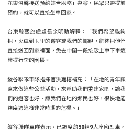
花東溫馨接送預約媒合服務」專案，民眾只需提前
預約，就可以直接坐車回家。
台東縣觀旅處處長余明勳解釋：「我們希望能夠
把，火車到玉里的遊客或我們的鄉親，能夠把他們
直接送回到家裡面，免去中間一段接駁上車下車這
樣提行李的困擾。」
縱谷聯隊車隊指揮官洪嘉榕補充：「在地的青年願
意來做這些公益活動，來幫助我們重建家園，讓我
們的遊客也好、讓我們在地的鄉民也好，很快地能
夠度過這樣非常時期的危機。」
縱谷聯隊車隊表示，已調度約50輛9人座廂型車，