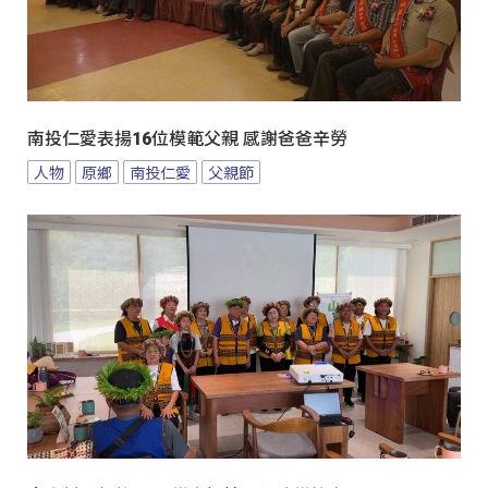
南投仁愛表揚16位模範父親 感謝爸爸辛勞
人物
原鄉
南投仁愛
父親節