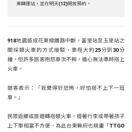
東轉運站，並在明天(12)開放預約。
918地震造成花東線鐵路中斷，富里站至玉里站之
間採類火車的方式接駁，車程大約25分到30分
鐘，但許多旅客抱怨車次不夠，擔心無法準時搭上
火車。
遊客表示：「我覺得好恐怖，好怕搭不上下一班
車。」
民眾返鄉或旅遊轉搭類火車，提著行李或帶著孩子
上下車相當不方便，為此台東縣府也規畫「TTGO