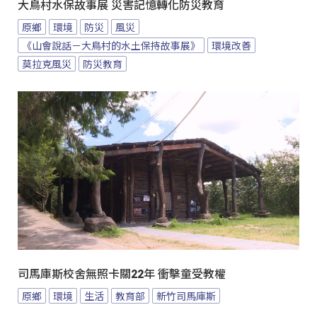
大鳥村水保故事展 災害記憶轉化防災教育
原鄉
環境
防災
風災
《山會說話－大鳥村的水土保持故事展》
環境改善
莫拉克風災
防災教育
司馬庫斯校舍無照卡關22年 衝擊童受教權
原鄉
環境
生活
教育部
新竹司馬庫斯